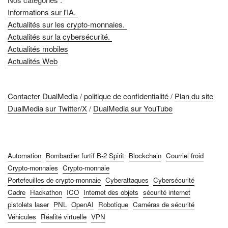
Informations sur l'IA.
Actualités sur les crypto-monnaies.
Actualités sur la cybersécurité.
Actualités mobiles
Actualités Web
Contacter DualMedia
/
politique de confidentialité
/
Plan du site
DualMedia sur Twitter/X
/
DualMedia sur YouTube
Automation
Bombardier furtif B-2 Spirit
Blockchain
Courriel froid
Crypto-monnaies
Crypto-monnaie
Portefeuilles de crypto-monnaie
Cyberattaques
Cybersécurité
Cadre
Hackathon
ICO
Internet des objets
sécurité internet
pistolets laser
PNL
OpenAI
Robotique
Caméras de sécurité
Véhicules
Réalité virtuelle
VPN