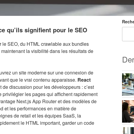
Reche
e qu’ils signifient pour le SEO
our le SEO, du HTML crawlable aux bundles
maintenant la visibilité dans les résultats de
Der
ouvrez un site moderne sur une connexion de
 avant que le vrai contenu apparaisse.
React
 de discussion pour les développeurs : c’est
privilégier les pages qui affichent rapidement
vantage Next.js App Router et des modèles de
-end et les performances en matière de
ignes de retail et les équipes SaaS, la
rapidement le HTML important, garder un code