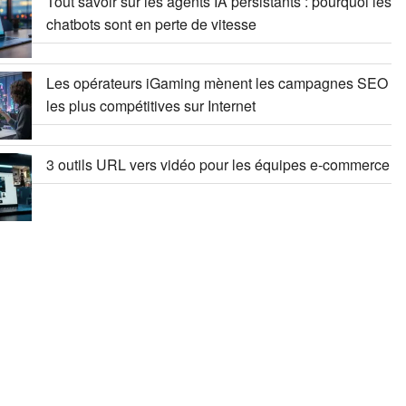
Tout savoir sur les agents IA persistants : pourquoi les
chatbots sont en perte de vitesse
Les opérateurs iGaming mènent les campagnes SEO
les plus compétitives sur Internet
3 outils URL vers vidéo pour les équipes e-commerce