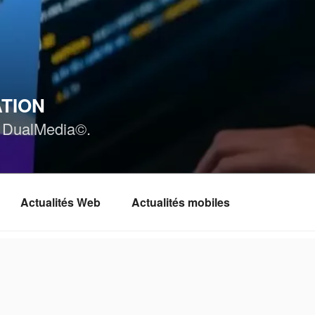
ATION
ar DualMedia©.
Actualités Web
Actualités mobiles