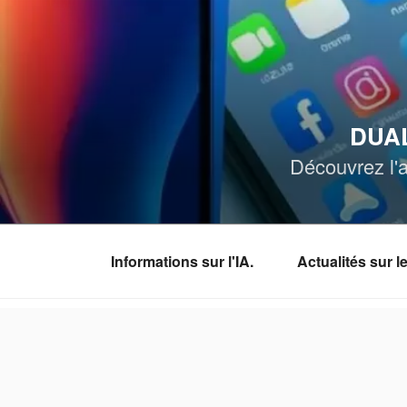
Aller
au
contenu
principal
DUAL
Découvrez l'a
Informations sur l'IA.
Actualités sur 