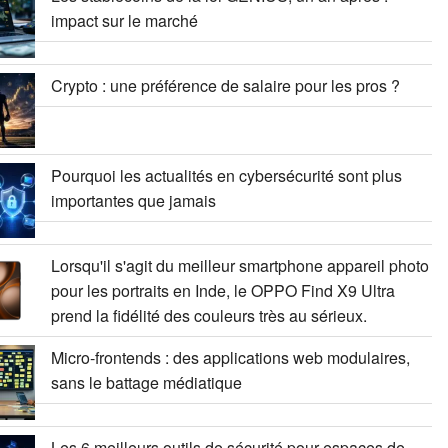
impact sur le marché
Crypto : une préférence de salaire pour les pros ?
Pourquoi les actualités en cybersécurité sont plus
importantes que jamais
Lorsqu'il s'agit du meilleur smartphone appareil photo
pour les portraits en Inde, le OPPO Find X9 Ultra
prend la fidélité des couleurs très au sérieux.
Micro-frontends : des applications web modulaires,
sans le battage médiatique
Les 6 meilleurs outils de sécurité pour espaces de