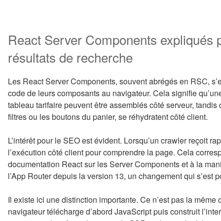
React Server Components expliqués pou
résultats de recherche
Les React Server Components, souvent abrégés en RSC, s’exé
code de leurs composants au navigateur. Cela signifie qu’une g
tableau tarifaire peuvent être assemblés côté serveur, tandis
filtres ou les boutons du panier, se réhydratent côté client.
L’intérêt pour le SEO est évident. Lorsqu’un crawler reçoit r
l’exécution côté client pour comprendre la page. Cela corr
documentation React sur les Server Components et à la mani
l’App Router depuis la version 13, un changement qui s’est p
Il existe ici une distinction importante. Ce n’est pas la même 
navigateur télécharge d’abord JavaScript puis construit l’inte