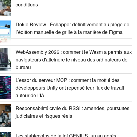
conditions
Dokie Review : Échapper définitivement au piège de
l’édition manuelle de grille à la manière de Figma
WebAssembly 2026 : comment le Wasm a permis aux
navigateurs d'atteindre le niveau des ordinateurs de
bureau
L’essor du serveur MCP : comment la moitié des
développeurs Unity ont repensé leur flux de travail
autour de l’IA
Responsabilité civile du RSSI : amendes, poursuites
judiciaires et risques réels
Les stablecoins de la loi GENIUS, un an après :