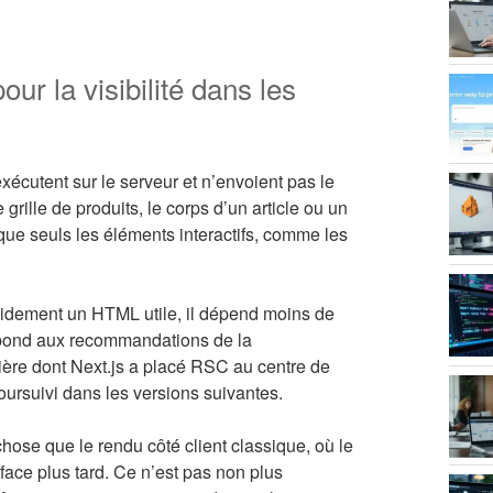
r la visibilité dans les
cutent sur le serveur et n’envoient pas le
rille de produits, le corps d’un article ou un
 que seuls les éléments interactifs, comme les
apidement un HTML utile, il dépend moins de
espond aux recommandations de la
ère dont Next.js a placé RSC au centre de
oursuivi dans les versions suivantes.
chose que le rendu côté client classique, où le
rface plus tard. Ce n’est pas non plus