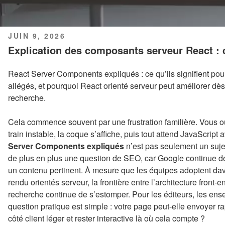
PUBLIÉ
JUIN 9, 2026
LE
Explication des composants serveur React : c
React Server Components expliqués : ce qu’ils signifient p
allégés, et pourquoi React orienté serveur peut améliorer dès 
recherche.
Cela commence souvent par une frustration familière. Vous 
train instable, la coque s’affiche, puis tout attend JavaScript
Server Components expliqués
n’est pas seulement un sujet
de plus en plus une question de SEO, car Google continue de 
un contenu pertinent. À mesure que les équipes adoptent da
rendu orientés serveur, la frontière entre l’architecture front
recherche continue de s’estomper. Pour les éditeurs, les ense
question pratique est simple : votre page peut-elle envoyer 
côté client léger et rester interactive là où cela compte ?