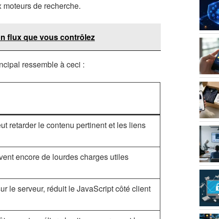
ux moteurs de recherche.
un flux que vous contrôlez
ncipal ressemble à ceci :
t retarder le contenu pertinent et les liens
ent encore de lourdes charges utiles
r le serveur, réduit le JavaScript côté client