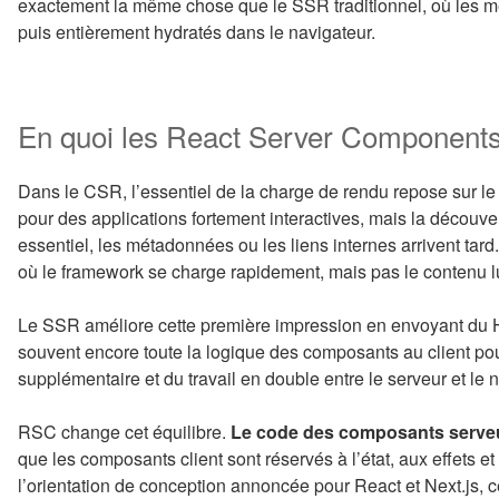
exactement la même chose que le SSR traditionnel, où les 
puis entièrement hydratés dans le navigateur.
En quoi les React Server Components
Dans le CSR, l’essentiel de la charge de rendu repose sur le 
pour des applications fortement interactives, mais la découver
essentiel, les métadonnées ou les liens internes arrivent ta
où le framework se charge rapidement, mais pas le contenu 
Le SSR améliore cette première impression en envoyant du HT
souvent encore toute la logique des composants au client pour
supplémentaire et du travail en double entre le serveur et le 
RSC change cet équilibre.
Le code des composants serveu
que les composants client sont réservés à l’état, aux effets 
l’orientation de conception annoncée pour React et Next.js, c