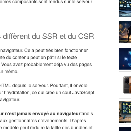
mêmes composants sont rendus sur le serveur
 diffèrent du SSR et du CSR
navigateur. Cela peut très bien fonctionner
te du contenu peut en pâtir si le texte
rd. Vous avez probablement déjà vu des pages
lui-même.
ML depuis le serveur. Pourtant, il envoie
 l’hydratation, ce qui crée un coût JavaScript
navigateur.
r n’est jamais envoyé au navigateur
tandis
et aux gestionnaires d’événements. D’après
e modèle peut réduire la taille des bundles et