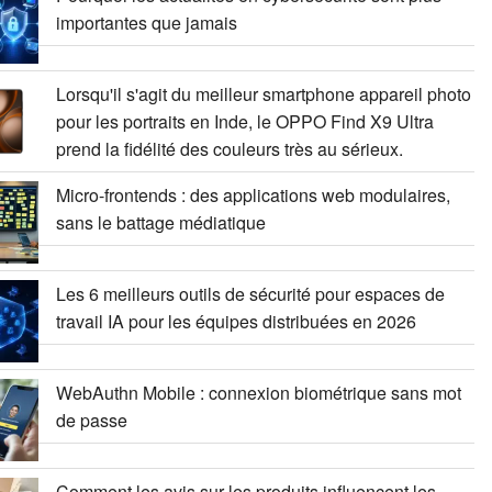
importantes que jamais
Lorsqu'il s'agit du meilleur smartphone appareil photo
pour les portraits en Inde, le OPPO Find X9 Ultra
prend la fidélité des couleurs très au sérieux.
Micro-frontends : des applications web modulaires,
sans le battage médiatique
Les 6 meilleurs outils de sécurité pour espaces de
travail IA pour les équipes distribuées en 2026
WebAuthn Mobile : connexion biométrique sans mot
de passe
Comment les avis sur les produits influencent les