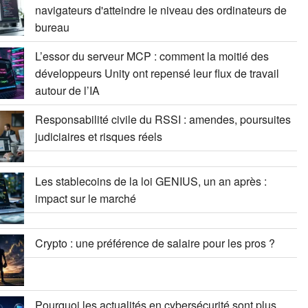
navigateurs d'atteindre le niveau des ordinateurs de
bureau
L’essor du serveur MCP : comment la moitié des
développeurs Unity ont repensé leur flux de travail
autour de l’IA
Responsabilité civile du RSSI : amendes, poursuites
judiciaires et risques réels
Les stablecoins de la loi GENIUS, un an après :
impact sur le marché
Crypto : une préférence de salaire pour les pros ?
Pourquoi les actualités en cybersécurité sont plus