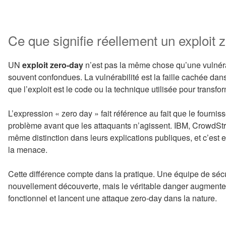
Ce que signifie réellement un exploit 
UN
exploit zero-day
n’est pas la même chose qu’une vulnéra
souvent confondues. La vulnérabilité est la faille cachée dans
que l’exploit est le code ou la technique utilisée pour transfor
L’expression « zero day » fait référence au fait que le fournis
problème avant que les attaquants n’agissent. IBM, CrowdStrik
même distinction dans leurs explications publiques, et c’est 
la menace.
Cette différence compte dans la pratique. Une équipe de sécu
nouvellement découverte, mais le véritable danger augmente 
fonctionnel et lancent une attaque zero-day dans la nature.