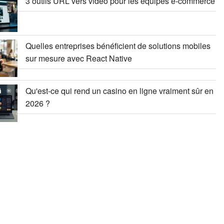
3 outils URL vers vidéo pour les équipes e-commerce
Quelles entreprises bénéficient de solutions mobiles
sur mesure avec React Native
Qu'est-ce qui rend un casino en ligne vraiment sûr en
2026 ?