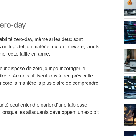
zero-day
bilité zero-day, même si les deux sont
 un logiciel, un matériel ou un firmware, tandis
mer cette faille en arme.
seur dispose de zéro jour pour corriger le
e et Acronis utilisent tous à peu près cette
encore la manière la plus claire de comprendre
rité peut entendre parler d’une faiblesse
lorsque les attaquants développent un exploit