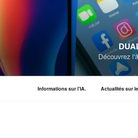
Aller
au
contenu
principal
DUAL
Découvrez l'a
Informations sur l'IA.
Actualités sur 