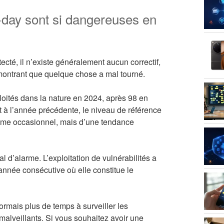
o-day sont si dangereuses en
ecté, il n’existe généralement aucun correctif,
 montrant que quelque chose a mal tourné.
loités dans la nature en 2024, après 98 en
 à l’année précédente, le niveau de référence
blème occasionnel, mais d’une tendance
 d’alarme. L’exploitation de vulnérabilités a
nnée consécutive où elle constitue le
rmais plus de temps à surveiller les
malveillants. Si vous souhaitez avoir une