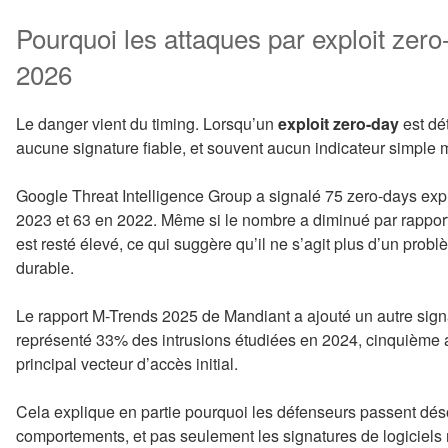
Pourquoi les attaques par exploit zer
2026
Le danger vient du timing. Lorsqu’un
exploit zero-day
est dét
aucune signature fiable, et souvent aucun indicateur simple
Google Threat Intelligence Group a signalé 75 zero-days exp
2023 et 63 en 2022. Même si le nombre a diminué par rapport
est resté élevé, ce qui suggère qu’il ne s’agit plus d’un pro
durable.
Le rapport M-Trends 2025 de Mandiant a ajouté un autre signal
représenté 33% des intrusions étudiées en 2024, cinquième a
principal vecteur d’accès initial.
Cela explique en partie pourquoi les défenseurs passent déso
comportements, et pas seulement les signatures de logiciels 