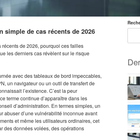
Reche
on simple de cas récents de 2026
 récents de 2026, pourquoi ces failles
 les derniers cas révèlent sur le risque
Der
ournée avec des tableaux de bord impeccables,
N, un navigateur ou un outil de transfert de
onnaissait l’existence. C’est la peur
i ce terme continue d’apparaître dans les
conseil d’administration. En termes simples, un
our abuser d’une vulnérabilité inconnue avant
ements et même les utilisateurs ordinaires, cet
 par des données volées, des opérations