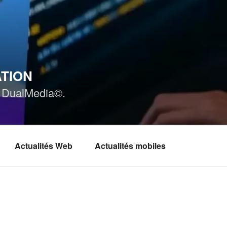
ATION
ar DualMedia©.
Actualités Web
Actualités mobiles