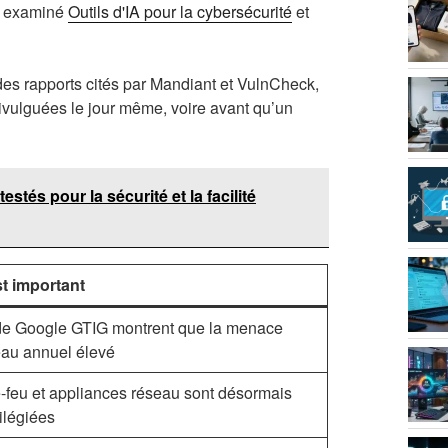
i examiné
Outils d'IA pour la cybersécurité
et
 des rapports cités par Mandiant et VulnCheck,
divulguées le jour même, voire avant qu’un
stés pour la sécurité et la facilité
t important
e Google GTIG montrent que la menace
eau annuel élevé
-feu et appliances réseau sont désormais
vilégiées