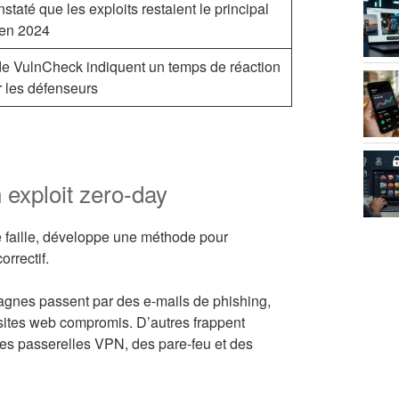
taté que les exploits restaient le principal
 en 2024
e VulnCheck indiquent un temps de réaction
 les défenseurs
exploit zero-day
e faille, développe une méthode pour
orrectif.
pagnes passent par des e-mails de phishing,
 sites web compromis. D’autres frappent
des passerelles VPN, des pare-feu et des