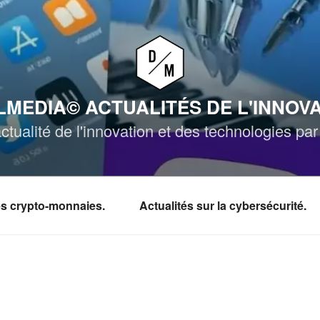
MEDIA© ACTUALITÉS DE L'INNOV
ctualité de l'innovation et des technologies p
les crypto-monnaies.
Actualités sur la cybersécurité.