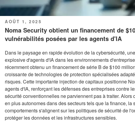
PUBLIÉ
AOÛT 1, 2025
LE
Noma Security obtient un financement de $100
vulnérabilités posées par les agents d'IA
Dans le paysage en rapide évolution de la cybersécurité, une
explosive d'agents d'IA dans les environnements d'entrepris
récemment obtenu un financement de série B de $100 millions
croissante de technologies de protection spécialisées adapt
risques. Cette importante injection de capitaux positionne No
agents d'IA, renforçant les défenses des entreprises contre le
sécurité conventionnelles ne parviennent pas à traiter. Alors
en plus autonomes dans des secteurs tels que la finance, la s
comportements s'alignent sur les politiques de sécurité de l'
protéger les données et les infrastructures sensibles.