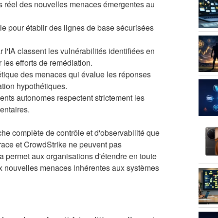
 réel des nouvelles menaces émergentes au
 pour établir des lignes de base sécurisées
l'IA classent les vulnérabilités identifiées en
r les efforts de remédiation.
étique des menaces qui évalue les réponses
tation hypothétiques.
gents autonomes respectent strictement les
mentaires.
che complète de contrôle et d'observabilité que
ktrace et CrowdStrike ne peuvent pas
la permet aux organisations d'étendre en toute
 aux nouvelles menaces inhérentes aux systèmes