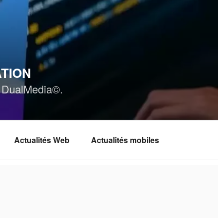
ATION
ar DualMedia©.
Actualités Web
Actualités mobiles