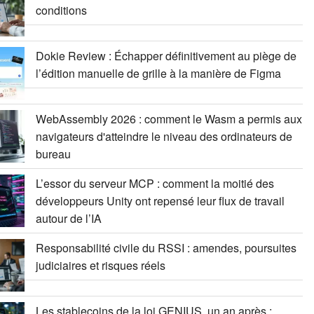
conditions
Dokie Review : Échapper définitivement au piège de
l’édition manuelle de grille à la manière de Figma
WebAssembly 2026 : comment le Wasm a permis aux
navigateurs d'atteindre le niveau des ordinateurs de
bureau
L’essor du serveur MCP : comment la moitié des
développeurs Unity ont repensé leur flux de travail
autour de l’IA
Responsabilité civile du RSSI : amendes, poursuites
judiciaires et risques réels
Les stablecoins de la loi GENIUS, un an après :