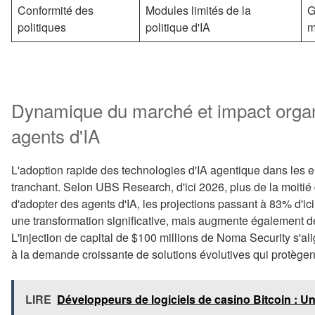
Conformité des
Modules limités de la
G
politiques
politique d'IA
m
Dynamique du marché et impact organi
agents d'IA
L'adoption rapide des technologies d'IA agentique dans les 
tranchant. Selon UBS Research, d'ici 2026, plus de la moitié
d'adopter des agents d'IA, les projections passant à 83% d'ic
une transformation significative, mais augmente également de
L'injection de capital de $100 millions de Noma Security s'al
à la demande croissante de solutions évolutives qui protègen
LIRE
Développeurs de logiciels de casino Bitcoin : U