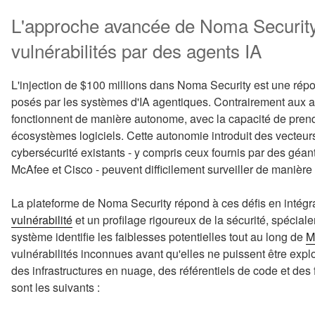
L'approche avancée de Noma Security
vulnérabilités par des agents IA
L'injection de $100 millions dans Noma Security est une rép
posés par les systèmes d'IA agentiques. Contrairement aux app
fonctionnent de manière autonome, avec la capacité de prendr
écosystèmes logiciels. Cette autonomie introduit des vecteur
cybersécurité existants - y compris ceux fournis par des géant
McAfee et Cisco - peuvent difficilement surveiller de manière
La plateforme de Noma Security répond à ces défis en intégra
vulnérabilité
et un profilage rigoureux de la sécurité, spécia
système identifie les faiblesses potentielles tout au long de
M
vulnérabilités inconnues avant qu'elles ne puissent être expl
des infrastructures en nuage, des référentiels de code et des
sont les suivants :