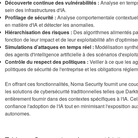
Découverte continue des vulnérabilités :
Analyse en temps
sein des infrastructures d'IA.
Profilage de sécurité :
Analyse comportementale contextuelle
en matière d'IA et détecter les anomalies.
Hiérarchisation des risques :
Des algorithmes alimentés par 
fonction de leur impact et de leur exploitabilité afin d'optimise
Simulations d'attaques en temps réel :
Modélisation synth
des agents d'intelligence artificielle à des scénarios d'exploi
Contrôle du respect des politiques :
Veiller à ce que les a
politiques de sécurité de l'entreprise et les obligations régle
En offrant ces fonctionnalités, Noma Security fournit une cou
les solutions de cybersécurité traditionnelles telles que Dar
entièrement fournir dans des contextes spécifiques à l'IA. Ce
confiance l'adoption de l'IA tout en minimisant l'exposition
autonomes.