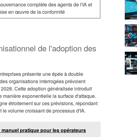
ouvernance complète des agents de l'IA et
ise en œuvre de la conformité
sationnel de l'adoption des
entreprises présente une épée à double
 des organisations interrogées prévoient
i 2028. Cette adoption généralisée introduit
 manière exponentielle la surface d'attaque.
igne étroitement sur ces prévisions, répondant
t le volume croissant de processus d'IA.
n manuel pratique pour les opérateurs