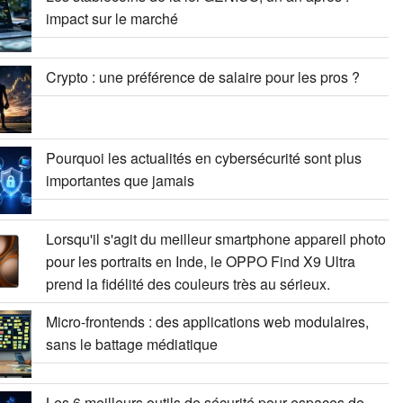
impact sur le marché
Crypto : une préférence de salaire pour les pros ?
Pourquoi les actualités en cybersécurité sont plus
importantes que jamais
Lorsqu'il s'agit du meilleur smartphone appareil photo
pour les portraits en Inde, le OPPO Find X9 Ultra
prend la fidélité des couleurs très au sérieux.
Micro-frontends : des applications web modulaires,
sans le battage médiatique
Les 6 meilleurs outils de sécurité pour espaces de