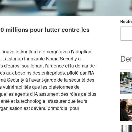
Reche
 millions pour lutter contre les
 nouvelle frontière a émergé avec l'adoption
Der
e. La startup innovante Noma Security a
 d'euros, soulignant l'urgence et la demande
ées aux besoins des entreprises.
piloté par l'IA
ma Security à l'avant-garde de la sécurité des
s vulnérabilités que les plateformes de
 que les agents d'IA assument des rôles de plus
anté et la technologie, s'assurer que leurs
organisation est devenu primordial pour