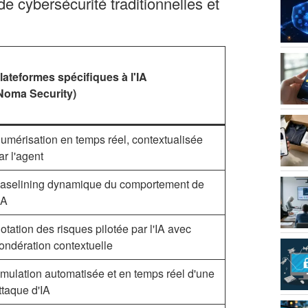
e cybersécurité traditionnelles et
lateformes spécifiques à l'IA
Noma Security)
umérisation en temps réel, contextualisée
ar l'agent
aselining dynamique du comportement de
IA
otation des risques pilotée par l'IA avec
ondération contextuelle
mulation automatisée et en temps réel d'une
ttaque d'IA