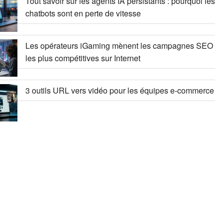
Tout savoir sur les agents IA persistants : pourquoi les
chatbots sont en perte de vitesse
Les opérateurs iGaming mènent les campagnes SEO
les plus compétitives sur Internet
3 outils URL vers vidéo pour les équipes e-commerce