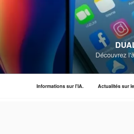
Aller
au
contenu
principal
DUAL
Découvrez l'a
Informations sur l'IA.
Actualités sur 