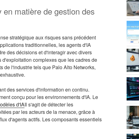
 en matière de gestion des
onse stratégique aux risques sans précédent
lications traditionnelles, les agents d'IA
e des décisions et d'interagir avec divers
s d'exploitation complexes que les cadres de
s de l'industrie tels que Palo Alto Networks,
 exhaustive.
nt des services d'information en continu.
lement conçu pour les environnements d'IA. Le
odèles d'IA
Il s'agit de détecter les
oitées par les acteurs de la menace, grâce à
 flux d'agents actifs. Les composants essentiels