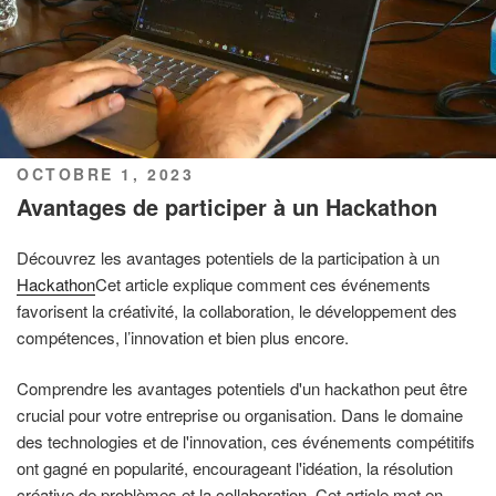
PUBLIÉ
OCTOBRE 1, 2023
LE
Avantages de participer à un Hackathon
Découvrez les avantages potentiels de la participation à un
Hackathon
Cet article explique comment ces événements
favorisent la créativité, la collaboration, le développement des
compétences, l’innovation et bien plus encore.
Comprendre les avantages potentiels d'un hackathon peut être
crucial pour votre entreprise ou organisation. Dans le domaine
des technologies et de l'innovation, ces événements compétitifs
ont gagné en popularité, encourageant l'idéation, la résolution
créative de problèmes et la collaboration. Cet article met en