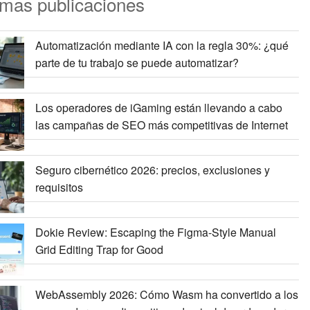
imas publicaciones
Automatización mediante IA con la regla 30%: ¿qué
parte de tu trabajo se puede automatizar?
Los operadores de iGaming están llevando a cabo
las campañas de SEO más competitivas de Internet
Seguro cibernético 2026: precios, exclusiones y
requisitos
Dokie Review: Escaping the Figma-Style Manual
Grid Editing Trap for Good
WebAssembly 2026: Cómo Wasm ha convertido a los