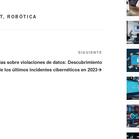
T
,
ROBÓTICA
SIGUIENTE
Siguiente
entrada
ias sobre violaciones de datos: Descubrimiento
e los últimos incidentes cibernéticos en 2023