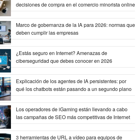
decisiones de compra en el comercio minorista online
Marco de gobernanza de la IA para 2026: normas que
deben cumplir las empresas
¿Estás seguro en Internet? Amenazas de
ciberseguridad que debes conocer en 2026
Explicación de los agentes de IA persistentes: por
qué los chatbots están pasando a un segundo plano
Los operadores de iGaming están llevando a cabo
las campañas de SEO más competitivas de Internet
3 herramientas de URL a vídeo para equipos de