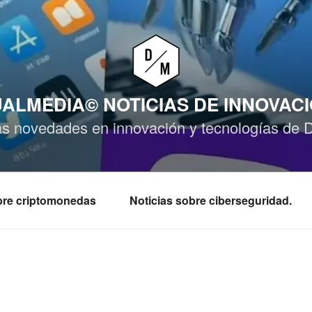
ALMEDIA© NOTICIAS DE INNOVAC
as novedades en innovación y tecnologías de 
obre criptomonedas
Noticias sobre ciberseguridad.