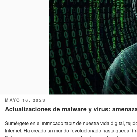
PUBLICADO
MAYO 16, 2023
EL
Actualizaciones de malware y virus: amenaza
Sumérgete en el intrincado tapiz de nuestra vida digital, teji
Internet. Ha creado un mundo revolucionado hasta quedar ir