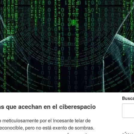
Busca
s que acechan en el ciberespacio
do meticulosamente por el incesante telar de
reconocible, pero no está exento de sombras.