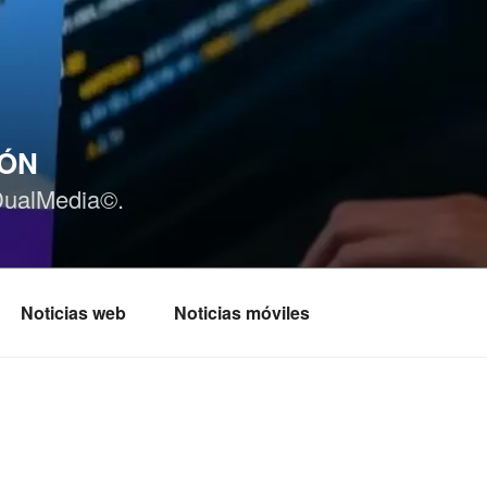
IÓN
DualMedia©.
Noticias web
Noticias móviles