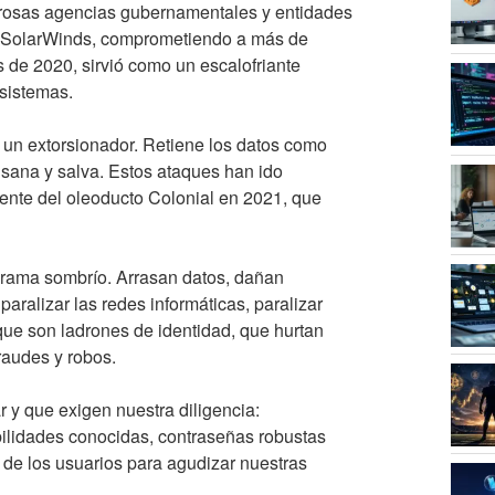
erosas agencias gubernamentales y entidades
de SolarWinds, comprometiendo a más de
s de 2020, sirvió como un escalofriante
 sistemas.
 un extorsionador. Retiene los datos como
 sana y salva. Estos ataques han ido
ente del oleoducto Colonial en 2021, que
orama sombrío. Arrasan datos, dañan
aralizar las redes informáticas, paralizar
que son ladrones de identidad, que hurtan
raudes y robos.
r y que exigen nuestra diligencia:
bilidades conocidas, contraseñas robustas
 de los usuarios para agudizar nuestras