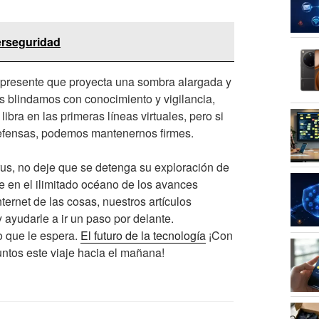
iberseguridad
ipresente que proyecta una sombra alargada y
os blindamos con conocimiento y vigilancia,
bra en las primeras líneas virtuales, pero si
defensas, podemos mantenernos firmes.
irus, no deje que se detenga su exploración de
te en el ilimitado océano de los avances
Internet de las cosas, nuestros artículos
 ayudarle a ir un paso por delante.
 que le espera.
El futuro de la tecnología
¡Con
ntos este viaje hacia el mañana!