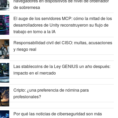
navegadores en dispositivos de nivel de ordenador
de sobremesa
El auge de los servidores MCP: cómo la mitad de los
desarrolladores de Unity reconstruyeron su flujo de
trabajo en torno a la IA
Responsabilidad civil del CISO: multas, acusaciones
y riesgo real
Las stablecoins de la Ley GENIUS un año después:
impacto en el mercado
Cripto: ¿una preferencia de nómina para
profesionales?
Por qué las noticias de ciberseguridad son más