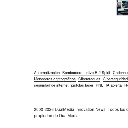
Automatización
Bombardero furtivo B-2 Spirit
Cadena d
Monederos criptográficos
Ciberataques
Ciberseguridad
seguridad de internet
pistolas láser
PNL
IA abierta
Ro
2000-2026 DualMedia Innovation News. Todos los de
propiedad de
DualMedia
.