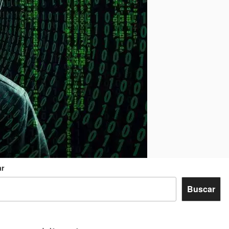
r
Buscar