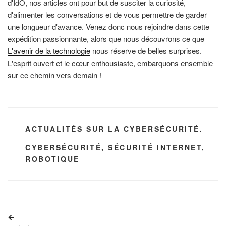
d'IdO, nos articles ont pour but de susciter la curiosité,
d'alimenter les conversations et de vous permettre de garder
une longueur d'avance. Venez donc nous rejoindre dans cette
expédition passionnante, alors que nous découvrons ce que
L'avenir de la technologie
nous réserve de belles surprises.
L'esprit ouvert et le cœur enthousiaste, embarquons ensemble
sur ce chemin vers demain !
CATÉGORIES
ACTUALITÉS SUR LA CYBERSÉCURITÉ.
ÉTIQUETTES
CYBERSÉCURITÉ
,
SÉCURITÉ INTERNET
,
ROBOTIQUE
Navigation
Article
de