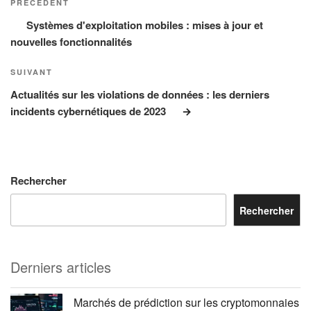
précédent
PRÉCÉDENT
l’article
Systèmes d'exploitation mobiles : mises à jour et
nouvelles fonctionnalités
Article
SUIVANT
suivant
Actualités sur les violations de données : les derniers
incidents cybernétiques de 2023
Rechercher
Rechercher
Derniers articles
Marchés de prédiction sur les cryptomonnaies