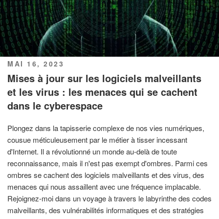
PUBLIÉ
MAI 16, 2023
LE
Mises à jour sur les logiciels malveillants
et les virus : les menaces qui se cachent
dans le cyberespace
Plongez dans la tapisserie complexe de nos vies numériques,
cousue méticuleusement par le métier à tisser incessant
d'Internet. Il a révolutionné un monde au-delà de toute
reconnaissance, mais il n'est pas exempt d'ombres. Parmi ces
ombres se cachent des logiciels malveillants et des virus, des
menaces qui nous assaillent avec une fréquence implacable.
Rejoignez-moi dans un voyage à travers le labyrinthe des codes
malveillants, des vulnérabilités informatiques et des stratégies