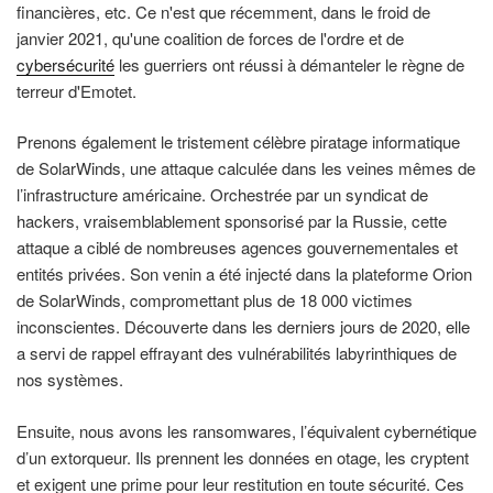
financières, etc. Ce n'est que récemment, dans le froid de
janvier 2021, qu'une coalition de forces de l'ordre et de
cybersécurité
les guerriers ont réussi à démanteler le règne de
terreur d'Emotet.
Prenons également le tristement célèbre piratage informatique
de SolarWinds, une attaque calculée dans les veines mêmes de
l’infrastructure américaine. Orchestrée par un syndicat de
hackers, vraisemblablement sponsorisé par la Russie, cette
attaque a ciblé de nombreuses agences gouvernementales et
entités privées. Son venin a été injecté dans la plateforme Orion
de SolarWinds, compromettant plus de 18 000 victimes
inconscientes. Découverte dans les derniers jours de 2020, elle
a servi de rappel effrayant des vulnérabilités labyrinthiques de
nos systèmes.
Ensuite, nous avons les ransomwares, l’équivalent cybernétique
d’un extorqueur. Ils prennent les données en otage, les cryptent
et exigent une prime pour leur restitution en toute sécurité. Ces