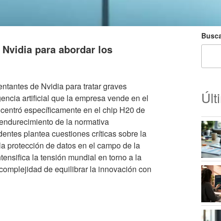
Busca
 Nvidia para abordar los
tantes de Nvidia para tratar graves
Últ
encia artificial que la empresa vende en el
 centró específicamente en el chip H20 de
endurecimiento de la normativa
ntes plantea cuestiones críticas sobre la
la protección de datos en el campo de la
ntensifica la tensión mundial en torno a la
 complejidad de equilibrar la innovación con