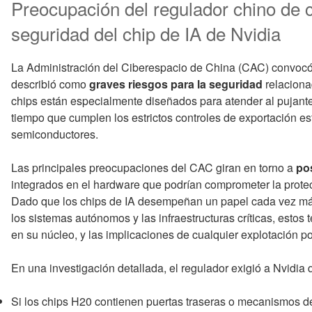
Preocupación del regulador chino de c
seguridad del chip de IA de Nvidia
La Administración del Ciberespacio de China (CAC) convocó 
describió como
graves riesgos para la seguridad
relaciona
chips están especialmente diseñados para atender al pujante se
tiempo que cumplen los estrictos controles de exportación e
semiconductores.
Las principales preocupaciones del CAC giran en torno a
pos
integrados en el hardware que podrían comprometer la protecc
Dado que los chips de IA desempeñan un papel cada vez má
los sistemas autónomos y las infraestructuras críticas, estos
en su núcleo, y las implicaciones de cualquier explotación po
En una investigación detallada, el regulador exigió a Nvidia q
Si los chips H20 contienen puertas traseras o mecanismos de