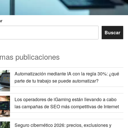
r
Buscar
imas publicaciones
Automatización mediante IA con la regla 30%: ¿qué
parte de tu trabajo se puede automatizar?
Los operadores de iGaming están llevando a cabo
las campañas de SEO más competitivas de Internet
Seguro cibernético 2026: precios, exclusiones y