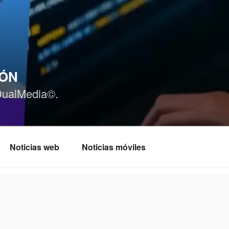
IÓN
DualMedia©.
Noticias web
Noticias móviles