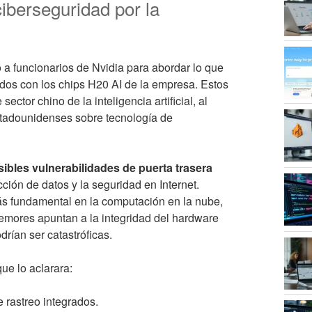
iberseguridad por la
a funcionarios de Nvidia para abordar lo que
dos con los chips H20 AI de la empresa. Estos
ctor chino de la inteligencia artificial, al
stadounidenses sobre tecnología de
ibles vulnerabilidades de puerta trasera
ión de datos y la seguridad en Internet.
s fundamental en la computación en la nube,
 temores apuntan a la integridad del hardware
drían ser catastróficas.
ue lo aclarara:
 rastreo integrados.