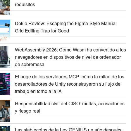
requisitos
Dokie Review: Escaping the Figma-Style Manual
Grid Editing Trap for Good
WebAssembly 2026: Cómo Wasm ha convertido a los
navegadores en dispositivos de nivel de ordenador
de sobremesa
El auge de los servidores MCP: cómo la mitad de los
desarrolladores de Unity reconstruyeron su flujo de
trabajo en torno a la IA
Responsabilidad civil del CISO: multas, acusaciones
y riesgo real
Las stablecoins de la Ley GENIUS un año después: