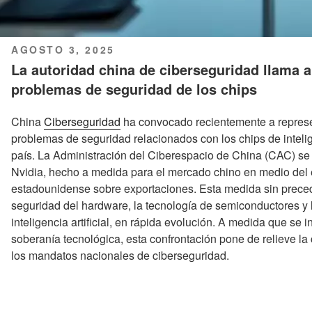
PUBLICADO
AGOSTO 3, 2025
EL
La autoridad china de ciberseguridad llama a
problemas de seguridad de los chips
China
Ciberseguridad
ha convocado recientemente a represen
problemas de seguridad relacionados con los chips de intelig
país. La Administración del Ciberespacio de China (CAC) se
Nvidia, hecho a medida para el mercado chino en medio del 
estadounidense sobre exportaciones. Esta medida sin precede
seguridad del hardware, la tecnología de semiconductores y 
inteligencia artificial, en rápida evolución. A medida que se i
soberanía tecnológica, esta confrontación pone de relieve la
los mandatos nacionales de ciberseguridad.