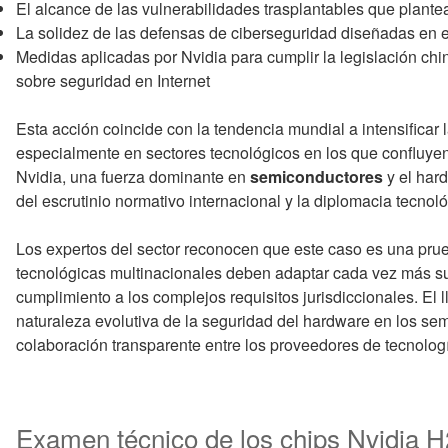
El alcance de las vulnerabilidades trasplantables que plante
La solidez de las defensas de ciberseguridad diseñadas en 
Medidas aplicadas por Nvidia para cumplir la legislación chi
sobre seguridad en Internet
Esta acción coincide con la tendencia mundial a intensificar 
especialmente en sectores tecnológicos en los que confluye
Nvidia, una fuerza dominante en
semiconductores
y el hard
del escrutinio normativo internacional y la diplomacia tecnoló
Los expertos del sector reconocen que este caso es una pr
tecnológicas multinacionales deben adaptar cada vez más su 
cumplimiento a los complejos requisitos jurisdiccionales. El 
naturaleza evolutiva de la seguridad del hardware en los se
colaboración transparente entre los proveedores de tecnolog
Examen técnico de los chips Nvidia H