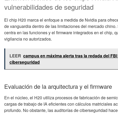
vulnerabilidades de seguridad
El chip H20 marca el enfoque a medida de Nvidia para ofrecer 
de vanguardia dentro de las limitaciones del mercado chino. 
centra en las funciones y el firmware integrados en el chip, 
vigilancia no autorizados.
LEER
campus en máxima alerta tras la redada del FBI 
ciberseguridad
Evaluación de la arquitectura y el firmware
En el núcleo, el H20 utiliza procesos de fabricación de semi
cargas de trabajo de IA eficientes con cálculos matriciales 
profundo. No obstante, las auditorías de ciberseguridad hace