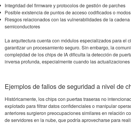
Integridad del firmware y protocolos de gestión de parches
Posible existencia de puntos de acceso codificados o mod
Riesgos relacionados con las vulnerabilidades de la cadena 
semiconductores
La arquitectura cuenta con módulos especializados para el ci
garantizar un procesamiento seguro. Sin embargo, la comuni
complejidad de los chips de IA dificulta la detección de puert
inversa profunda, especialmente cuando las actualizaciones 
Ejemplos de fallos de seguridad a nivel de c
Históricamente, los chips con puertas traseras no intencionad
explotado para filtrar datos confidenciales o manipular oper
anteriores surgieron preocupaciones similares en relación
de servidores en la nube, que podría aprovecharse para realiz