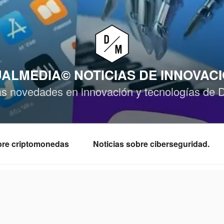
ALMEDIA© NOTICIAS DE INNOVAC
as novedades en innovación y tecnologías de 
obre criptomonedas
Noticias sobre ciberseguridad.