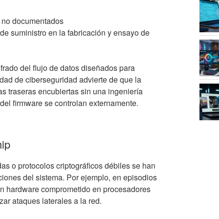
os no documentados
de suministro en la fabricación y ensayo de
frado del flujo de datos diseñados para
dad de ciberseguridad advierte de que la
as traseras encubiertas sin una ingeniería
del firmware se controlan externamente.
hip
as o protocolos criptográficos débiles se han
aciones del sistema. Por ejemplo, en episodios
 con hardware comprometido en procesadores
ar ataques laterales a la red.