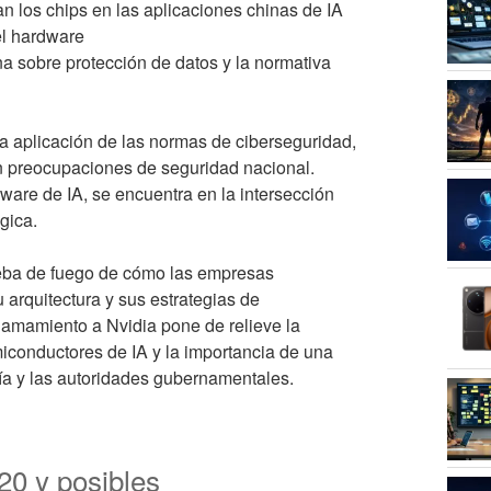
an los chips en las aplicaciones chinas de IA
el hardware
na sobre protección de datos y la normativa
la aplicación de las normas de ciberseguridad,
n preocupaciones de seguridad nacional.
ware de IA, se encuentra en la intersección
gica.
ueba de fuego de cómo las empresas
arquitectura y sus estrategias de
llamamiento a Nvidia pone de relieve la
miconductores de IA y la importancia de una
ía y las autoridades gubernamentales.
20 y posibles