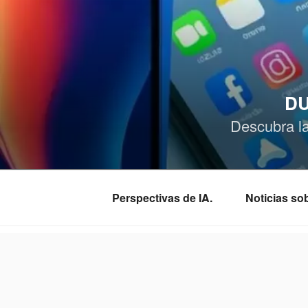
Saltar
al
contenido
DU
Descubra l
Perspectivas de IA.
Noticias s