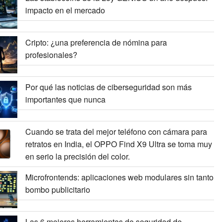
impacto en el mercado
Cripto: ¿una preferencia de nómina para
profesionales?
Por qué las noticias de ciberseguridad son más
importantes que nunca
Cuando se trata del mejor teléfono con cámara para
retratos en India, el OPPO Find X9 Ultra se toma muy
en serio la precisión del color.
Microfrontends: aplicaciones web modulares sin tanto
bombo publicitario
Las 6 mejores herramientas de seguridad de