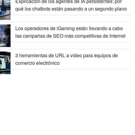
Explicación de los agentes de IA persistentes: por
qué los chatbots están pasando a un segundo plano
Los operadores de iGaming están llevando a cabo
las campañas de SEO más competitivas de Internet
3 herramientas de URL a vídeo para equipos de
comercio electrónico