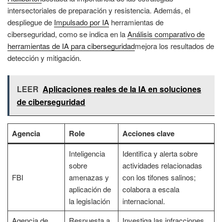
intersectoriales de preparación y resistencia. Además, el
despliegue de
Impulsado por IA
herramientas de
ciberseguridad, como se indica en la
Análisis comparativo de
herramientas de IA para ciberseguridad
mejora los resultados de
detección y mitigación.
LEER
Aplicaciones reales de la IA en soluciones
de ciberseguridad
Agencia
Role
Acciones clave
Inteligencia
Identifica y alerta sobre
sobre
actividades relacionadas
FBI
amenazas y
con los tifones salinos;
aplicación de
colabora a escala
la legislación
internacional.
Agencia de
Respuesta a
Investiga las infracciones,