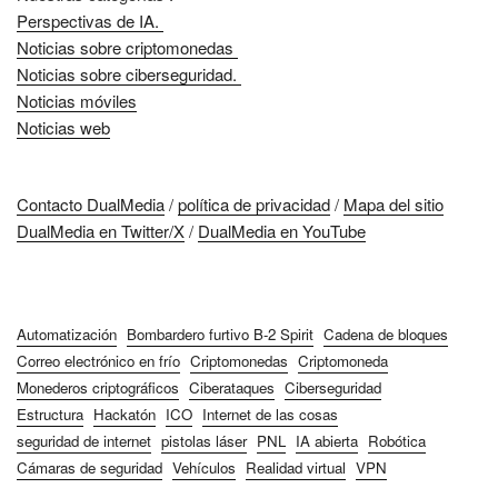
Perspectivas de IA.
Noticias sobre criptomonedas
Noticias sobre ciberseguridad.
Noticias móviles
Noticias web
Contacto DualMedia
/
política de privacidad
/
Mapa del sitio
DualMedia en Twitter/X
/
DualMedia en YouTube
Automatización
Bombardero furtivo B-2 Spirit
Cadena de bloques
Correo electrónico en frío
Criptomonedas
Criptomoneda
Monederos criptográficos
Ciberataques
Ciberseguridad
Estructura
Hackatón
ICO
Internet de las cosas
seguridad de internet
pistolas láser
PNL
IA abierta
Robótica
Cámaras de seguridad
Vehículos
Realidad virtual
VPN