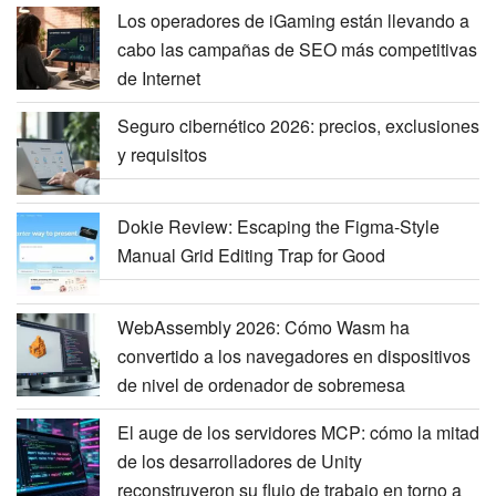
Los operadores de iGaming están llevando a
cabo las campañas de SEO más competitivas
de Internet
Seguro cibernético 2026: precios, exclusiones
y requisitos
Dokie Review: Escaping the Figma-Style
Manual Grid Editing Trap for Good
WebAssembly 2026: Cómo Wasm ha
convertido a los navegadores en dispositivos
de nivel de ordenador de sobremesa
El auge de los servidores MCP: cómo la mitad
de los desarrolladores de Unity
reconstruyeron su flujo de trabajo en torno a