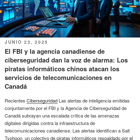
PUBLICADO
JUNIO 23, 2025
EL
El FBI y la agencia canadiense de
ciberseguridad dan la voz de alarma: Los
piratas informáticos chinos atacan los
servicios de telecomunicaciones en
Canadá
Recientes
Ciberseguridad
Las alertas de inteligencia emitidas
conjuntamente por el FBI y la Agencia de Ciberseguridad de
Canadá subrayan una escalada crítica de las amenazas
digitales dirigidas contra la infraestructura de
telecomunicaciones canadiense. Las alertas identifican a Salt
Typhoon, un colectivo de piratas informáticos respaldado por el