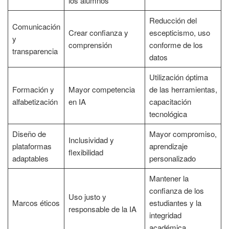
los alumnos
Reducción del
Comunicación
Crear confianza y
escepticismo, uso
y
comprensión
conforme de los
transparencia
datos
Utilización óptima
Formación y
Mayor competencia
de las herramientas,
alfabetización
en IA
capacitación
tecnológica
Diseño de
Mayor compromiso,
Inclusividad y
plataformas
aprendizaje
flexibilidad
adaptables
personalizado
Mantener la
confianza de los
Uso justo y
Marcos éticos
estudiantes y la
responsable de la IA
integridad
académica