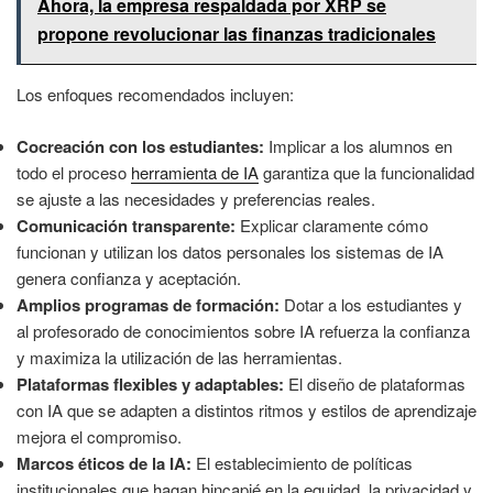
Ahora, la empresa respaldada por XRP se
propone revolucionar las finanzas tradicionales
Los enfoques recomendados incluyen:
Cocreación con los estudiantes:
Implicar a los alumnos en
todo el proceso
herramienta de IA
garantiza que la funcionalidad
se ajuste a las necesidades y preferencias reales.
Comunicación transparente:
Explicar claramente cómo
funcionan y utilizan los datos personales los sistemas de IA
genera confianza y aceptación.
Amplios programas de formación:
Dotar a los estudiantes y
al profesorado de conocimientos sobre IA refuerza la confianza
y maximiza la utilización de las herramientas.
Plataformas flexibles y adaptables:
El diseño de plataformas
con IA que se adapten a distintos ritmos y estilos de aprendizaje
mejora el compromiso.
Marcos éticos de la IA:
El establecimiento de políticas
institucionales que hagan hincapié en la equidad, la privacidad y