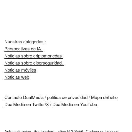
Nuestras categorías :
Perspectivas de IA.
Noticias sobre criptomonedas
Noticias sobre ciberseguridad.
Noticias móviles
Noticias web
Contacto DualMedia
/
política de privacidad
/
Mapa del sitio
DualMedia en Twitter/X
/
DualMedia en YouTube
Automatización
Bombardero furtivo B-2 Spirit
Cadena de bloques