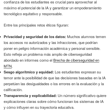
confianza de los estudiantes es crucial para aprovechar al
máximo el potencial de la IA y garantizar un empoderamiento
tecnológico equitativo y responsable.
Entre los principales retos éticos figuran:
Privacidad y seguridad de los datos:
Muchos alumnos temen
los accesos no autorizados y las infracciones, que podrían
poner en peligro información académica y personal sensible.
Esto refleja un problema más amplio de ciberseguridad
abordado en informes como el
Brecha de ciberseguridad en
MTN
.
Sesgo algorítmico y equidad:
Los estudiantes expresan su
temor ante la posibilidad de que las decisiones basadas en la IA
perpetúen las desigualdades o los errores en la evaluación y la
calificación.
Transparencia y explicabilidad:
Un número significativo quiere
explicaciones claras sobre cómo funcionan los sistemas de IA
y cómo influyen en su trayectoria educativa.