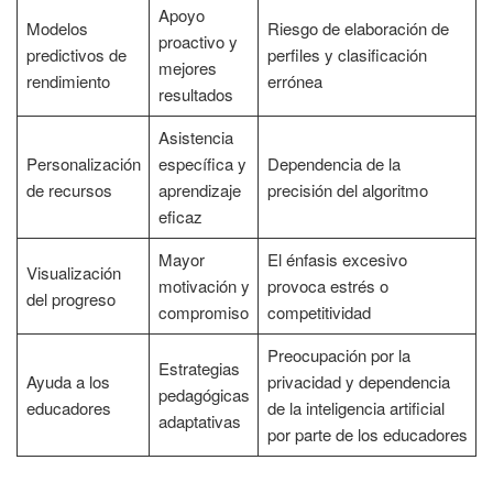
Apoyo
Modelos
Riesgo de elaboración de
proactivo y
predictivos de
perfiles y clasificación
mejores
rendimiento
errónea
resultados
Asistencia
Personalización
específica y
Dependencia de la
de recursos
aprendizaje
precisión del algoritmo
eficaz
Mayor
El énfasis excesivo
Visualización
motivación y
provoca estrés o
del progreso
compromiso
competitividad
Preocupación por la
Estrategias
Ayuda a los
privacidad y dependencia
pedagógicas
educadores
de la inteligencia artificial
adaptativas
por parte de los educadores