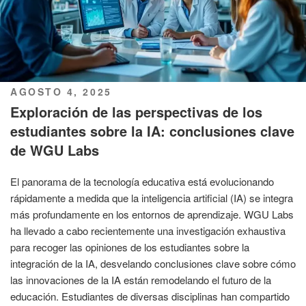
PUBLICADO
AGOSTO 4, 2025
EL
Exploración de las perspectivas de los
estudiantes sobre la IA: conclusiones clave
de WGU Labs
El panorama de la tecnología educativa está evolucionando
rápidamente a medida que la inteligencia artificial (IA) se integra
más profundamente en los entornos de aprendizaje. WGU Labs
ha llevado a cabo recientemente una investigación exhaustiva
para recoger las opiniones de los estudiantes sobre la
integración de la IA, desvelando conclusiones clave sobre cómo
las innovaciones de la IA están remodelando el futuro de la
educación. Estudiantes de diversas disciplinas han compartido