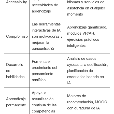
Accessibility
idiomas y servicios de
necesidades de
asistencia en cualquier
aprendizaje
momento
Las herramientas
Aprendizaje gamificado,
interactivas de IA
módulos VR/AR,
Compromiso
son motivadoras y
ejercicios prácticos
mejoran la
inteligentes
concentración
Análisis de casos,
Fomenta el
Desarrollo
ayudas a la codificación,
crecimiento del
de
planificación de
pensamiento
habilidades
escenarios basada en
analítico
IA
Apoya la
Motores de
Aprendizaje
actualización
recomendación, MOOC
permanente
continua de las
con curaduría de IA
competencias