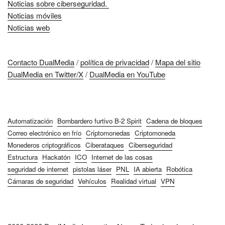
Noticias sobre ciberseguridad.
Noticias móviles
Noticias web
Contacto DualMedia
/
política de privacidad
/
Mapa del sitio
DualMedia en Twitter/X
/
DualMedia en YouTube
Automatización
Bombardero furtivo B-2 Spirit
Cadena de bloques
Correo electrónico en frío
Criptomonedas
Criptomoneda
Monederos criptográficos
Ciberataques
Ciberseguridad
Estructura
Hackatón
ICO
Internet de las cosas
seguridad de internet
pistolas láser
PNL
IA abierta
Robótica
Cámaras de seguridad
Vehículos
Realidad virtual
VPN