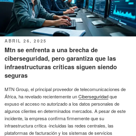
PUBLICADO
ABRIL 26, 2025
EL
Mtn se enfrenta a una brecha de
ciberseguridad, pero garantiza que las
infraestructuras críticas siguen siendo
seguras
MTN Group, el principal proveedor de telecomunicaciones de
África, ha revelado recientemente un
Ciberseguridad
que
expuso el acceso no autorizado a los datos personales de
algunos clientes en determinados mercados. A pesar de este
incidente, la empresa confirma firmemente que su
infraestructura crítica -incluidas las redes centrales, las
plataformas de facturación y los sistemas de servicios