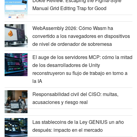
Dokie Review: Escaping the Figma-Style
Manual Grid Editing Trap for Good
WebAssembly 2026: Cómo Wasm ha
convertido a los navegadores en dispositivos
de nivel de ordenador de sobremesa
El auge de los servidores MCP: cómo la mitad
de los desarrolladores de Unity
reconstruyeron su flujo de trabajo en torno a
la IA
Responsabilidad civil del CISO: multas,
acusaciones y riesgo real
Las stablecoins de la Ley GENIUS un año
después: impacto en el mercado