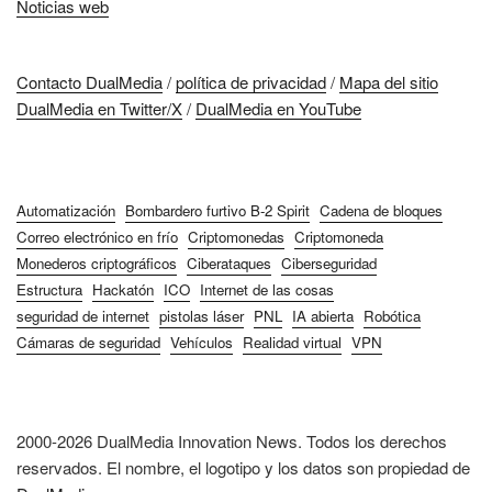
Noticias web
Contacto DualMedia
/
política de privacidad
/
Mapa del sitio
DualMedia en Twitter/X
/
DualMedia en YouTube
Automatización
Bombardero furtivo B-2 Spirit
Cadena de bloques
Correo electrónico en frío
Criptomonedas
Criptomoneda
Monederos criptográficos
Ciberataques
Ciberseguridad
Estructura
Hackatón
ICO
Internet de las cosas
seguridad de internet
pistolas láser
PNL
IA abierta
Robótica
Cámaras de seguridad
Vehículos
Realidad virtual
VPN
2000-2026 DualMedia Innovation News. Todos los derechos
reservados. El nombre, el logotipo y los datos son propiedad de