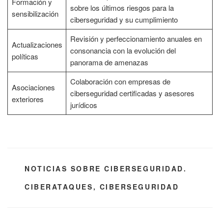
Formación y
sobre los últimos riesgos para la
sensibilización
ciberseguridad y su cumplimiento
Revisión y perfeccionamiento anuales en
Actualizaciones
consonancia con la evolución del
políticas
panorama de amenazas
Colaboración con empresas de
Asociaciones
ciberseguridad certificadas y asesores
exteriores
jurídicos
CATEGORÍAS
NOTICIAS SOBRE CIBERSEGURIDAD.
ETIQUETAS
CIBERATAQUES
,
CIBERSEGURIDAD