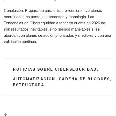
Conclusión: Prepararse para el futuro requiere inversiones
coordinadas en personas, procesos y tecnología. Las
Tendencias de Ciberseguridad a tener en cuenta en 2026 no
son resultados inevitables, sino riesgos manejables si se
abordan con planes de acción priorizados y medibles y con una
validación continua.
CATEGORÍAS
NOTICIAS SOBRE CIBERSEGURIDAD.
ETIQUETAS
AUTOMATIZACIÓN
,
CADENA DE BLOQUES
,
ESTRUCTURA
Navegación
Entrada