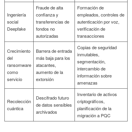
Fraude de alta
Formación de
Ingeniería
confianza y
empleados, controles de
social
transferencias de
autenticación por voz,
Deepfake
fondos no
verificación de
autorizadas
transacciones
Copias de seguridad
Crecimiento
Barrera de entrada
inmutables,
del
más baja para los
segmentación,
ransomware
atacantes,
intercambio de
como
aumento de la
información sobre
servicio
extorsión
amenazas
Inventario de activos
Descifrado futuro
Recolección
criptográficos,
de datos sensibles
cuántica
planificación de la
archivados
migración a PQC