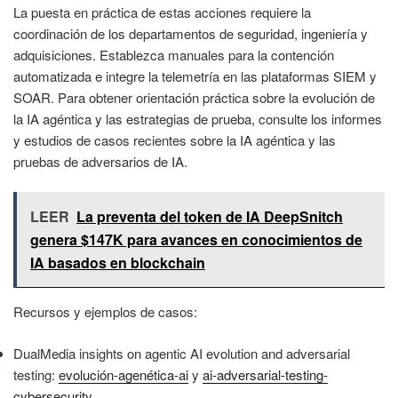
La puesta en práctica de estas acciones requiere la
coordinación de los departamentos de seguridad, ingeniería y
adquisiciones. Establezca manuales para la contención
automatizada e integre la telemetría en las plataformas SIEM y
SOAR. Para obtener orientación práctica sobre la evolución de
la IA agéntica y las estrategias de prueba, consulte los informes
y estudios de casos recientes sobre la IA agéntica y las
pruebas de adversarios de IA.
LEER
La preventa del token de IA DeepSnitch
genera $147K para avances en conocimientos de
IA basados en blockchain
Recursos y ejemplos de casos:
DualMedia insights on agentic AI evolution and adversarial
testing:
evolución-agenética-ai
y
ai-adversarial-testing-
cybersecurity
.