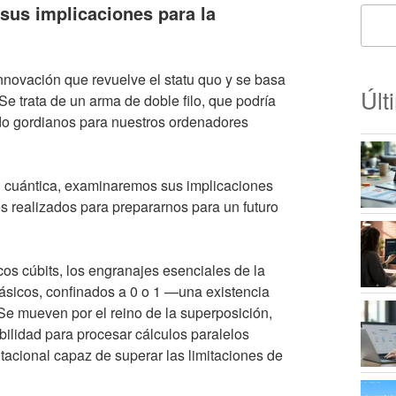
sus implicaciones para la
nnovación que revuelve el statu quo y se basa
Últ
e trata de un arma de doble filo, que podría
do gordianos para nuestros ordenadores
 cuántica, examinaremos sus implicaciones
es realizados para prepararnos para un futuro
cos cúbits, los engranajes esenciales de la
ásicos, confinados a 0 o 1 —una existencia
e mueven por el reino de la superposición,
bilidad para procesar cálculos paralelos
acional capaz de superar las limitaciones de