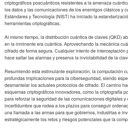
criptográficos poscuánticos resistentes a la amenaza cuánti
los datos y las comunicaciones de los enemigos clásicos y cuá
Estándares y Tecnología (NIST) ha iniciado la estandarizaci
herramientas criptográficas.
Al mismo tiempo, la distribución cuántica de claves (QKD) ab
en la inminente era cuántica. Aprovechando la mecánica cuá
cifrado de forma segura. Cualquier intento de interceptación p
hace saltar las alarmas y preserva la inviolabilidad de la clav
Resumiendo esta estimulante exploración, la computación c
profundas implicaciones para la ciberseguridad, siendo esp
desmantelar los actuales protocolos de cifrado. El camino ha
esquemas criptográficos innovadores, como la criptografía pos
para reforzar la seguridad de las comunicaciones digitales y
incertidumbre que rodea a los plazos para conseguir ordenad
una llamada a las armas para que gobiernos, industrias e in
estratégicamente los retos y riesgos potenciales que la comp