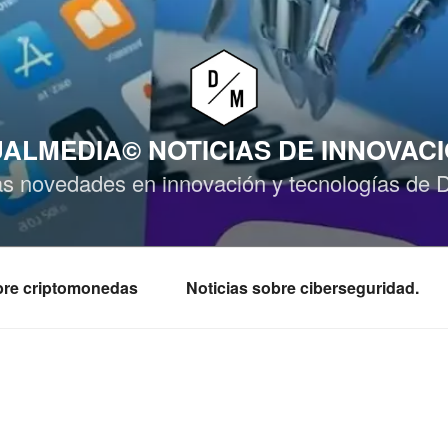
ALMEDIA© NOTICIAS DE INNOVAC
as novedades en innovación y tecnologías de 
obre criptomonedas
Noticias sobre ciberseguridad.