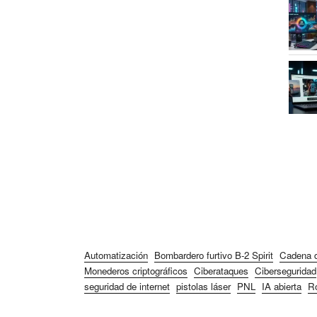
Automatización
Bombardero furtivo B-2 Spirit
Cadena d
Monederos criptográficos
Ciberataques
Ciberseguridad
seguridad de internet
pistolas láser
PNL
IA abierta
Ro