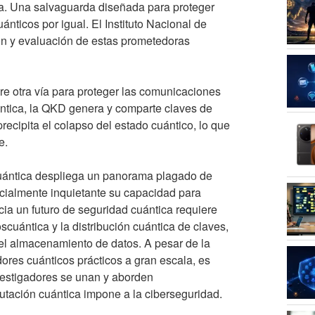
ca. Una salvaguarda diseñada para proteger
nticos por igual. El Instituto Nacional de
ón y evaluación de estas prometedoras
re otra vía para proteger las comunicaciones
ntica, la QKD genera y comparte claves de
recipita el colapso del estado cuántico, lo que
e.
uántica despliega un panorama plagado de
ecialmente inquietante su capacidad para
cia un futuro de seguridad cuántica requiere
cuántica y la distribución cuántica de claves,
 el almacenamiento de datos. A pesar de la
ores cuánticos prácticos a gran escala, es
vestigadores se unan y aborden
utación cuántica impone a la ciberseguridad.