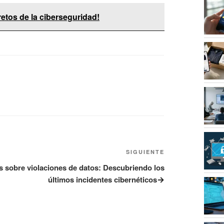
etos de la ciberseguridad!
SIGUIENTE
Siguiente
entrada
s sobre violaciones de datos: Descubriendo los
últimos incidentes cibernéticos