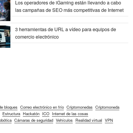
Los operadores de iGaming están llevando a cabo
las campañas de SEO más competitivas de Internet
3 herramientas de URL a vídeo para equipos de
comercio electrónico
e bloques
Correo electrónico en frío
Criptomonedas
Criptomoneda
Estructura
Hackatón
ICO
Internet de las cosas
bótica
Cámaras de seguridad
Vehículos
Realidad virtual
VPN