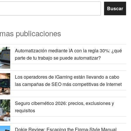
Buscar
imas publicaciones
Automatización mediante IA con la regla 30%: ¿qué
parte de tu trabajo se puede automatizar?
Los operadores de iGaming están llevando a cabo
las campañas de SEO más competitivas de Internet
Seguro cibernético 2026: precios, exclusiones y
requisitos
Dokie Review: Escaping the Figma-Style Manual