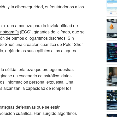
ión y la ciberseguridad, enfrentándonos a los
ia: una amenaza para la inviolabilidad de
riptografía
(ECC), gigantes del cifrado, que se
ón de primos o logaritmos discretos. Sin
e Shor, una creación cuántica de Peter Shor.
o, dejándolos susceptibles a los ataques
a sólida fortaleza que protege nuestras
ínese un escenario catastrófico: datos
dos, información personal expuesta. Una
os alcanzan la capacidad de romper los
trategias defensivas que se están
volución cuántica. Han surgido algoritmos