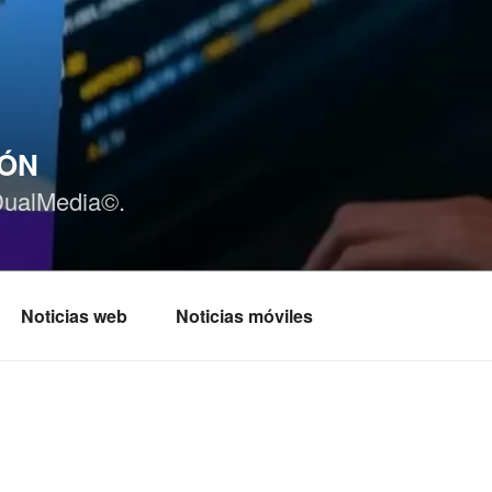
IÓN
DualMedia©.
Noticias web
Noticias móviles