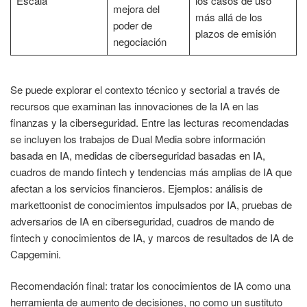
Escala
los casos de uso
mejora del
más allá de los
poder de
plazos de emisión
negociación
Se puede explorar el contexto técnico y sectorial a través de
recursos que examinan las innovaciones de la IA en las
finanzas y la ciberseguridad. Entre las lecturas recomendadas
se incluyen los trabajos de Dual Media sobre información
basada en IA, medidas de ciberseguridad basadas en IA,
cuadros de mando fintech y tendencias más amplias de IA que
afectan a los servicios financieros. Ejemplos: análisis de
markettoonist de conocimientos impulsados por IA, pruebas de
adversarios de IA en ciberseguridad, cuadros de mando de
fintech y conocimientos de IA, y marcos de resultados de IA de
Capgemini.
Recomendación final: tratar los conocimientos de IA como una
herramienta de aumento de decisiones, no como un sustituto