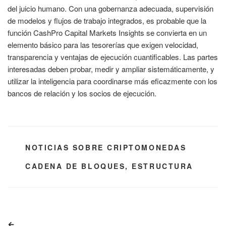
del juicio humano. Con una gobernanza adecuada, supervisión
de modelos y flujos de trabajo integrados, es probable que la
función CashPro Capital Markets Insights se convierta en un
elemento básico para las tesorerías que exigen velocidad,
transparencia y ventajas de ejecución cuantificables. Las partes
interesadas deben probar, medir y ampliar sistemáticamente, y
utilizar la inteligencia para coordinarse más eficazmente con los
bancos de relación y los socios de ejecución.
CATEGORÍAS
NOTICIAS SOBRE CRIPTOMONEDAS
ETIQUETAS
CADENA DE BLOQUES
,
ESTRUCTURA
Navegación
Entrada