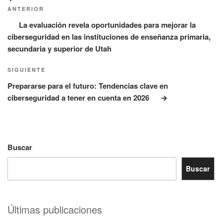
de
anterior:
ANTERIOR
entradas
La evaluación revela oportunidades para mejorar la
ciberseguridad en las instituciones de enseñanza primaria,
secundaria y superior de Utah
Siguiente
SIGUIENTE
entrada
Prepararse para el futuro: Tendencias clave en
ciberseguridad a tener en cuenta en 2026
Buscar
Buscar
Últimas publicaciones