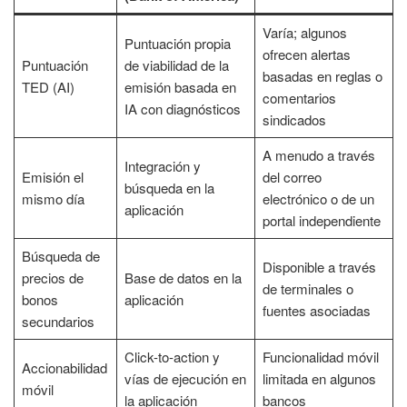
Varía; algunos
Puntuación propia
ofrecen alertas
Puntuación
de viabilidad de la
basadas en reglas o
TED (AI)
emisión basada en
comentarios
IA con diagnósticos
sindicados
A menudo a través
Integración y
Emisión el
del correo
búsqueda en la
mismo día
electrónico o de un
aplicación
portal independiente
Búsqueda de
Disponible a través
precios de
Base de datos en la
de terminales o
bonos
aplicación
fuentes asociadas
secundarios
Click-to-action y
Funcionalidad móvil
Accionabilidad
vías de ejecución en
limitada en algunos
móvil
la aplicación
bancos