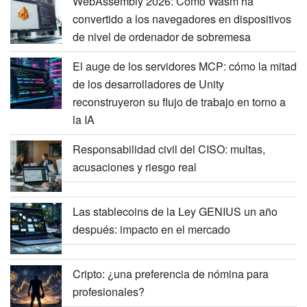
WebAssembly 2026: Cómo Wasm ha
convertido a los navegadores en dispositivos
de nivel de ordenador de sobremesa
El auge de los servidores MCP: cómo la mitad
de los desarrolladores de Unity
reconstruyeron su flujo de trabajo en torno a
la IA
Responsabilidad civil del CISO: multas,
acusaciones y riesgo real
Las stablecoins de la Ley GENIUS un año
después: impacto en el mercado
Cripto: ¿una preferencia de nómina para
profesionales?