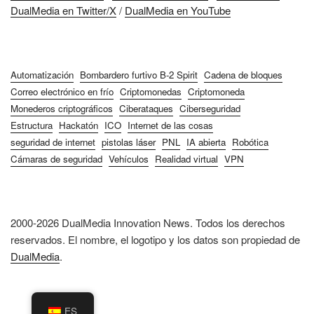
DualMedia en Twitter/X
/
DualMedia en YouTube
Automatización
Bombardero furtivo B-2 Spirit
Cadena de bloques
Correo electrónico en frío
Criptomonedas
Criptomoneda
Monederos criptográficos
Ciberataques
Ciberseguridad
Estructura
Hackatón
ICO
Internet de las cosas
seguridad de internet
pistolas láser
PNL
IA abierta
Robótica
Cámaras de seguridad
Vehículos
Realidad virtual
VPN
2000-2026 DualMedia Innovation News. Todos los derechos
reservados. El nombre, el logotipo y los datos son propiedad de
DualMedia
.
ES