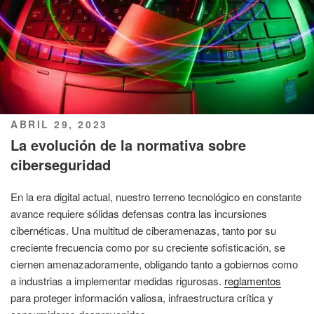
PUBLICADO
ABRIL 29, 2023
EL
La evolución de la normativa sobre
ciberseguridad
En la era digital actual, nuestro terreno tecnológico en constante
avance requiere sólidas defensas contra las incursiones
cibernéticas. Una multitud de ciberamenazas, tanto por su
creciente frecuencia como por su creciente sofisticación, se
ciernen amenazadoramente, obligando tanto a gobiernos como
a industrias a implementar medidas rigurosas.
reglamentos
para proteger información valiosa, infraestructura crítica y