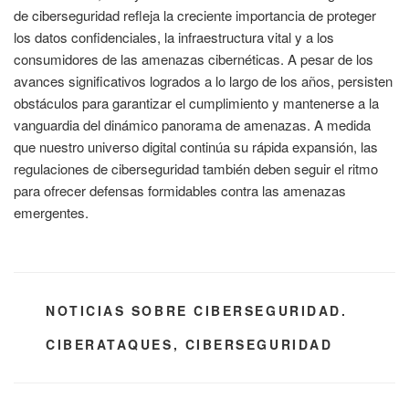
de ciberseguridad refleja la creciente importancia de proteger
los datos confidenciales, la infraestructura vital y a los
consumidores de las amenazas cibernéticas. A pesar de los
avances significativos logrados a lo largo de los años, persisten
obstáculos para garantizar el cumplimiento y mantenerse a la
vanguardia del dinámico panorama de amenazas. A medida
que nuestro universo digital continúa su rápida expansión, las
regulaciones de ciberseguridad también deben seguir el ritmo
para ofrecer defensas formidables contra las amenazas
emergentes.
CATEGORÍAS
NOTICIAS SOBRE CIBERSEGURIDAD.
ETIQUETAS
CIBERATAQUES
,
CIBERSEGURIDAD