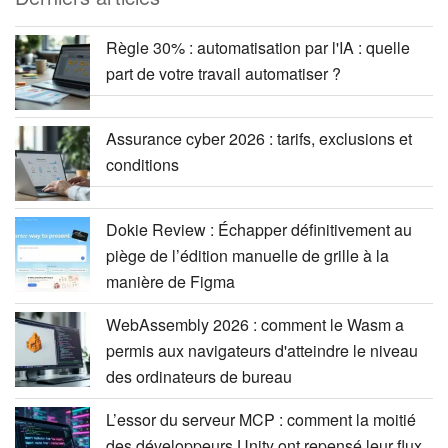
Règle 30% : automatisation par l'IA : quelle
part de votre travail automatiser ?
Assurance cyber 2026 : tarifs, exclusions et
conditions
Dokie Review : Échapper définitivement au
piège de l’édition manuelle de grille à la
manière de Figma
WebAssembly 2026 : comment le Wasm a
permis aux navigateurs d'atteindre le niveau
des ordinateurs de bureau
L’essor du serveur MCP : comment la moitié
des développeurs Unity ont repensé leur flux