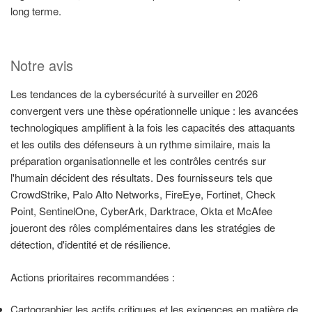
long terme.
Notre avis
Les tendances de la cybersécurité à surveiller en 2026
convergent vers une thèse opérationnelle unique : les avancées
technologiques amplifient à la fois les capacités des attaquants
et les outils des défenseurs à un rythme similaire, mais la
préparation organisationnelle et les contrôles centrés sur
l'humain décident des résultats. Des fournisseurs tels que
CrowdStrike, Palo Alto Networks, FireEye, Fortinet, Check
Point, SentinelOne, CyberArk, Darktrace, Okta et McAfee
joueront des rôles complémentaires dans les stratégies de
détection, d'identité et de résilience.
Actions prioritaires recommandées :
Cartographier les actifs critiques et les exigences en matière de