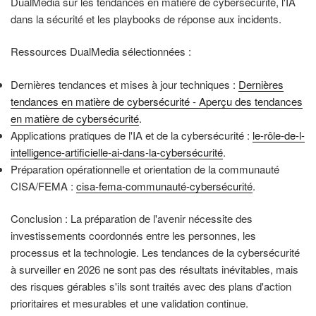
DualMedia sur les tendances en matière de cybersécurité, l'IA
dans la sécurité et les playbooks de réponse aux incidents.
Ressources DualMedia sélectionnées :
Dernières tendances et mises à jour techniques :
Dernières
tendances en matière de cybersécurité - Aperçu des tendances
en matière de cybersécurité
.
Applications pratiques de l'IA et de la cybersécurité :
le-rôle-de-l-
intelligence-artificielle-ai-dans-la-cybersécurité
.
Préparation opérationnelle et orientation de la communauté
CISA/FEMA :
cisa-fema-communauté-cybersécurité
.
Conclusion : La préparation de l'avenir nécessite des
investissements coordonnés entre les personnes, les
processus et la technologie. Les tendances de la cybersécurité
à surveiller en 2026 ne sont pas des résultats inévitables, mais
des risques gérables s'ils sont traités avec des plans d'action
prioritaires et mesurables et une validation continue.