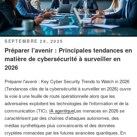
PUBLIÉ
SEPTEMBRE 29, 2025
LE
Préparer l'avenir : Principales tendances en
matière de cybersécurité à surveiller en
2026
Préparer l'avenir : Key Cyber Security Trends to Watch in 2026
(Tendances clés de la cybersécurité à surveiller en 2026) ouvre
la voie à une feuille de route opérationnelle alors que les
adversaires exploitent les technologies de l'information et de la
communication (TIC).
IA agentique
Les menaces en 2026 se
caractérisent par des chaînes d'attaques autonomes, des
médias synthétiques plus convaincants et des données
cryptées menacées par les futures avancées quantiques. En