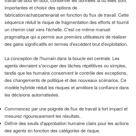
travail de bout en bout, conserver les données là où elles sont
importantes et choisir des options de
fabrication/achat/partenariat en fonction du flux de travail. Cette
séquence réduit le risque de fragmentation des efforts et fournit
un chemin clair vers l'échelle. C'est ce même manuel
pragmatique qui a permis aux premiers utilisateurs de réaliser
des gains significatifs en termes d'excédent brut d'exploitation.
La conception de l'humain dans la boucle est centrale. Les
agents devraient s'occuper des tâches répétitives ou simples,
tandis que les humains conservent le contrôle des exceptions,
des changements de politique et des nouveaux scénarios. Ce
modèle hybride réduit les risques et améliore la confiance dans
les décisions automatisées.
Commencez par une poignée de flux de travail à fort impact et
mesurez rigoureusement les résultats.
Définir des seuils d'approbation humaine clairs pour les actions
des agents en fonction des catégories de risque.