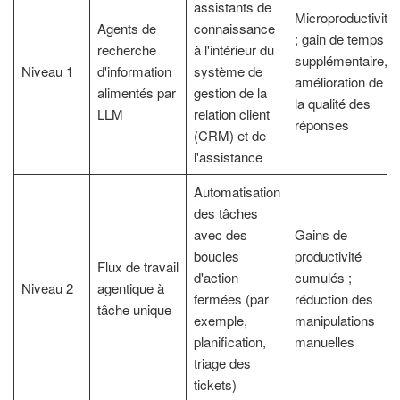
assistants de
Microproductivité
Agents de
connaissance
; gain de temps
recherche
à l'intérieur du
supplémentaire,
Niveau 1
d'information
système de
amélioration de
alimentés par
gestion de la
la qualité des
LLM
relation client
réponses
(CRM) et de
l'assistance
Automatisation
des tâches
avec des
Gains de
boucles
productivité
Flux de travail
d'action
cumulés ;
Niveau 2
agentique à
fermées (par
réduction des
tâche unique
exemple,
manipulations
planification,
manuelles
triage des
tickets)