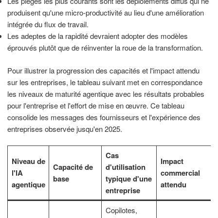
Les pièges les plus courants sont les déploiements diffus qui ne
produisent qu'une micro-productivité au lieu d'une amélioration
intégrée du flux de travail.
Les adeptes de la rapidité devraient adopter des modèles
éprouvés plutôt que de réinventer la roue de la transformation.
Pour illustrer la progression des capacités et l'impact attendu
sur les entreprises, le tableau suivant met en correspondance
les niveaux de maturité agentique avec les résultats probables
pour l'entreprise et l'effort de mise en œuvre. Ce tableau
consolide les messages des fournisseurs et l'expérience des
entreprises observée jusqu'en 2025.
Cas
Niveau de
Impact
Capacité de
d'utilisation
l'IA
commercial
base
typique d'une
agentique
attendu
entreprise
Copilotes,