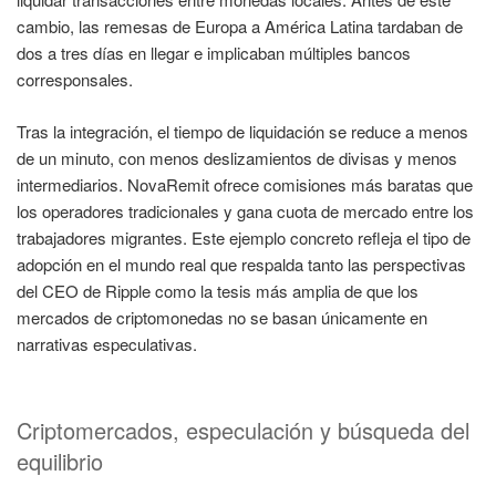
cambio, las remesas de Europa a América Latina tardaban de
dos a tres días en llegar e implicaban múltiples bancos
corresponsales.
Tras la integración, el tiempo de liquidación se reduce a menos
de un minuto, con menos deslizamientos de divisas y menos
intermediarios. NovaRemit ofrece comisiones más baratas que
los operadores tradicionales y gana cuota de mercado entre los
trabajadores migrantes. Este ejemplo concreto refleja el tipo de
adopción en el mundo real que respalda tanto las perspectivas
del CEO de Ripple como la tesis más amplia de que los
mercados de criptomonedas no se basan únicamente en
narrativas especulativas.
Criptomercados, especulación y búsqueda del
equilibrio