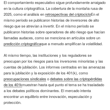
El comportamiento especulativo sigue profundamente arraigado
en la cultura criptográfica. La cobertura de la montaña rusa de
2025, como el análisis en
retrospectivas del criptociclo
En el
mismo período se publicaron historias de inversores de alto
riesgo que se atrevían a invertir. En el mismo período se
publicaron historias sobre operadores de alto riesgo que hacían
llamadas audaces, como se menciona en artículos sobre un
predicción criptográfica
que a menudo amplifican la volatilidad.
Al mismo tiempo, las instituciones y los reguladores se
preocupan por los riesgos para los inversores minoristas y las
cuentas de jubilación. Los informes centrados en las amenazas
para la jubilación y la exposición de los 401(k), como
preocupaciones sindicales
o
debates sobre las criptopérdidas
de los 401k
muestran hasta qué punto el tema se ha trasladado
a los debates políticos dominantes. El mercado intenta
encontrar un equilibrio entre innovación, especulación y
protección.