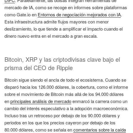
DIFC
. Paralelamente, las bolsas integran herramientas de
mercado de IA, como se recoge en informes sobre plataformas
como Gate.io en
Entornos de negociación mejorados con IA
.
Esta infraestructura admite flujos mayores con menor
deslizamiento, lo que tiende a amplificar el impacto cuando el
dinero nuevo entra en el mercado a gran escala.
Bitcoin, XRP y las criptodivisas clave bajo el
prisma del CEO de Ripple
Bitcoin sigue siendo el ancla de todo el ecosistema. Cuando se
disparó hacia los 126.000 dólares, la cobertura, como el informe
sobre el movimiento de Bitcoin más allá de los 94.000 dólares
en
principales análisis de mercado
enmarcó la carrera como un
cambio del interés especulativo a la adopción macroeconómica.
Incluso tras un retroceso por debajo de los 90.000 dólares y
periodos en los que los precios cayeron por debajo de los
80.000 dólares, como se señala en
comentarios sobre la caída