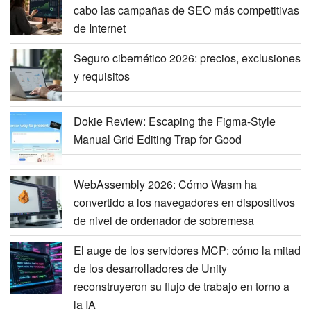
cabo las campañas de SEO más competitivas
de Internet
Seguro cibernético 2026: precios, exclusiones
y requisitos
Dokie Review: Escaping the Figma-Style
Manual Grid Editing Trap for Good
WebAssembly 2026: Cómo Wasm ha
convertido a los navegadores en dispositivos
de nivel de ordenador de sobremesa
El auge de los servidores MCP: cómo la mitad
de los desarrolladores de Unity
reconstruyeron su flujo de trabajo en torno a
la IA