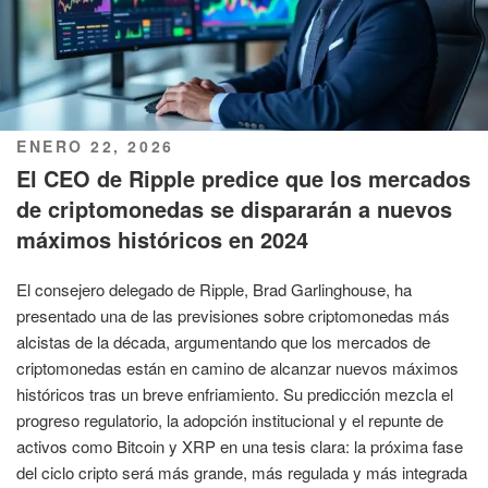
PUBLICADO
ENERO 22, 2026
EL
El CEO de Ripple predice que los mercados
de criptomonedas se dispararán a nuevos
máximos históricos en 2024
El consejero delegado de Ripple, Brad Garlinghouse, ha
presentado una de las previsiones sobre criptomonedas más
alcistas de la década, argumentando que los mercados de
criptomonedas están en camino de alcanzar nuevos máximos
históricos tras un breve enfriamiento. Su predicción mezcla el
progreso regulatorio, la adopción institucional y el repunte de
activos como Bitcoin y XRP en una tesis clara: la próxima fase
del ciclo cripto será más grande, más regulada y más integrada