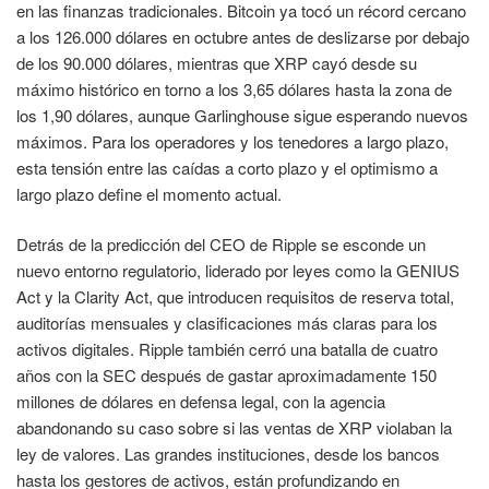
en las finanzas tradicionales. Bitcoin ya tocó un récord cercano
a los 126.000 dólares en octubre antes de deslizarse por debajo
de los 90.000 dólares, mientras que XRP cayó desde su
máximo histórico en torno a los 3,65 dólares hasta la zona de
los 1,90 dólares, aunque Garlinghouse sigue esperando nuevos
máximos. Para los operadores y los tenedores a largo plazo,
esta tensión entre las caídas a corto plazo y el optimismo a
largo plazo define el momento actual.
Detrás de la predicción del CEO de Ripple se esconde un
nuevo entorno regulatorio, liderado por leyes como la GENIUS
Act y la Clarity Act, que introducen requisitos de reserva total,
auditorías mensuales y clasificaciones más claras para los
activos digitales. Ripple también cerró una batalla de cuatro
años con la SEC después de gastar aproximadamente 150
millones de dólares en defensa legal, con la agencia
abandonando su caso sobre si las ventas de XRP violaban la
ley de valores. Las grandes instituciones, desde los bancos
hasta los gestores de activos, están profundizando en