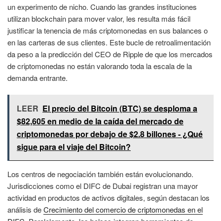
un experimento de nicho. Cuando las grandes instituciones
utilizan blockchain para mover valor, les resulta más fácil
justificar la tenencia de más criptomonedas en sus balances o
en las carteras de sus clientes. Este bucle de retroalimentación
da peso a la predicción del CEO de Ripple de que los mercados
de criptomonedas no están valorando toda la escala de la
demanda entrante.
LEER
El precio del Bitcoin (BTC) se desploma a
$82,605 en medio de la caída del mercado de
criptomonedas por debajo de $2.8 billones - ¿Qué
sigue para el viaje del Bitcoin?
Los centros de negociación también están evolucionando.
Jurisdicciones como el DIFC de Dubai registran una mayor
actividad en productos de activos digitales, según destacan los
análisis de
Crecimiento del comercio de criptomonedas en el