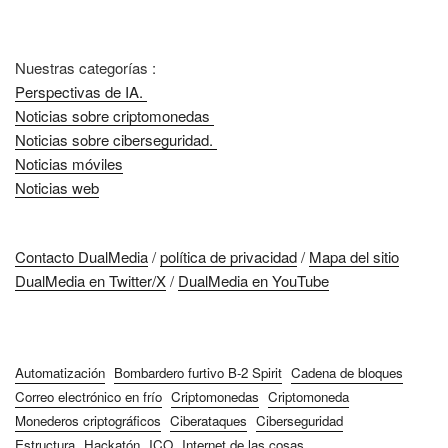
Nuestras categorías :
Perspectivas de IA.
Noticias sobre criptomonedas
Noticias sobre ciberseguridad.
Noticias móviles
Noticias web
Contacto DualMedia
/
política de privacidad
/
Mapa del sitio
DualMedia en Twitter/X
/
DualMedia en YouTube
Automatización
Bombardero furtivo B-2 Spirit
Cadena de bloques
Correo electrónico en frío
Criptomonedas
Criptomoneda
Monederos criptográficos
Ciberataques
Ciberseguridad
Estructura
Hackatón
ICO
Internet de las cosas