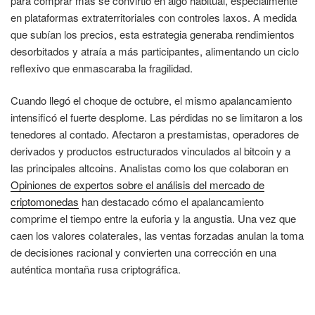
para comprar más se convirtió en algo habitual, especialmente
en plataformas extraterritoriales con controles laxos. A medida
que subían los precios, esta estrategia generaba rendimientos
desorbitados y atraía a más participantes, alimentando un ciclo
reflexivo que enmascaraba la fragilidad.
Cuando llegó el choque de octubre, el mismo apalancamiento
intensificó el fuerte desplome. Las pérdidas no se limitaron a los
tenedores al contado. Afectaron a prestamistas, operadores de
derivados y productos estructurados vinculados al bitcoin y a
las principales altcoins. Analistas como los que colaboran en
Opiniones de expertos sobre el análisis del mercado de
criptomonedas
han destacado cómo el apalancamiento
comprime el tiempo entre la euforia y la angustia. Una vez que
caen los valores colaterales, las ventas forzadas anulan la toma
de decisiones racional y convierten una corrección en una
auténtica montaña rusa criptográfica.