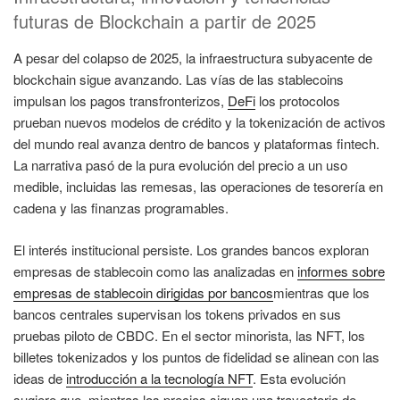
futuras de Blockchain a partir de 2025
A pesar del colapso de 2025, la infraestructura subyacente de
blockchain sigue avanzando. Las vías de las stablecoins
impulsan los pagos transfronterizos,
DeFi
los protocolos
prueban nuevos modelos de crédito y la tokenización de activos
del mundo real avanza dentro de bancos y plataformas fintech.
La narrativa pasó de la pura evolución del precio a un uso
medible, incluidas las remesas, las operaciones de tesorería en
cadena y las finanzas programables.
El interés institucional persiste. Los grandes bancos exploran
empresas de stablecoin como las analizadas en
informes sobre
empresas de stablecoin dirigidas por bancos
mientras que los
bancos centrales supervisan los tokens privados en sus
pruebas piloto de CBDC. En el sector minorista, las NFT, los
billetes tokenizados y los puntos de fidelidad se alinean con las
ideas de
introducción a la tecnología NFT
. Esta evolución
sugiere que, mientras los precios siguen una trayectoria de