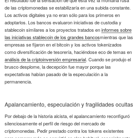
El resultado fue la sensación de que esta vez la montaña rusa
de las criptomonedas se estabilizaría en una subida constante.
Los activos digitales ya no eran sólo para los primeros en
adoptarlos. Los bancos evaluaron iniciativas de custodia y
stablecoin similares a los proyectos tratados en
informes sobre
las iniciativas stablecoin de los grandes bancos
mientras que las
empresas se fijaron en el bitcoin y los activos tokenizados
como diversificación de tesorería, haciéndose eco de temas en
análisis de la criptoinversión empresarial
. Cuando se produjo el
brusco desplome, la decepción fue mayor porque las
expectativas habían pasado de la especulación a la
permanencia.
Apalancamiento, especulación y fragilidades ocultas
Por debajo de la historia alcista, el apalancamiento reconfiguró
silenciosamente el perfil de riesgo del mercado de
criptomonedas. Pedir prestado contra los tokens existentes