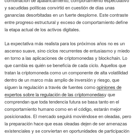
combinación de apalancamiento, comportamiento especulativo
y sacudidas políticas convirtió en cuestión de días unas
ganancias desorbitadas en un fuerte desplome. Este contraste
entre progreso estructural y exceso de comportamiento define
la etapa actual de los activos digitales.
La expectativa más realista para los próximos años no es un
ascenso suave, sino ciclos recurrentes de entusiasmo y miedo
en torno a las aplicaciones de criptomonedas y blockchain. Lo
que cambia es quién se beneficia de cada ciclo. Aquellos que
tratan la criptomoneda como un componente de alta volatilidad
dentro de un marco más amplio de inversión y riesgo, que
siguen la regulación a través de fuentes como
opiniones de
expertos sobre la regulación de las criptomonedas
y que
comprendan que toda tendencia futura se basa tanto en el
comportamiento humano como en el código, estarán mejor
posicionados. El mercado seguirá moviéndose en oleadas, pero
la preparación hace que esas oleadas dejen de ser amenazas
existenciales y se conviertan en oportunidades de participación