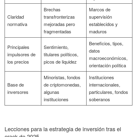
Brechas
Marcos de
Claridad
transfronterizas
supervisión
normativa
mejoradas pero
establecidos y
fragmentadas
maduros
Beneficios, tipos,
Principales
Sentimiento,
datos
impulsores de
titulares políticos,
macroeconómicos,
los precios
picos de liquidez
orientación política
Minoristas, fondos
Instituciones
Base de
de criptomonedas,
internacionales,
inversores
algunas
particulares, fondos
instituciones
soberanos
Lecciones para la estrategia de inversión tras el
crack de 2025