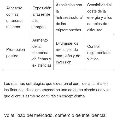
Asociación con
Sensibilidad al
Alinearse
Exposición
la
coste de la
con las
a fases de
"infraestructura"
energía y a los
empresas
alto
de las
cambios de
mineras
margen
criptomonedas
dificultad
Aumento
Difuminar los
de la
Control
Promoción
mensajes de
demanda
reglamentario
política
campaña y de
de fichas y
y ético
inversión
existencias
Las mismas estrategias que elevaron el perfil de la familia en
las finanzas digitales provocaron una caída en picado una vez
que el entusiasmo se convirtió en escepticismo.
Volatilidad del mercado, comercio de inteligencia