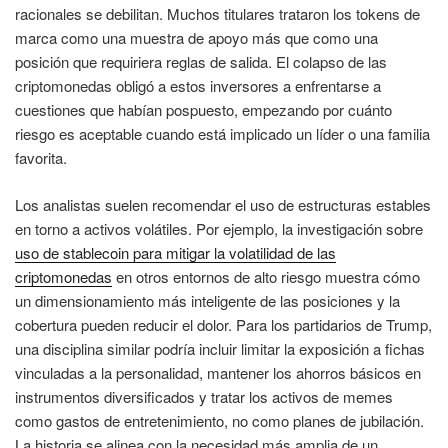
racionales se debilitan. Muchos titulares trataron los tokens de
marca como una muestra de apoyo más que como una
posición que requiriera reglas de salida. El colapso de las
criptomonedas obligó a estos inversores a enfrentarse a
cuestiones que habían pospuesto, empezando por cuánto
riesgo es aceptable cuando está implicado un líder o una familia
favorita.
Los analistas suelen recomendar el uso de estructuras estables
en torno a activos volátiles. Por ejemplo, la investigación sobre
uso de stablecoin para mitigar la volatilidad de las
criptomonedas
en otros entornos de alto riesgo muestra cómo
un dimensionamiento más inteligente de las posiciones y la
cobertura pueden reducir el dolor. Para los partidarios de Trump,
una disciplina similar podría incluir limitar la exposición a fichas
vinculadas a la personalidad, mantener los ahorros básicos en
instrumentos diversificados y tratar los activos de memes
como gastos de entretenimiento, no como planes de jubilación.
La historia se alinea con la necesidad más amplia de un