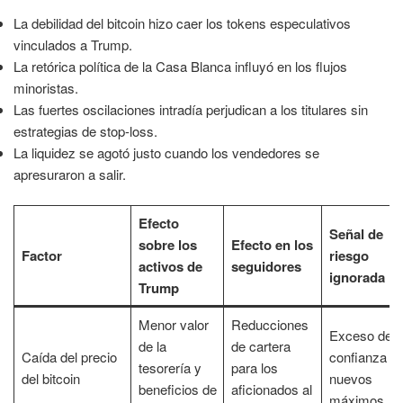
La debilidad del bitcoin hizo caer los tokens especulativos
vinculados a Trump.
La retórica política de la Casa Blanca influyó en los flujos
minoristas.
Las fuertes oscilaciones intradía perjudican a los titulares sin
estrategias de stop-loss.
La liquidez se agotó justo cuando los vendedores se
apresuraron a salir.
Efecto
Señal de
sobre los
Efecto en los
Factor
riesgo
activos de
seguidores
ignorada
Trump
Menor valor
Reducciones
Exceso de
de la
de cartera
Caída del precio
confianza e
tesorería y
para los
del bitcoin
nuevos
beneficios de
aficionados al
máximos