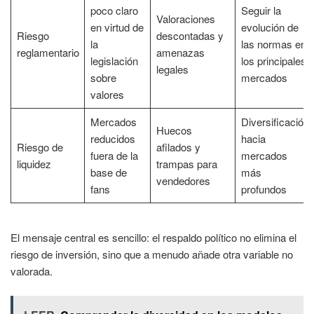
poco claro
Seguir la
Valoraciones
en virtud de
evolución de
Riesgo
descontadas y
la
las normas en
reglamentario
amenazas
legislación
los principales
legales
sobre
mercados
valores
Mercados
Diversificación
Huecos
reducidos
hacia
Riesgo de
afilados y
fuera de la
mercados
liquidez
trampas para
base de
más
vendedores
fans
profundos
El mensaje central es sencillo: el respaldo político no elimina el
riesgo de inversión, sino que a menudo añade otra variable no
valorada.