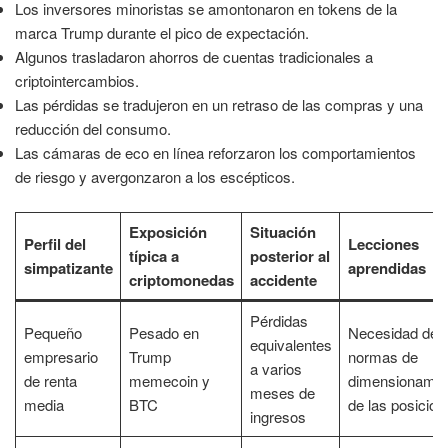
Los inversores minoristas se amontonaron en tokens de la
marca Trump durante el pico de expectación.
Algunos trasladaron ahorros de cuentas tradicionales a
criptointercambios.
Las pérdidas se tradujeron en un retraso de las compras y una
reducción del consumo.
Las cámaras de eco en línea reforzaron los comportamientos
de riesgo y avergonzaron a los escépticos.
Exposición
Situación
Perfil del
Lecciones
típica a
posterior al
simpatizante
aprendidas
criptomonedas
accidente
Pérdidas
Pequeño
Pesado en
Necesidad de
equivalentes
empresario
Trump
normas de
a varios
de renta
memecoin y
dimensionamie
meses de
media
BTC
de las posicion
ingresos