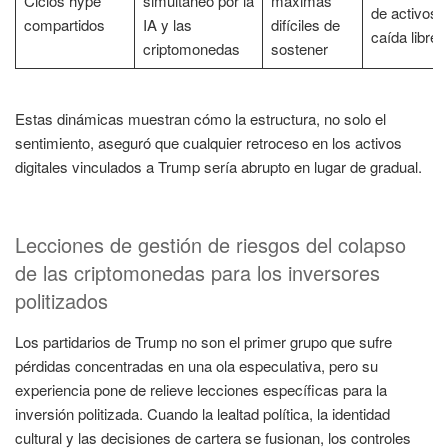
Ciclos hype
simultáneo por la
máximas
de activos 
compartidos
IA y las
difíciles de
caída libre
criptomonedas
sostener
Estas dinámicas muestran cómo la estructura, no solo el
sentimiento, aseguró que cualquier retroceso en los activos
digitales vinculados a Trump sería abrupto en lugar de gradual.
Lecciones de gestión de riesgos del colapso
de las criptomonedas para los inversores
politizados
Los partidarios de Trump no son el primer grupo que sufre
pérdidas concentradas en una ola especulativa, pero su
experiencia pone de relieve lecciones específicas para la
inversión politizada. Cuando la lealtad política, la identidad
cultural y las decisiones de cartera se fusionan, los controles