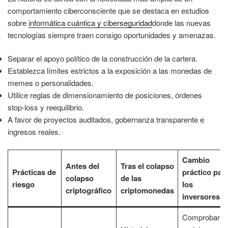
comportamiento ciberconsciente que se destaca en estudios
sobre
informática cuántica y ciberseguridad
donde las nuevas
tecnologías siempre traen consigo oportunidades y amenazas.
Separar el apoyo político de la construcción de la cartera.
Establezca límites estrictos a la exposición a las monedas de
memes o personalidades.
Utilice reglas de dimensionamiento de posiciones, órdenes
stop-loss y reequilibrio.
A favor de proyectos auditados, gobernanza transparente e
ingresos reales.
Cambio
Antes del
Tras el colapso
Prácticas de
práctico par
colapso
de las
riesgo
los
criptográfico
criptomonedas
inversores
Comprobar la