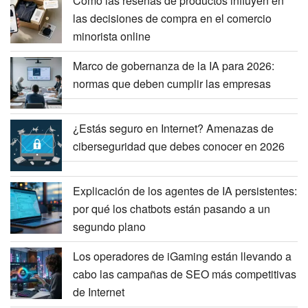
Cómo las reseñas de productos influyen en
las decisiones de compra en el comercio
minorista online
Marco de gobernanza de la IA para 2026:
normas que deben cumplir las empresas
¿Estás seguro en Internet? Amenazas de
ciberseguridad que debes conocer en 2026
Explicación de los agentes de IA persistentes:
por qué los chatbots están pasando a un
segundo plano
Los operadores de iGaming están llevando a
cabo las campañas de SEO más competitivas
de Internet