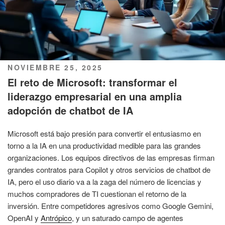
PUBLICADO
NOVIEMBRE 25, 2025
EL
El reto de Microsoft: transformar el
liderazgo empresarial en una amplia
adopción de chatbot de IA
Microsoft está bajo presión para convertir el entusiasmo en
torno a la IA en una productividad medible para las grandes
organizaciones. Los equipos directivos de las empresas firman
grandes contratos para Copilot y otros servicios de chatbot de
IA, pero el uso diario va a la zaga del número de licencias y
muchos compradores de TI cuestionan el retorno de la
inversión. Entre competidores agresivos como Google Gemini,
OpenAI y
Antrópico
, y un saturado campo de agentes