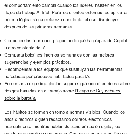
el comportamiento cambia cuando los líderes insisten en los
flujos de trabajo AI first. Para los clientes externos, se aplica la
misma lógica: sin un refuerzo constante, el uso disminuye
después de las primeras semanas.
Comience las reuniones preguntando qué ha preparado Copilot
u otro asistente de IA.
Comparta boletines internos semanales con las mejores
sugerencias y ejemplos prácticos.
Recompensar a los equipos que sustituyan las herramientas
heredadas por procesos habilitados para IA.
Fomentar la experimentación segura siguiendo directrices sobre
riesgos basadas en el trabajo sobre
Riesgo de IA y debates
sobre la burbuja
.
Los hábitos se forman en torno a normas visibles. Cuando los
altos directivos siguen redactando correos electrónicos
manualmente mientras hablan de transformación digital, los
empleados perciben una brecha. Cuando esos mismos líderes