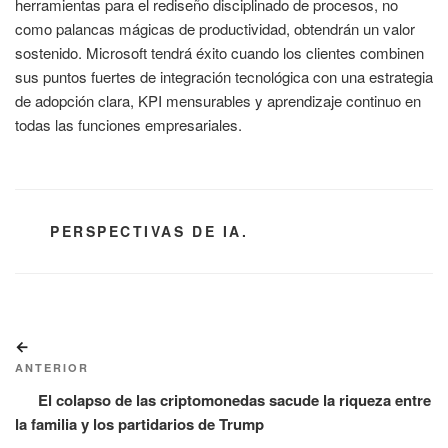
herramientas para el rediseño disciplinado de procesos, no
como palancas mágicas de productividad, obtendrán un valor
sostenido. Microsoft tendrá éxito cuando los clientes combinen
sus puntos fuertes de integración tecnológica con una estrategia
de adopción clara, KPI mensurables y aprendizaje continuo en
todas las funciones empresariales.
CATEGORÍAS
PERSPECTIVAS DE IA.
Navegación
Entrada
de
anterior:
ANTERIOR
entradas
El colapso de las criptomonedas sacude la riqueza entre
la familia y los partidarios de Trump