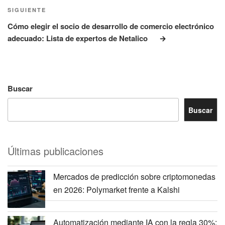
Siguiente
SIGUIENTE
entrada
Cómo elegir el socio de desarrollo de comercio electrónico
adecuado: Lista de expertos de Netalico
Buscar
Buscar
Últimas publicaciones
Mercados de predicción sobre criptomonedas
en 2026: Polymarket frente a Kalshi
Automatización mediante IA con la regla 30%: