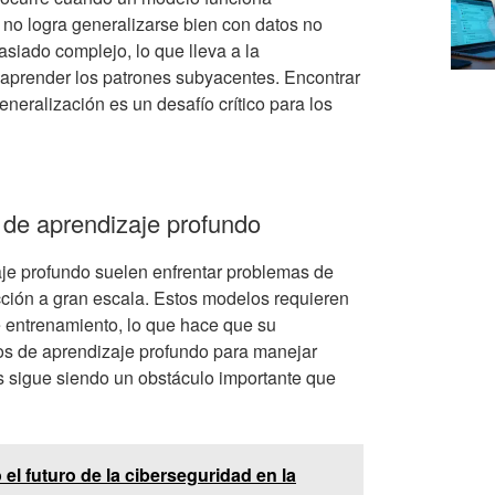
no logra generalizarse bien con datos no
siado complejo, lo que lleva a la
aprender los patrones subyacentes. Encontrar
eneralización es un desafío crítico para los
 de aprendizaje profundo
aje profundo suelen enfrentar problemas de
ción a gran escala. Estos modelos requieren
 entrenamiento, lo que hace que su
os de aprendizaje profundo para manejar
es sigue siendo un obstáculo importante que
 el futuro de la ciberseguridad en la