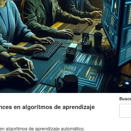
Busca
nces en algoritmos de aprendizaje
 en algoritmos de aprendizaje automático.