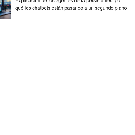
Explicación de los agentes de IA persistentes: por
qué los chatbots están pasando a un segundo plano