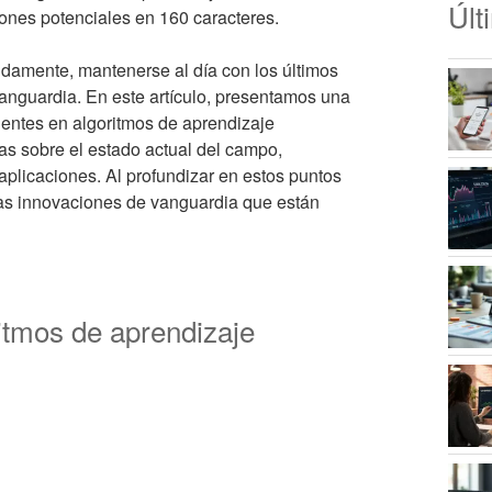
Últ
iones potenciales en 160 caracteres.
idamente, mantenerse al día con los últimos
vanguardia. En este artículo, presentamos una
ientes en algoritmos de aprendizaje
as sobre el estado actual del campo,
aplicaciones. Al profundizar en estos puntos
las innovaciones de vanguardia que están
itmos de aprendizaje