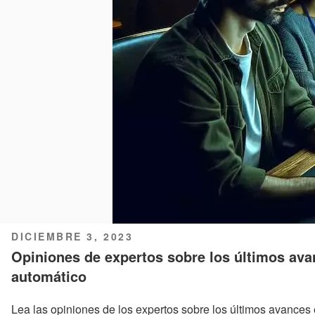
PUBLICADO
DICIEMBRE 3, 2023
EL
Opiniones de expertos sobre los últimos ava
automático
Lea las opiniones de los expertos sobre los últimos avances