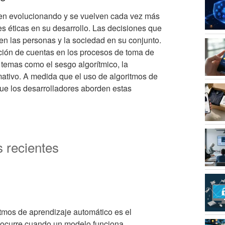
uen evolucionando y se vuelven cada vez más
s éticas en su desarrollo. Las decisiones que
en las personas y la sociedad en su conjunto.
dición de cuentas en los procesos de toma de
 temas como el sesgo algorítmico, la
mativo. A medida que el uso de algoritmos de
que los desarrolladores aborden estas
s recientes
itmos de aprendizaje automático es el
e ocurre cuando un modelo funciona