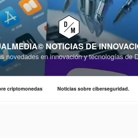
ALMEDIA© NOTICIAS DE INNOVAC
as novedades en innovación y tecnologías de 
obre criptomonedas
Noticias sobre ciberseguridad.