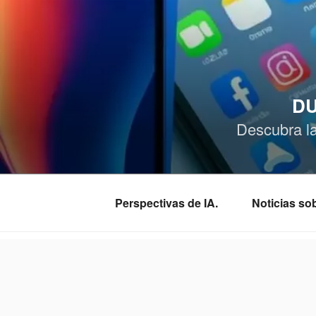
Saltar
al
contenido
DU
Descubra l
Perspectivas de IA.
Noticias s