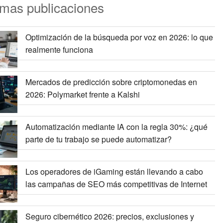
imas publicaciones
Optimización de la búsqueda por voz en 2026: lo que
realmente funciona
Mercados de predicción sobre criptomonedas en
2026: Polymarket frente a Kalshi
Automatización mediante IA con la regla 30%: ¿qué
parte de tu trabajo se puede automatizar?
Los operadores de iGaming están llevando a cabo
las campañas de SEO más competitivas de Internet
Seguro cibernético 2026: precios, exclusiones y