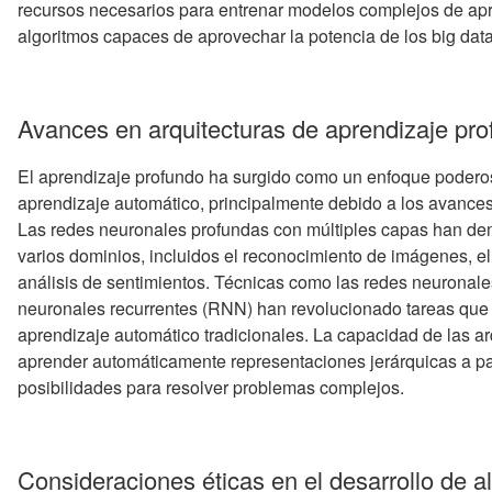
recursos necesarios para entrenar modelos complejos de apr
algoritmos capaces de aprovechar la potencia de los big data
Avances en arquitecturas de aprendizaje pr
El aprendizaje profundo ha surgido como un enfoque poderos
aprendizaje automático, principalmente debido a los avances
Las redes neuronales profundas con múltiples capas han de
varios dominios, incluidos el reconocimiento de imágenes, el
análisis de sentimientos. Técnicas como las redes neuronal
neuronales recurrentes (RNN) han revolucionado tareas que 
aprendizaje automático tradicionales. La capacidad de las a
aprender automáticamente representaciones jerárquicas a par
posibilidades para resolver problemas complejos.
Consideraciones éticas en el desarrollo de a