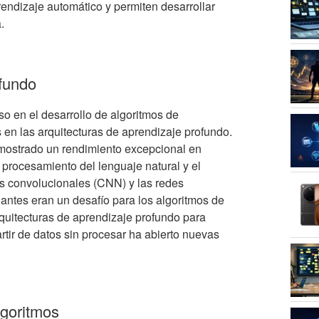
endizaje automático y permiten desarrollar
.
ofundo
o en el desarrollo de algoritmos de
 en las arquitecturas de aprendizaje profundo.
mostrado un rendimiento excepcional en
 procesamiento del lenguaje natural y el
es convolucionales (CNN) y las redes
antes eran un desafío para los algoritmos de
rquitecturas de aprendizaje profundo para
tir de datos sin procesar ha abierto nuevas
lgoritmos