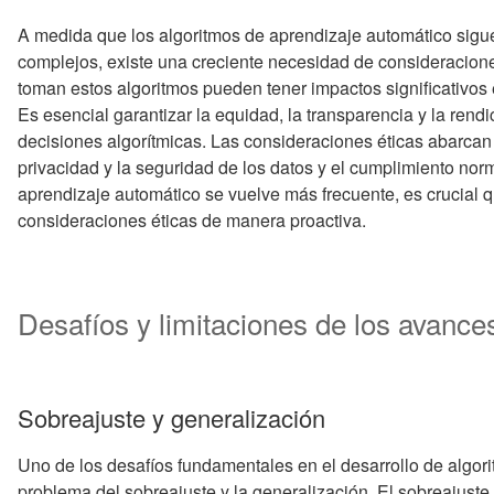
A medida que los algoritmos de aprendizaje automático sig
complejos, existe una creciente necesidad de consideracione
toman estos algoritmos pueden tener impactos significativos 
Es esencial garantizar la equidad, la transparencia y la ren
decisiones algorítmicas. Las consideraciones éticas abarcan
privacidad y la seguridad de los datos y el cumplimiento nor
aprendizaje automático se vuelve más frecuente, es crucial 
consideraciones éticas de manera proactiva.
Desafíos y limitaciones de los avance
Sobreajuste y generalización
Uno de los desafíos fundamentales en el desarrollo de algor
problema del sobreajuste y la generalización. El sobreajust