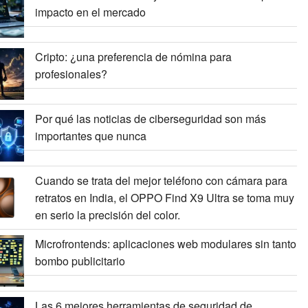
impacto en el mercado
Cripto: ¿una preferencia de nómina para
profesionales?
Por qué las noticias de ciberseguridad son más
importantes que nunca
Cuando se trata del mejor teléfono con cámara para
retratos en India, el OPPO Find X9 Ultra se toma muy
en serio la precisión del color.
Microfrontends: aplicaciones web modulares sin tanto
bombo publicitario
Las 6 mejores herramientas de seguridad de