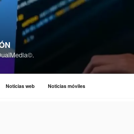
IÓN
DualMedia©.
Noticias web
Noticias móviles