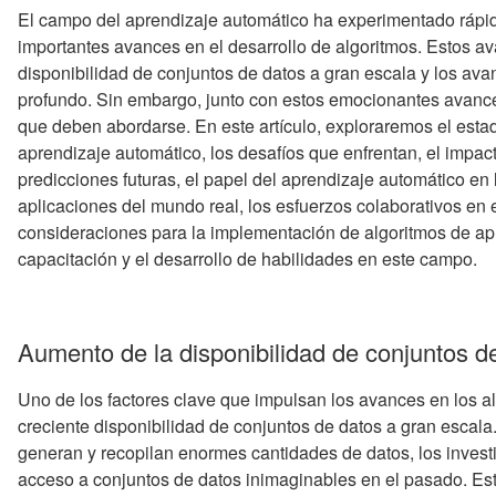
El campo del aprendizaje automático ha experimentado rápid
importantes avances en el desarrollo de algoritmos. Estos a
disponibilidad de conjuntos de datos a gran escala y los ava
profundo. Sin embargo, junto con estos emocionantes avances
que deben abordarse. En este artículo, exploraremos el estad
aprendizaje automático, los desafíos que enfrentan, el impact
predicciones futuras, el papel del aprendizaje automático en
aplicaciones del mundo real, los esfuerzos colaborativos en e
consideraciones para la implementación de algoritmos de apr
capacitación y el desarrollo de habilidades en este campo.
Aumento de la disponibilidad de conjuntos d
Uno de los factores clave que impulsan los avances en los a
creciente disponibilidad de conjuntos de datos a gran escala.
generan y recopilan enormes cantidades de datos, los invest
acceso a conjuntos de datos inimaginables en el pasado. Es