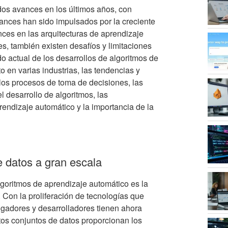
os avances en los últimos años, con
vances han sido impulsados por la creciente
nces en las arquitecturas de aprendizaje
, también existen desafíos y limitaciones
o actual de los desarrollos de algoritmos de
o en varias industrias, las tendencias y
 los procesos de toma de decisiones, las
l desarrollo de algoritmos, las
endizaje automático y la importancia de la
e datos a gran escala
lgoritmos de aprendizaje automático es la
 Con la proliferación de tecnologías que
igadores y desarrolladores tienen ahora
tos conjuntos de datos proporcionan los