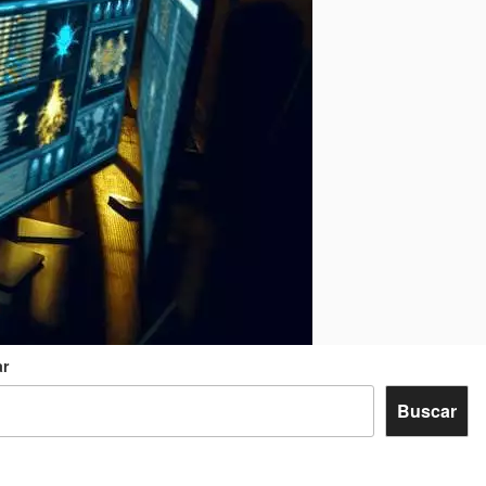
r
Buscar