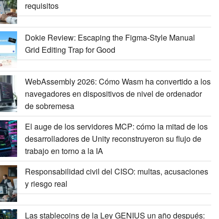
requisitos
Dokie Review: Escaping the Figma-Style Manual
Grid Editing Trap for Good
WebAssembly 2026: Cómo Wasm ha convertido a los
navegadores en dispositivos de nivel de ordenador
de sobremesa
El auge de los servidores MCP: cómo la mitad de los
desarrolladores de Unity reconstruyeron su flujo de
trabajo en torno a la IA
Responsabilidad civil del CISO: multas, acusaciones
y riesgo real
Las stablecoins de la Ley GENIUS un año después: