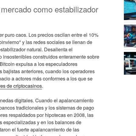
del mercado como estabilizador
r puro caos. Los precios oscilan entre el 10%
toinvierno" y las redes sociales se llenan de
tabilizador natural. Desalienta el
 insostenibles construidos enteramente sobre
Bitcoin expulsa a los especuladores
os bajistas anteriores, cuando los operadores
pacio a actores más conformes a los que se
res de criptocasinos
.
onedas digitales. Cuando el apalancamiento
 bancos tradicionales y los sistemas de pago
ores respaldados por hipotecas en 2008, las
s especializadas y en los balances de
taron el fuerte apalancamiento de las