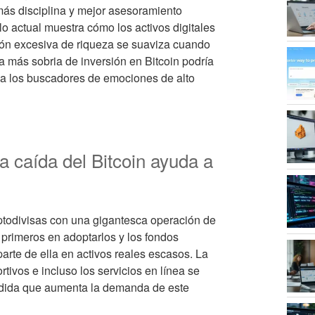
más disciplina y mejor asesoramiento
clo actual muestra cómo los activos digitales
ión excesiva de riqueza se suaviza cuando
a más sobria de inversión en Bitcoin podría
e a los buscadores de emociones de alto
 caída del Bitcoin ayuda a
ptodivisas con una gigantesca operación de
s primeros en adoptarlos y los fondos
arte de ella en activos reales escasos. La
rtivos e incluso los servicios en línea se
medida que aumenta la demanda de este