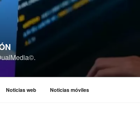
IÓN
DualMedia©.
Noticias web
Noticias móviles