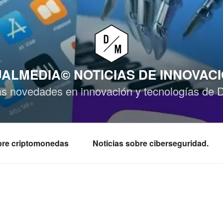
ALMEDIA© NOTICIAS DE INNOVAC
as novedades en innovación y tecnologías de 
obre criptomonedas
Noticias sobre ciberseguridad.