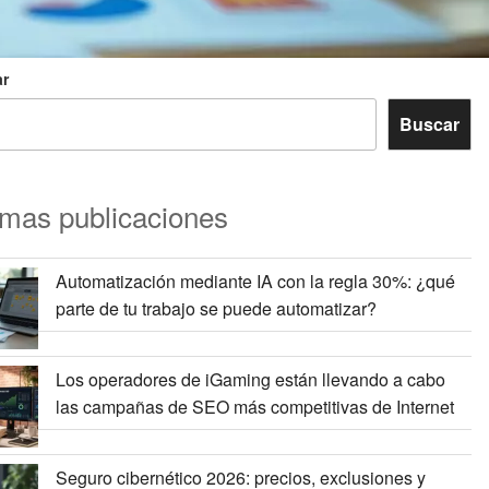
r
Buscar
imas publicaciones
Automatización mediante IA con la regla 30%: ¿qué
parte de tu trabajo se puede automatizar?
Los operadores de iGaming están llevando a cabo
las campañas de SEO más competitivas de Internet
Seguro cibernético 2026: precios, exclusiones y