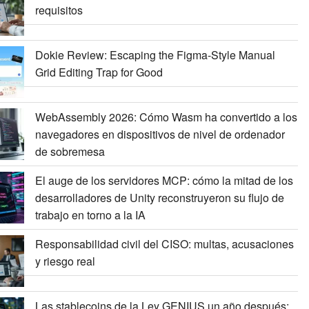
requisitos
Dokie Review: Escaping the Figma-Style Manual
Grid Editing Trap for Good
WebAssembly 2026: Cómo Wasm ha convertido a los
navegadores en dispositivos de nivel de ordenador
de sobremesa
El auge de los servidores MCP: cómo la mitad de los
desarrolladores de Unity reconstruyeron su flujo de
trabajo en torno a la IA
Responsabilidad civil del CISO: multas, acusaciones
y riesgo real
Las stablecoins de la Ley GENIUS un año después: