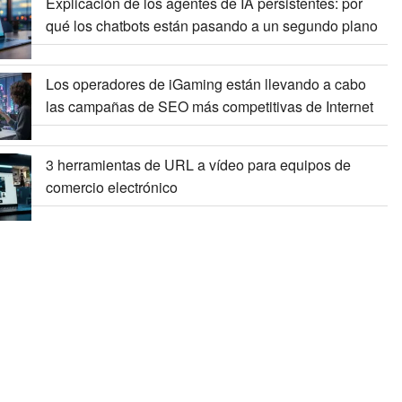
Explicación de los agentes de IA persistentes: por
qué los chatbots están pasando a un segundo plano
Los operadores de iGaming están llevando a cabo
las campañas de SEO más competitivas de Internet
3 herramientas de URL a vídeo para equipos de
comercio electrónico