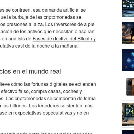
s se contraen, esa demanda artificial se
que la burbuja de las criptomonedas se
os presiones al alza. Los inversores de a pie
ación de los activos que necesitan o aspiran
s en análisis de
Fases de declive del Bitcoin y
ulativa casi de la noche a la mañana.
ecios en el mundo real
ieve cómo las fortunas digitales se extienden
 efectivo falso, compra casas, coches y
es. Las criptomonedas se comportan de forma
a los billones. Los tenedores se sienten más
ase en expectativas especulativas y no en