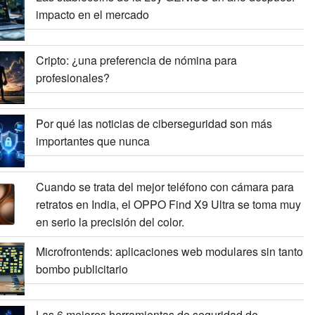
impacto en el mercado
Cripto: ¿una preferencia de nómina para
profesionales?
Por qué las noticias de ciberseguridad son más
importantes que nunca
Cuando se trata del mejor teléfono con cámara para
retratos en India, el OPPO Find X9 Ultra se toma muy
en serio la precisión del color.
Microfrontends: aplicaciones web modulares sin tanto
bombo publicitario
Las 6 mejores herramientas de seguridad de