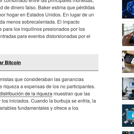
or combinado entre las principales monedas,
dad de dinero falso. Baker estima que pérdidas
por hogar en Estados Unidos. En lugar de un
nda menos sobrecalentada. El impacto
e para los inquilinos presionados por los
ntradas para eventos distorsionadas por el
r Bitcoin
omistas que consideraban las ganancias
 riqueza a expensas de los no participantes.
distribución de la riqueza
muestran que las
los iniciados. Cuando la burbuja se enfría, la
ariables fundamentales y ofrece a los