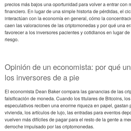
precios más bajos una oportunidad para volver a entrar con 
financiero. En lugar de una simple historia de pérdidas, el ci
interactúan con la economía en general, cómo la concentrac
caen las valoraciones de las criptomonedas y por qué una er
favorecer a los inversores pacientes y cotidianos en lugar d
riesgo.
Opinión de un economista: por qué una
los inversores de a pie
El economista Dean Baker compara las ganancias de las cri
falsificación de moneda. Cuando los titulares de Bitcoins, lo
especulativos reciben una enorme riqueza en papel, gastan p
vivienda, los artículos de lujo, las entradas para eventos depo
vuelven más difíciles de pagar para el resto de la gente a 
derroche impulsado por las criptomonedas.