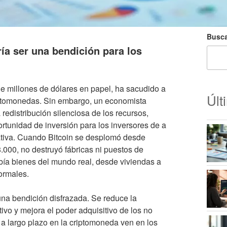
Busca
ía ser una bendición para los
de millones de dólares en papel, ha sacudido a
Últ
riptomonedas. Sin embargo, un economista
redistribución silenciosa de los recursos,
ortunidad de inversión para los inversores de a
ativa. Cuando Bitcoin se desplomó desde
000, no destruyó fábricas ni puestos de
rbía bienes del mundo real, desde viviendas a
ormales.
una bendición disfrazada. Se reduce la
vo y mejora el poder adquisitivo de los no
a largo plazo en la criptomoneda ven en los