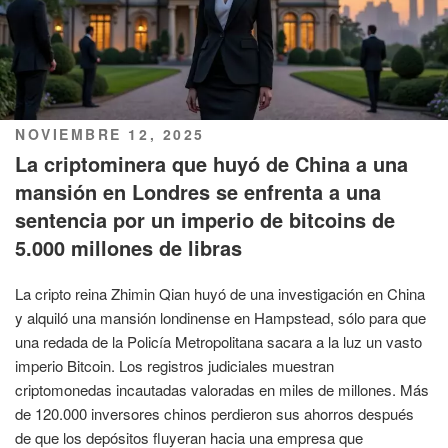
PUBLICADO
NOVIEMBRE 12, 2025
EL
La criptominera que huyó de China a una
mansión en Londres se enfrenta a una
sentencia por un imperio de bitcoins de
5.000 millones de libras
La cripto reina Zhimin Qian huyó de una investigación en China
y alquiló una mansión londinense en Hampstead, sólo para que
una redada de la Policía Metropolitana sacara a la luz un vasto
imperio Bitcoin. Los registros judiciales muestran
criptomonedas incautadas valoradas en miles de millones. Más
de 120.000 inversores chinos perdieron sus ahorros después
de que los depósitos fluyeran hacia una empresa que