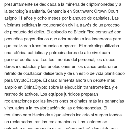
presuntamente se dedicaba a la minería de criptomonedas y a
la tecnología sanitaria. Sentencia en Southwark Crown Court
asignó 11 años y ocho meses por blanqueo de capitales. Las
víctimas solicitan la recuperación civil a través de un proceso
de producto del delito. El episodio de BitcoinFlee comenzó con
pequeños pagos diarios que adormecían a los inversores para
que realizaran transferencias mayores. El marketing utilizaba
una retórica patriótica y patrocinadores de alto nivel para
generar confianza. Los testimonios del personal, los discos
duros incautados y las anotaciones en los diarios pintaron un
retrato de ocultación deliberada y de un estilo de vida planificado
para CryptoEscape. El caso alimenta ahora un debate más
amplio en ChinaCrypto sobre la ejecución transfronteriza y el
rastreo de activos. Los equipos jurídicos preparan
reclamaciones por las inversiones originales más las ganancias
vinculadas a la revalorización de las criptomonedas. El
resultado para Hacienda sigue siendo incierto si surgen fondos
no reclamados tras las reclamaciones. Los lectores se
enfrentan a una pregunta clara: ¿cómo evitarán los sistemas