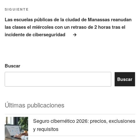
Siguiente
SIGUIENTE
entrada
Las escuelas públicas de la ciudad de Manassas reanudan
las clases el miércoles con un retraso de 2 horas tras el
incidente de ciberseguridad
Buscar
Buscar
Últimas publicaciones
Seguro cibernético 2026: precios, exclusiones
y requisitos