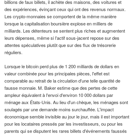
billions de faux billets, il achète des maisons, des voitures et
des expériences, évinçant ceux qui ont des revenus normaux.
Les crypto-monnaies se comportent de la même manière
lorsque la capitalisation boursière explose en milliers de
milliards. Les détenteurs se sentent plus riches et augmentent
leurs dépenses, même si l'actif sous-jacent repose sur des
attentes spéculatives plutôt que sur des flux de trésorerie
réguliers.
Lorsque le bitcoin perd plus de 1 200 milliards de dollars en
valeur combinée pour les principales pièces, l'effet est
comparable au retrait de la circulation d'une telle quantité de
fausse monnaie. M. Baker estime que des pertes de cette
ampleur équivalent à l'envoi d'environ 10 000 dollars par
ménage aux États-Unis. Au lieu d'un chèque, les ménages sont
soulagés par une demande moins surchauffée. L'impact
économique semble invisible au jour le jour, mais il est important
pour les locataires pressés par les investisseurs, ou pour les
parents qui se disputent les rares billets d'événements faussés