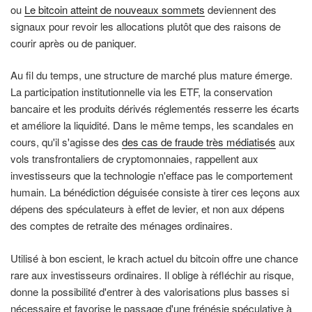
ou
Le bitcoin atteint de nouveaux sommets
deviennent des
signaux pour revoir les allocations plutôt que des raisons de
courir après ou de paniquer.
Au fil du temps, une structure de marché plus mature émerge.
La participation institutionnelle via les ETF, la conservation
bancaire et les produits dérivés réglementés resserre les écarts
et améliore la liquidité. Dans le même temps, les scandales en
cours, qu'il s'agisse des
des cas de fraude très médiatisés
aux
vols transfrontaliers de cryptomonnaies, rappellent aux
investisseurs que la technologie n'efface pas le comportement
humain. La bénédiction déguisée consiste à tirer ces leçons aux
dépens des spéculateurs à effet de levier, et non aux dépens
des comptes de retraite des ménages ordinaires.
Utilisé à bon escient, le krach actuel du bitcoin offre une chance
rare aux investisseurs ordinaires. Il oblige à réfléchir au risque,
donne la possibilité d'entrer à des valorisations plus basses si
nécessaire et favorise le passage d'une frénésie spéculative à