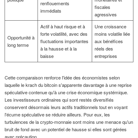
renflouements
fiscales
immédiats
agressives
Actif à haut risque et à
Une croissance
forte volatilité, avec des
moins volatile liée
Opportunité à
fluctuations importantes
aux bénéfices
long terme
à la hausse et à la
réels des
baisse
entreprises
Cette comparaison renforce l'idée des économistes selon
laquelle le krach du bitcoin s'apparente davantage à une reprise
spéculative contenue qu'à une crise économique systémique.
Les investisseurs ordinaires qui sont restés diversifiés
conservent désormais leurs actifs traditionnels tout en voyant
l'écume spéculative se réduire ailleurs. Pour eux, les
turbulences de la crypto-monnaie sont moins une menace qu'un
bruit de fond avec un potentiel de hausse si elles sont gérées
avec précaution.