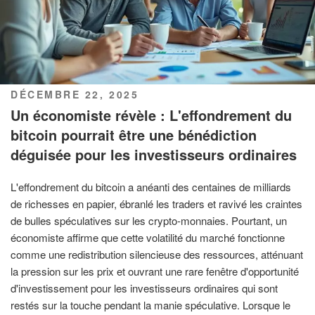
PUBLIÉ
DÉCEMBRE 22, 2025
LE
Un économiste révèle : L'effondrement du
bitcoin pourrait être une bénédiction
déguisée pour les investisseurs ordinaires
L'effondrement du bitcoin a anéanti des centaines de milliards
de richesses en papier, ébranlé les traders et ravivé les craintes
de bulles spéculatives sur les crypto-monnaies. Pourtant, un
économiste affirme que cette volatilité du marché fonctionne
comme une redistribution silencieuse des ressources, atténuant
la pression sur les prix et ouvrant une rare fenêtre d'opportunité
d'investissement pour les investisseurs ordinaires qui sont
restés sur la touche pendant la manie spéculative. Lorsque le