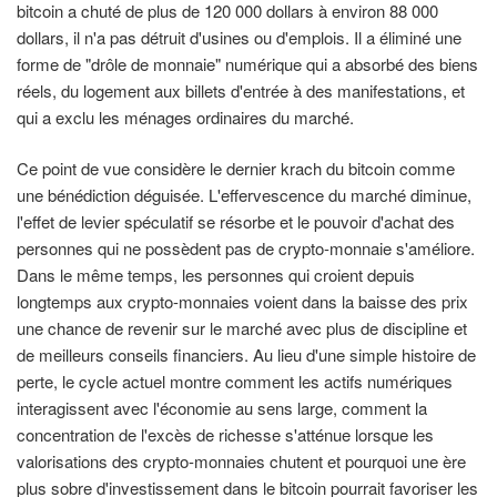
bitcoin a chuté de plus de 120 000 dollars à environ 88 000
dollars, il n'a pas détruit d'usines ou d'emplois. Il a éliminé une
forme de "drôle de monnaie" numérique qui a absorbé des biens
réels, du logement aux billets d'entrée à des manifestations, et
qui a exclu les ménages ordinaires du marché.
Ce point de vue considère le dernier krach du bitcoin comme
une bénédiction déguisée. L'effervescence du marché diminue,
l'effet de levier spéculatif se résorbe et le pouvoir d'achat des
personnes qui ne possèdent pas de crypto-monnaie s'améliore.
Dans le même temps, les personnes qui croient depuis
longtemps aux crypto-monnaies voient dans la baisse des prix
une chance de revenir sur le marché avec plus de discipline et
de meilleurs conseils financiers. Au lieu d'une simple histoire de
perte, le cycle actuel montre comment les actifs numériques
interagissent avec l'économie au sens large, comment la
concentration de l'excès de richesse s'atténue lorsque les
valorisations des crypto-monnaies chutent et pourquoi une ère
plus sobre d'investissement dans le bitcoin pourrait favoriser les