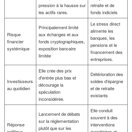
pression à la hausse sur
retraite et de
les actifs rares.
fonds indiciels
Le stress direct
Principalement limité
alimente les
Risque
aux échanges et aux
banques, les
financier
fonds cryptographiques,
pensions et le
systémique
exposition bancaire
financement des
limitée
entreprises.
Elle crée des prix
Détérioration des
d'entrée plus bas et
Investisseurs
soldes d'épargne
décourage la
au quotidien
et de retraite
spéculation
existants
inconsidérée.
Elle conduit
Lancement de débats
souvent à des
sur la réglementation
Réponse
interventions
plutôt que sur les
politique
monétaires et