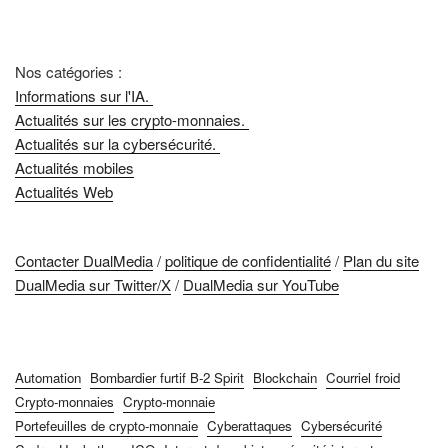
Nos catégories :
Informations sur l'IA.
Actualités sur les crypto-monnaies.
Actualités sur la cybersécurité.
Actualités mobiles
Actualités Web
Contacter DualMedia
/
politique de confidentialité
/
Plan du site
DualMedia sur Twitter/X
/
DualMedia sur YouTube
Automation
Bombardier furtif B-2 Spirit
Blockchain
Courriel froid
Crypto-monnaies
Crypto-monnaie
Portefeuilles de crypto-monnaie
Cyberattaques
Cybersécurité