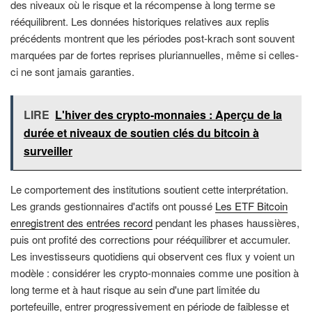
des niveaux où le risque et la récompense à long terme se
rééquilibrent. Les données historiques relatives aux replis
précédents montrent que les périodes post-krach sont souvent
marquées par de fortes reprises pluriannuelles, même si celles-
ci ne sont jamais garanties.
LIRE
L'hiver des crypto-monnaies : Aperçu de la
durée et niveaux de soutien clés du bitcoin à
surveiller
Le comportement des institutions soutient cette interprétation.
Les grands gestionnaires d'actifs ont poussé
Les ETF Bitcoin
enregistrent des entrées record
pendant les phases haussières,
puis ont profité des corrections pour rééquilibrer et accumuler.
Les investisseurs quotidiens qui observent ces flux y voient un
modèle : considérer les crypto-monnaies comme une position à
long terme et à haut risque au sein d'une part limitée du
portefeuille, entrer progressivement en période de faiblesse et