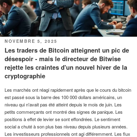
PUBLIÉ
NOVEMBRE 5, 2025
LE
Les traders de Bitcoin atteignent un pic de
désespoir - mais le directeur de Bitwise
rejette les craintes d'un nouvel hiver de la
cryptographie
Les marchés ont réagi rapidement après que le cours du bitcoin
est passé sous la barre des 100 000 dollars américains, un
niveau qui n'avait pas été atteint depuis le mois de juin. Les
petits commerçants ont montré des signes de panique. Les
positions à effet de levier se sont effondrées. Le sentiment
social a chuté à son plus bas niveau depuis plusieurs années.
Les investisseurs professionnels ont agi différemment. Les flux