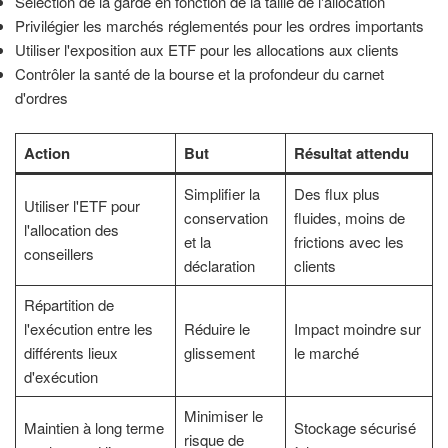
Sélection de la garde en fonction de la taille de l'allocation
Privilégier les marchés réglementés pour les ordres importants
Utiliser l'exposition aux ETF pour les allocations aux clients
Contrôler la santé de la bourse et la profondeur du carnet
d'ordres
Action
But
Résultat attendu
Simplifier la
Des flux plus
Utiliser l'ETF pour
conservation
fluides, moins de
l'allocation des
et la
frictions avec les
conseillers
déclaration
clients
Répartition de
l'exécution entre les
Réduire le
Impact moindre sur
différents lieux
glissement
le marché
d'exécution
Minimiser le
Maintien à long terme
Stockage sécurisé
risque de