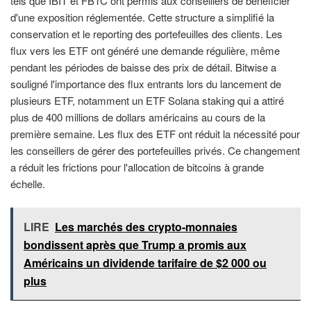
tels que IBIT et FBTC ont permis aux conseillers de bénéficier
d'une exposition réglementée. Cette structure a simplifié la
conservation et le reporting des portefeuilles des clients. Les
flux vers les ETF ont généré une demande régulière, même
pendant les périodes de baisse des prix de détail. Bitwise a
souligné l'importance des flux entrants lors du lancement de
plusieurs ETF, notamment un ETF Solana staking qui a attiré
plus de 400 millions de dollars américains au cours de la
première semaine. Les flux des ETF ont réduit la nécessité pour
les conseillers de gérer des portefeuilles privés. Ce changement
a réduit les frictions pour l'allocation de bitcoins à grande
échelle.
LIRE
Les marchés des crypto-monnaies
bondissent après que Trump a promis aux
Américains un dividende tarifaire de $2 000 ou
plus