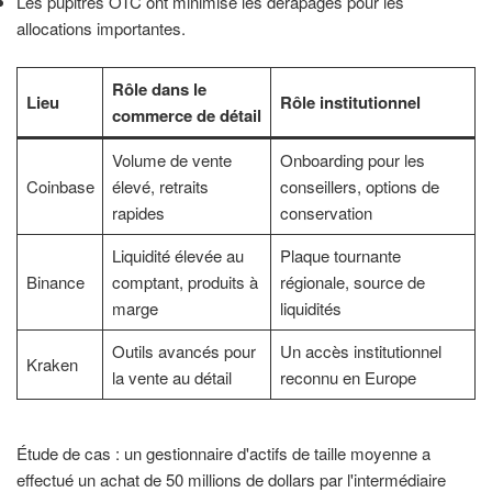
Les pupitres OTC ont minimisé les dérapages pour les
allocations importantes.
Rôle dans le
Lieu
Rôle institutionnel
commerce de détail
Volume de vente
Onboarding pour les
Coinbase
élevé, retraits
conseillers, options de
rapides
conservation
Liquidité élevée au
Plaque tournante
Binance
comptant, produits à
régionale, source de
marge
liquidités
Outils avancés pour
Un accès institutionnel
Kraken
la vente au détail
reconnu en Europe
Étude de cas : un gestionnaire d'actifs de taille moyenne a
effectué un achat de 50 millions de dollars par l'intermédiaire