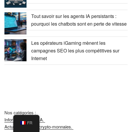
Tout savoir sur les agents IA persistants :
pourquoi les chatbots sont en perte de vitesse
Les opérateurs iGaming mènent les
campagnes SEO les plus compétitives sur
Internet
Nos catégories :
Informations sur l'IA.
FR
Actualités sur les crypto-monnaies.