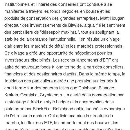
institutionnels et l'intérêt des conseillers ont continué à se
manifester à travers les fonds négociés en bourse et les
produits de conservation des grandes entreprises. Matt Hougan,
directeur des investissements de Bitwise, a qualifié le sentiment
des particuliers de "désespoir maximal", tout en soulignant la
stabilité de la demande institutionnelle. Il en résulte un clivage
clair entre les marchés de détail et les marchés professionnels.
Ce clivage a créé une opportunité de négociation pour les
investisseurs disciplinés. Les récents lancements d'ETF ont
attiré de nouveaux fonds à long terme de la part des conseillers
financiers et des gestionnaires d'actifs. Dans le même temps, la
liquidation des particuliers a créé une pression sur les prix à
court terme sur des bourses telles que Coinbase, Binance,
Kraken, Gemini et Crypto.com. La clarté de la conservation par
le stockage à froid du style Ledger et la conservation de la
plateforme par BlockFi et Robinhood ont influencé la dynamique
de l'offre sur la chaîne. Cet article examine la structure du
marché, les flux des ETF, le comportement des bourses, les
risques liés à la conservation et un ensemble pratique d'actions