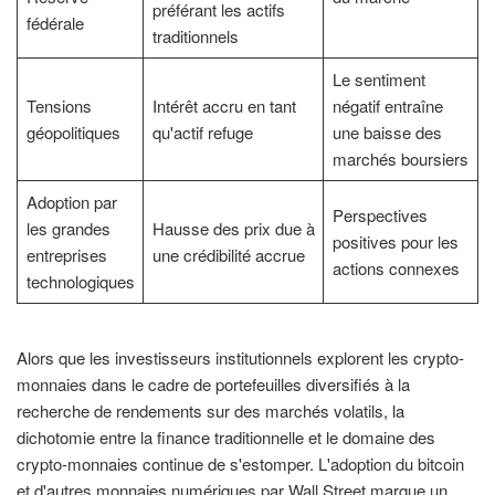
préférant les actifs
fédérale
traditionnels
Le sentiment
Tensions
Intérêt accru en tant
négatif entraîne
géopolitiques
qu'actif refuge
une baisse des
marchés boursiers
Adoption par
Perspectives
les grandes
Hausse des prix due à
positives pour les
entreprises
une crédibilité accrue
actions connexes
technologiques
Alors que les investisseurs institutionnels explorent les crypto-
monnaies dans le cadre de portefeuilles diversifiés à la
recherche de rendements sur des marchés volatils, la
dichotomie entre la finance traditionnelle et le domaine des
crypto-monnaies continue de s'estomper. L'adoption du bitcoin
et d'autres monnaies numériques par Wall Street marque un