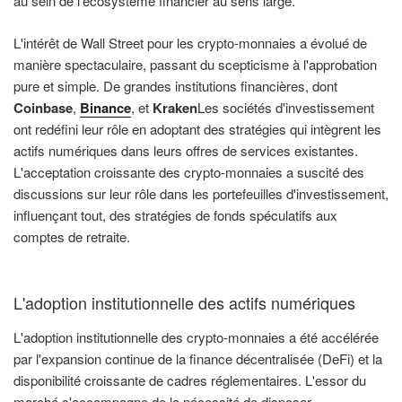
au sein de l'écosystème financier au sens large.
L'intérêt de Wall Street pour les crypto-monnaies a évolué de
manière spectaculaire, passant du scepticisme à l'approbation
pure et simple. De grandes institutions financières, dont
Coinbase
,
Binance
, et
Kraken
Les sociétés d'investissement
ont redéfini leur rôle en adoptant des stratégies qui intègrent les
actifs numériques dans leurs offres de services existantes.
L'acceptation croissante des crypto-monnaies a suscité des
discussions sur leur rôle dans les portefeuilles d'investissement,
influençant tout, des stratégies de fonds spéculatifs aux
comptes de retraite.
L'adoption institutionnelle des actifs numériques
L'adoption institutionnelle des crypto-monnaies a été accélérée
par l'expansion continue de la finance décentralisée (DeFi) et la
disponibilité croissante de cadres réglementaires. L'essor du
marché s'accompagne de la nécessité de disposer