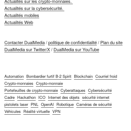
Actualités sur les crypto-monnaies.
Actualités sur la cybersécurité.
Actualités mobiles
Actualités Web
Contacter DualMedia
/
politique de confidentialité
/
Plan du site
DualMedia sur Twitter/X
/
DualMedia sur YouTube
Automation
Bombardier furtif B-2 Spirit
Blockchain
Courriel froid
Crypto-monnaies
Crypto-monnaie
Portefeuilles de crypto-monnaie
Cyberattaques
Cybersécurité
Cadre
Hackathon
ICO
Internet des objets
sécurité internet
pistolets laser
PNL
OpenAI
Robotique
Caméras de sécurité
Véhicules
Réalité virtuelle
VPN