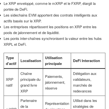
Le XRP enveloppé, comme le mXRP et le FXRP, élargit la
portée de DeFi.
Les sidechains EVM apportent des contrats intelligents aux
actifs basés sur le XRP.
Les entreprises répartissent les positions en XRP entre les
pools de jalonnement et de liquidité.
Les ponts inter-chaînes synchronisent la valeur entre les hubs
XRPL et DeFi.
Type
Utilisation
Localisation
DeFi Interaction
d'actif
principale
Chaîne
Délégation aux
Paiements,
XRP
principale du
validateurs,
jalonnement,
natif
grand livre
marchés de
réserve
XRP
redevances
Partenaire
Utilisé dans les
Représentation
de la
stratégies de