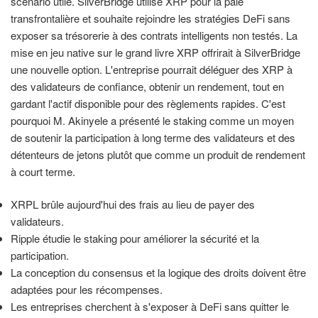
scénario utile. SilverBridge utilise XRP pour la paie
transfrontalière et souhaite rejoindre les stratégies DeFi sans
exposer sa trésorerie à des contrats intelligents non testés. La
mise en jeu native sur le grand livre XRP offrirait à SilverBridge
une nouvelle option. L'entreprise pourrait déléguer des XRP à
des validateurs de confiance, obtenir un rendement, tout en
gardant l'actif disponible pour des règlements rapides. C'est
pourquoi M. Akinyele a présenté le staking comme un moyen
de soutenir la participation à long terme des validateurs et des
détenteurs de jetons plutôt que comme un produit de rendement
à court terme.
XRPL brûle aujourd'hui des frais au lieu de payer des
validateurs.
Ripple étudie le staking pour améliorer la sécurité et la
participation.
La conception du consensus et la logique des droits doivent être
adaptées pour les récompenses.
Les entreprises cherchent à s'exposer à DeFi sans quitter le