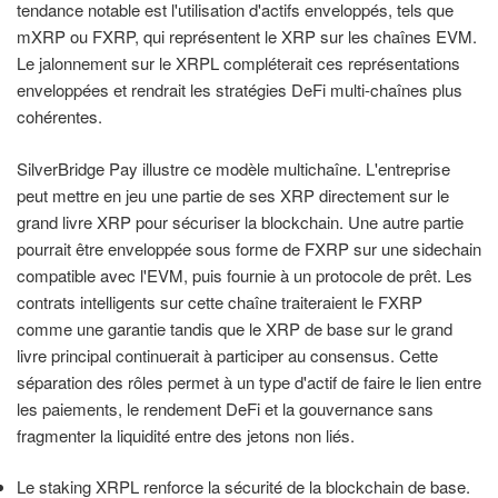
tendance notable est l'utilisation d'actifs enveloppés, tels que
mXRP ou FXRP, qui représentent le XRP sur les chaînes EVM.
Le jalonnement sur le XRPL compléterait ces représentations
enveloppées et rendrait les stratégies DeFi multi-chaînes plus
cohérentes.
SilverBridge Pay illustre ce modèle multichaîne. L'entreprise
peut mettre en jeu une partie de ses XRP directement sur le
grand livre XRP pour sécuriser la blockchain. Une autre partie
pourrait être enveloppée sous forme de FXRP sur une sidechain
compatible avec l'EVM, puis fournie à un protocole de prêt. Les
contrats intelligents sur cette chaîne traiteraient le FXRP
comme une garantie tandis que le XRP de base sur le grand
livre principal continuerait à participer au consensus. Cette
séparation des rôles permet à un type d'actif de faire le lien entre
les paiements, le rendement DeFi et la gouvernance sans
fragmenter la liquidité entre des jetons non liés.
Le staking XRPL renforce la sécurité de la blockchain de base.