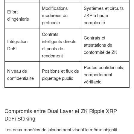
Modifications
Systèmes et circuits
Effort
modérées du
ZKP à haute
d'ingénierie
protocole
complexité
Contrats
Contrats et
Intégration
intelligents directs
attestations de
DeFi
et pools de
conformité de ZK
rendement
Postes confidentiels,
Niveau de
Positions et flux de
comportement
confidentialité
piquetage public
vérifiable
Compromis entre Dual Layer et ZK Ripple XRP
DeFi Staking
Les deux modèles de jalonnement visent le même objectif.