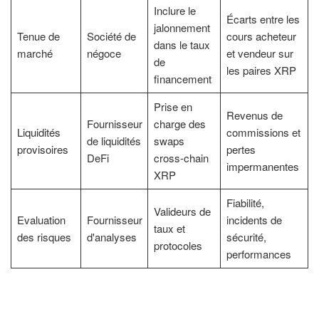
Inclure le
Écarts entre les
jalonnement
Tenue de
Société de
cours acheteur
dans le taux
marché
négoce
et vendeur sur
de
les paires XRP
financement
Prise en
Revenus de
Fournisseur
charge des
Liquidités
commissions et
de liquidités
swaps
provisoires
pertes
DeFi
cross-chain
impermanentes
XRP
Fiabilité,
Valideurs de
Evaluation
Fournisseur
incidents de
taux et
des risques
d'analyses
sécurité,
protocoles
performances