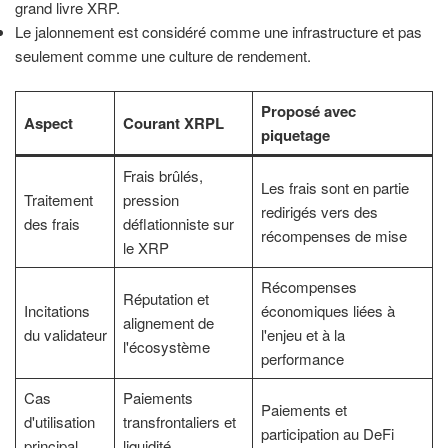
grand livre XRP.
Le jalonnement est considéré comme une infrastructure et pas
seulement comme une culture de rendement.
Proposé avec
Aspect
Courant XRPL
piquetage
Frais brûlés,
Les frais sont en partie
Traitement
pression
redirigés vers des
des frais
déflationniste sur
récompenses de mise
le XRP
Récompenses
Réputation et
Incitations
économiques liées à
alignement de
du validateur
l'enjeu et à la
l'écosystème
performance
Cas
Paiements
Paiements et
d'utilisation
transfrontaliers et
participation au DeFi
principal
liquidité