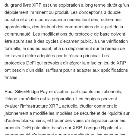
du grand livre XRP est une exploration à long terme plutôt qu'un
déploiement imminent du produit. Les conceptions à double
couche et à zéro connaissance nécessitent des recherches
approfondies, des tests et des commentaires de la part de la
communauté. Les modifications du protocole de base doivent
être soumises à des cycles d'examen public, à une vérification
formelle, le cas échéant, et à un déploiement sur le réseau de
test avant d'être adoptées par le réseau principal. Les
protocoles DeFi qui prévoient d'intégrer la mise en jeu de XRP
ont besoin d'un délai suffisant pour s'adapter aux spécifications
finales.
Pour SilverBridge Pay et d'autres participants institutionnels,
l'étape immédiate est la préparation. Les équipes peuvent
évaluer l'infrastructure XRPL actuelle, étudier comment le
jalonnement a modifié les modèles de sécurité et de liquidité sur
d'autres blockchains, et tracer des voies d'intégration pour les
produits DeFi potentiels basés sur XRP. Lorsque Ripple et la
communauté s'aligneront sur une architecture, les acteurs les