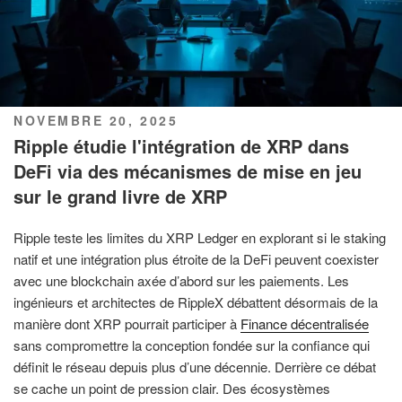
PUBLIÉ
NOVEMBRE 20, 2025
LE
Ripple étudie l'intégration de XRP dans
DeFi via des mécanismes de mise en jeu
sur le grand livre de XRP
Ripple teste les limites du XRP Ledger en explorant si le staking
natif et une intégration plus étroite de la DeFi peuvent coexister
avec une blockchain axée d’abord sur les paiements. Les
ingénieurs et architectes de RippleX débattent désormais de la
manière dont XRP pourrait participer à
Finance décentralisée
sans compromettre la conception fondée sur la confiance qui
définit le réseau depuis plus d’une décennie. Derrière ce débat
se cache un point de pression clair. Des écosystèmes