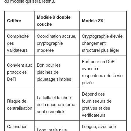
du modèle qui sera retenu.
Modèle à double
Critère
Modèle ZK
couche
Complexité
Coordination accrue,
Cryptographie élevée,
des
cryptographie
changement
validateurs
modérée
structurel plus léger
Fort pour un DeFi
Convient aux
Bon pour les
avancé et
protocoles
piscines de
respectueux de la vie
DeFi
piquetage simples
privée
Dépend des
La taille et le choix
Risque de
fournisseurs de
de la couche interne
centralisation
preuves et des
sont essentiels
vérificateurs
Calendrier
Longue, avec une
Long, mais plus