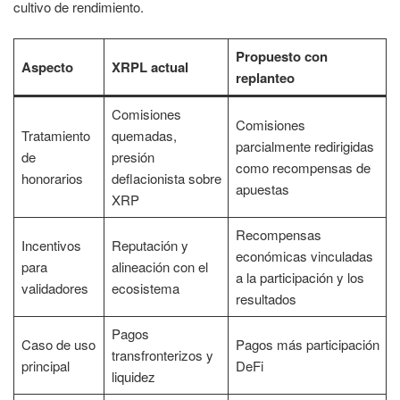
cultivo de rendimiento.
Propuesto con
Aspecto
XRPL actual
replanteo
Comisiones
Comisiones
Tratamiento
quemadas,
parcialmente redirigidas
de
presión
como recompensas de
honorarios
deflacionista sobre
apuestas
XRP
Recompensas
Incentivos
Reputación y
económicas vinculadas
para
alineación con el
a la participación y los
validadores
ecosistema
resultados
Pagos
Caso de uso
Pagos más participación
transfronterizos y
principal
DeFi
liquidez