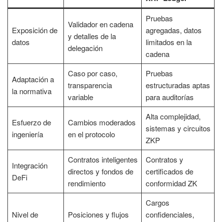
Pruebas
Validador en cadena
Exposición de
agregadas, datos
y detalles de la
datos
limitados en la
delegación
cadena
Caso por caso,
Pruebas
Adaptación a
transparencia
estructuradas aptas
la normativa
variable
para auditorías
Alta complejidad,
Esfuerzo de
Cambios moderados
sistemas y circuitos
ingeniería
en el protocolo
ZKP
Contratos inteligentes
Contratos y
Integración
directos y fondos de
certificados de
DeFi
rendimiento
conformidad ZK
Cargos
Nivel de
Posiciones y flujos
confidenciales,