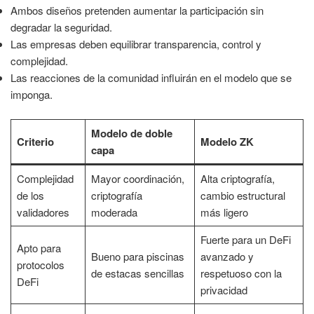
Ambos diseños pretenden aumentar la participación sin
degradar la seguridad.
Las empresas deben equilibrar transparencia, control y
complejidad.
Las reacciones de la comunidad influirán en el modelo que se
imponga.
Modelo de doble
Criterio
Modelo ZK
capa
Complejidad
Mayor coordinación,
Alta criptografía,
de los
criptografía
cambio estructural
validadores
moderada
más ligero
Fuerte para un DeFi
Apto para
Bueno para piscinas
avanzado y
protocolos
de estacas sencillas
respetuoso con la
DeFi
privacidad