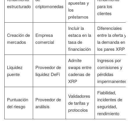
apuestas y
estructurado
criptomonedas
para los
los
clientes
préstamos
Incluir la
Diferenciales
Creación de
Empresa
estaca en la
entre la oferta y
mercados
comercial
tasa de
la demanda en
financiación
los pares XRP
Admite
Ingresos por
Liquidez
Proveedor de
swaps entre
comisiones y
puente
liquidez DeFi
cadenas de
pérdidas
XRP
impermanentes
Fiabilidad,
Validadores
Puntuación
Proveedor de
incidentes de
de tarifas y
del riesgo
análisis
seguridad,
protocolos
rendimiento