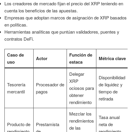
Los creadores de mercado fijan el precio del XRP teniendo en
cuenta los beneficios de las apuestas.
Empresas que adoptan marcos de asignación de XRP basados
en políticas.
Herramientas analíticas que puntúan validadores, puentes y
contratos DeFi.
Caso de
Función de
Actor
Métrica clave
uso
estaca
Delegar
Disponibilidad
XRP
Tesorería
Procesador de
de liquidez y
ociosos para
mercantil
pagos
tiempo de
obtener
retirada
rendimiento
Mezclar los
Tasa anual
rendimientos
Producto de
Prestamista
neta de
de las
rendimiento
de
rendimiento