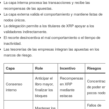
La capa interna procesa las transacciones y recibe las
recompensas de las apuestas.
La capa externa valida el comportamiento y mantiene listas de
nodos únicos.
La delegación permite a los titulares de XRP apoyar a los
validadores indirectamente.
El recorte desincentiva el mal comportamiento o el tiempo de
inactividad.
Las tesorerías de las empresas integran las apuestas en los
marcos de riesgo.
Capa
Role
Incentivo
Riesgos
Anticipar el
Recompensas
Concentració
Consenso
libro mayor,
en XRP
de poder en
interno
finalizar los
mediante
pocos nodos
bloques
estacas
Fallos de
Mantener los