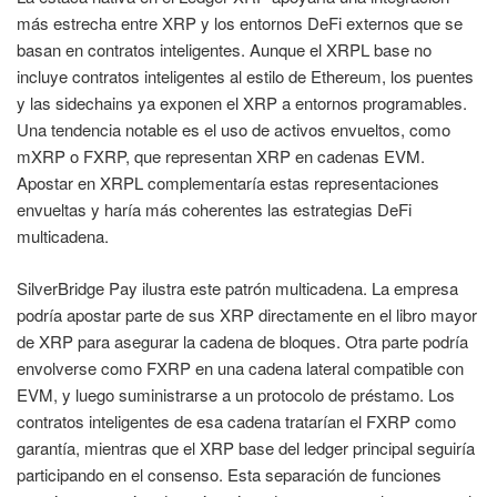
más estrecha entre XRP y los entornos DeFi externos que se
basan en contratos inteligentes. Aunque el XRPL base no
incluye contratos inteligentes al estilo de Ethereum, los puentes
y las sidechains ya exponen el XRP a entornos programables.
Una tendencia notable es el uso de activos envueltos, como
mXRP o FXRP, que representan XRP en cadenas EVM.
Apostar en XRPL complementaría estas representaciones
envueltas y haría más coherentes las estrategias DeFi
multicadena.
SilverBridge Pay ilustra este patrón multicadena. La empresa
podría apostar parte de sus XRP directamente en el libro mayor
de XRP para asegurar la cadena de bloques. Otra parte podría
envolverse como FXRP en una cadena lateral compatible con
EVM, y luego suministrarse a un protocolo de préstamo. Los
contratos inteligentes de esa cadena tratarían el FXRP como
garantía, mientras que el XRP base del ledger principal seguiría
participando en el consenso. Esta separación de funciones