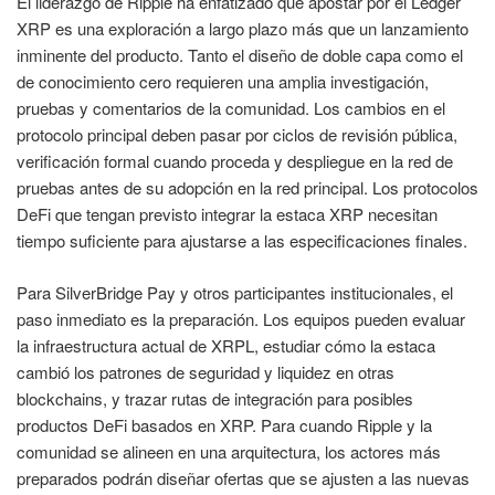
El liderazgo de Ripple ha enfatizado que apostar por el Ledger
XRP es una exploración a largo plazo más que un lanzamiento
inminente del producto. Tanto el diseño de doble capa como el
de conocimiento cero requieren una amplia investigación,
pruebas y comentarios de la comunidad. Los cambios en el
protocolo principal deben pasar por ciclos de revisión pública,
verificación formal cuando proceda y despliegue en la red de
pruebas antes de su adopción en la red principal. Los protocolos
DeFi que tengan previsto integrar la estaca XRP necesitan
tiempo suficiente para ajustarse a las especificaciones finales.
Para SilverBridge Pay y otros participantes institucionales, el
paso inmediato es la preparación. Los equipos pueden evaluar
la infraestructura actual de XRPL, estudiar cómo la estaca
cambió los patrones de seguridad y liquidez en otras
blockchains, y trazar rutas de integración para posibles
productos DeFi basados en XRP. Para cuando Ripple y la
comunidad se alineen en una arquitectura, los actores más
preparados podrán diseñar ofertas que se ajusten a las nuevas