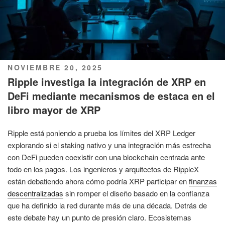
PUBLICADO
NOVIEMBRE 20, 2025
EL
Ripple investiga la integración de XRP en
DeFi mediante mecanismos de estaca en el
libro mayor de XRP
Ripple está poniendo a prueba los límites del XRP Ledger
explorando si el staking nativo y una integración más estrecha
con DeFi pueden coexistir con una blockchain centrada ante
todo en los pagos. Los ingenieros y arquitectos de RippleX
están debatiendo ahora cómo podría XRP participar en
finanzas
descentralizadas
sin romper el diseño basado en la confianza
que ha definido la red durante más de una década. Detrás de
este debate hay un punto de presión claro. Ecosistemas