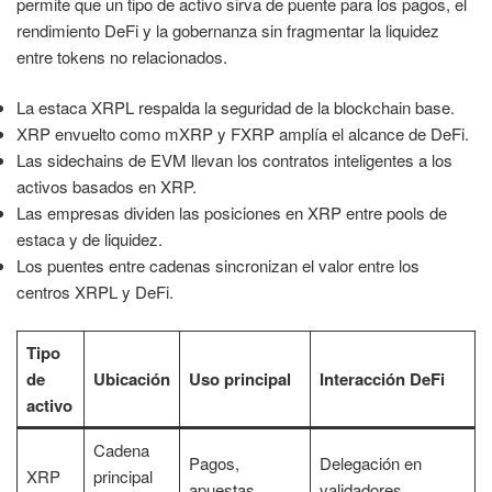
permite que un tipo de activo sirva de puente para los pagos, el
rendimiento DeFi y la gobernanza sin fragmentar la liquidez
entre tokens no relacionados.
La estaca XRPL respalda la seguridad de la blockchain base.
XRP envuelto como mXRP y FXRP amplía el alcance de DeFi.
Las sidechains de EVM llevan los contratos inteligentes a los
activos basados en XRP.
Las empresas dividen las posiciones en XRP entre pools de
estaca y de liquidez.
Los puentes entre cadenas sincronizan el valor entre los
centros XRPL y DeFi.
Tipo
de
Ubicación
Uso principal
Interacción DeFi
activo
Cadena
Pagos,
Delegación en
XRP
principal
apuestas,
validadores,