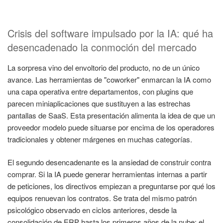
Crisis del software impulsado por la IA: qué ha
desencadenado la conmoción del mercado
La sorpresa vino del envoltorio del producto, no de un único
avance. Las herramientas de "coworker" enmarcan la IA como
una capa operativa entre departamentos, con plugins que
parecen miniaplicaciones que sustituyen a las estrechas
pantallas de SaaS. Esta presentación alimenta la idea de que un
proveedor modelo puede situarse por encima de los operadores
tradicionales y obtener márgenes en muchas categorías.
El segundo desencadenante es la ansiedad de construir contra
comprar. Si la IA puede generar herramientas internas a partir
de peticiones, los directivos empiezan a preguntarse por qué los
equipos renuevan los contratos. Se trata del mismo patrón
psicológico observado en ciclos anteriores, desde la
consolidación de ERP hasta los primeros años de la nube: el