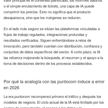
valor principal es el contenido planificado, los informes básicos
o el simple enrutamiento de tickets, una capa de IA puede
comprimir los precios. Esto no significa que el producto
desaparezca, sino que los márgenes se reducen.
En el lado más seguro se sitúan las plataformas vinculadas a
flujos de trabajo regulados, integraciones profundas y
resultados verificados. Siguen enfrentándose a retos de
innovación, pero también cuentan con distribución, confianza y
conjuntos de datos específicos del sector. A corto plazo, la IA
las refuerza mejorando la búsqueda, el resumen y el apoyo a la
toma de decisiones dentro de los procesos establecidos.
Por qué la analogía con las puntocom induce a error
en 2026
La era puntocom recompensó primero el tráfico y después los
modelos de negocio. El ciclo actual de la IA está limitado por los
costes de computación, el acceso a los datos y la