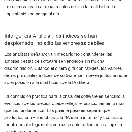
mercado valora la amenaza antes de que la realidad de la
implantación se ponga al día.
Inteligencia Artificial: los índices se han
desplomado, no sólo las empresas débiles
Los analistas señalaron un mecanismo contundente: las
amplias cestas de software se vendieron sin mucha
discriminación. Cuando el dinero gira con rapidez, los valores
de los principales índices de software se mueven juntos aunque
su exposición a la sustitución de la IA difiera.
La conclusión práctica para la crisis del software es sencilla: la
evolución de los precios puede reflejar el posicionamiento más
que los fundamentos. El siguiente paso es separar qué
productos son vulnerables a la "IA como interfaz" y cuáles se
fortalecen al integrar el aprendizaje automático en los flujos de
trabajo existentes.