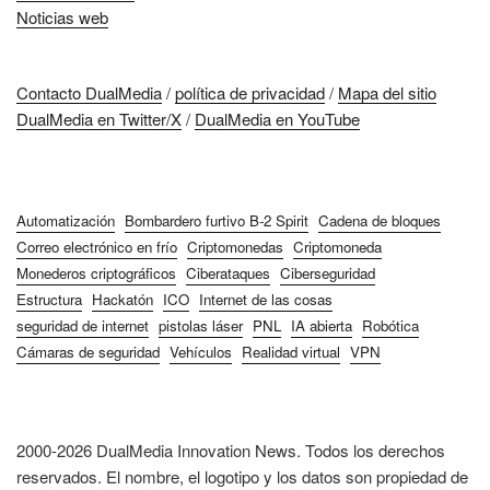
Noticias web
Contacto DualMedia
/
política de privacidad
/
Mapa del sitio
DualMedia en Twitter/X
/
DualMedia en YouTube
Automatización
Bombardero furtivo B-2 Spirit
Cadena de bloques
Correo electrónico en frío
Criptomonedas
Criptomoneda
Monederos criptográficos
Ciberataques
Ciberseguridad
Estructura
Hackatón
ICO
Internet de las cosas
seguridad de internet
pistolas láser
PNL
IA abierta
Robótica
Cámaras de seguridad
Vehículos
Realidad virtual
VPN
2000-2026 DualMedia Innovation News. Todos los derechos
reservados. El nombre, el logotipo y los datos son propiedad de