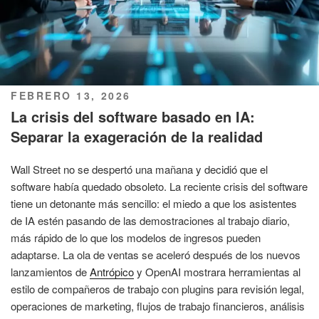
PUBLICADO
FEBRERO 13, 2026
EL
La crisis del software basado en IA:
Separar la exageración de la realidad
Wall Street no se despertó una mañana y decidió que el
software había quedado obsoleto. La reciente crisis del software
tiene un detonante más sencillo: el miedo a que los asistentes
de IA estén pasando de las demostraciones al trabajo diario,
más rápido de lo que los modelos de ingresos pueden
adaptarse. La ola de ventas se aceleró después de los nuevos
lanzamientos de
Antrópico
y OpenAI mostrara herramientas al
estilo de compañeros de trabajo con plugins para revisión legal,
operaciones de marketing, flujos de trabajo financieros, análisis