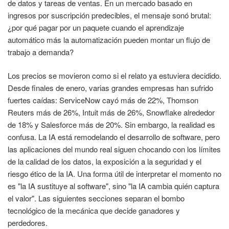
de datos y tareas de ventas. En un mercado basado en
ingresos por suscripción predecibles, el mensaje sonó brutal:
¿por qué pagar por un paquete cuando el aprendizaje
automático más la automatización pueden montar un flujo de
trabajo a demanda?
Los precios se movieron como si el relato ya estuviera decidido.
Desde finales de enero, varias grandes empresas han sufrido
fuertes caídas: ServiceNow cayó más de 22%, Thomson
Reuters más de 26%, Intuit más de 26%, Snowflake alrededor
de 18% y Salesforce más de 20%. Sin embargo, la realidad es
confusa. La IA está remodelando el desarrollo de software, pero
las aplicaciones del mundo real siguen chocando con los límites
de la calidad de los datos, la exposición a la seguridad y el
riesgo ético de la IA. Una forma útil de interpretar el momento no
es "la IA sustituye al software", sino "la IA cambia quién captura
el valor". Las siguientes secciones separan el bombo
tecnológico de la mecánica que decide ganadores y
perdedores.