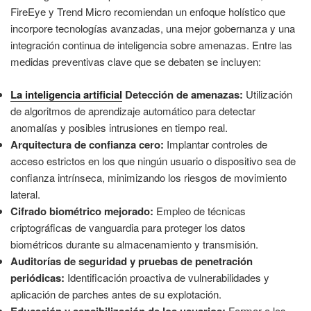
FireEye y Trend Micro recomiendan un enfoque holístico que
incorpore tecnologías avanzadas, una mejor gobernanza y una
integración continua de inteligencia sobre amenazas. Entre las
medidas preventivas clave que se debaten se incluyen:
La inteligencia artificial
Detección de amenazas:
Utilización
de algoritmos de aprendizaje automático para detectar
anomalías y posibles intrusiones en tiempo real.
Arquitectura de confianza cero:
Implantar controles de
acceso estrictos en los que ningún usuario o dispositivo sea de
confianza intrínseca, minimizando los riesgos de movimiento
lateral.
Cifrado biométrico mejorado:
Empleo de técnicas
criptográficas de vanguardia para proteger los datos
biométricos durante su almacenamiento y transmisión.
Auditorías de seguridad y pruebas de penetración
periódicas:
Identificación proactiva de vulnerabilidades y
aplicación de parches antes de su explotación.
Educación y sensibilización de los usuarios:
Formar a los