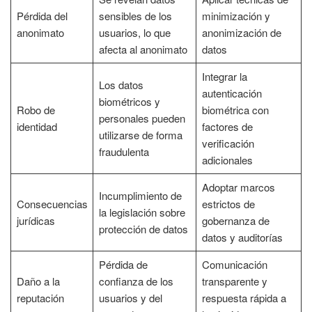
Pérdida del
sensibles de los
minimización y
anonimato
usuarios, lo que
anonimización de
afecta al anonimato
datos
Integrar la
Los datos
autenticación
biométricos y
Robo de
biométrica con
personales pueden
identidad
factores de
utilizarse de forma
verificación
fraudulenta
adicionales
Adoptar marcos
Incumplimiento de
Consecuencias
estrictos de
la legislación sobre
jurídicas
gobernanza de
protección de datos
datos y auditorías
Pérdida de
Comunicación
Daño a la
confianza de los
transparente y
reputación
usuarios y del
respuesta rápida a