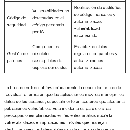
Realización de auditorías
Vulnerabilidades no
de código manuales y
Código de
detectadas en el
automatizadas
seguridad
código generado
vulnerabilidad
por IA
escaneando
Componentes
Establezca ciclos
Gestión de
obsoletos
regulares de parches y
parches
susceptibles de
actualizaciones
exploits conocidos
automatizadas
La brecha en Tea subraya crudamente la necesidad crítica de
reevaluar la forma en que las aplicaciones móviles manejan los
datos de los usuarios, especialmente en sectores que afectan a
poblaciones vulnerables. Este incidente es paralelo a las
preocupaciones planteadas en recientes análisis sobre la
vulnerabilidades en aplicaciones móviles que manejan
identificaciones digitales
subrayando la urgencia de que los