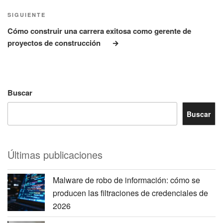
Siguiente
SIGUIENTE
entrada
Cómo construir una carrera exitosa como gerente de
proyectos de construcción
Buscar
Buscar
Últimas publicaciones
Malware de robo de información: cómo se
producen las filtraciones de credenciales de
2026