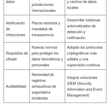
datos
y centros de datos
jurisdicciones
locales
internacionales
Desarrollar sistemas
Notificación
Plazos estrictos y
automatizados de
de
mandatos de
detección y
infracciones
transparencia
notificación
Nuevas normas
Adoptar los protocolos
Requisitos de
para proteger los
criptográficos más
cifrado
datos biométricos y
sólidos y una
personales
supervisión continua
Necesidad de
Integrar soluciones
registros
SIEM (Security
Auditabilidad
exhaustivos de
Information and Event
seguridad e
Management)
incidentes