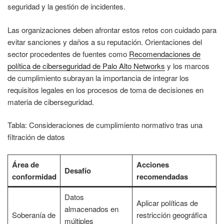
seguridad y la gestión de incidentes.
Las organizaciones deben afrontar estos retos con cuidado para
evitar sanciones y daños a su reputación. Orientaciones del
sector procedentes de fuentes como
Recomendaciones de
política de ciberseguridad de Palo Alto Networks
y los marcos
de cumplimiento subrayan la importancia de integrar los
requisitos legales en los procesos de toma de decisiones en
materia de ciberseguridad.
Tabla: Consideraciones de cumplimiento normativo tras una
filtración de datos
Área de
Acciones
Desafío
conformidad
recomendadas
Datos
Aplicar políticas de
almacenados en
Soberanía de
restricción geográfica
múltiples