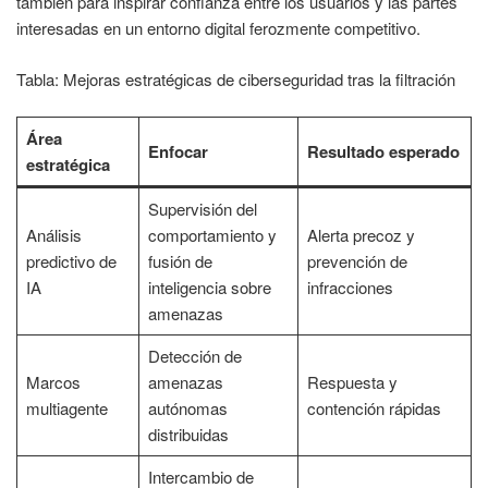
también para inspirar confianza entre los usuarios y las partes
interesadas en un entorno digital ferozmente competitivo.
Tabla: Mejoras estratégicas de ciberseguridad tras la filtración
Área
Enfocar
Resultado esperado
estratégica
Supervisión del
Análisis
comportamiento y
Alerta precoz y
predictivo de
fusión de
prevención de
IA
inteligencia sobre
infracciones
amenazas
Detección de
Marcos
amenazas
Respuesta y
multiagente
autónomas
contención rápidas
distribuidas
Intercambio de