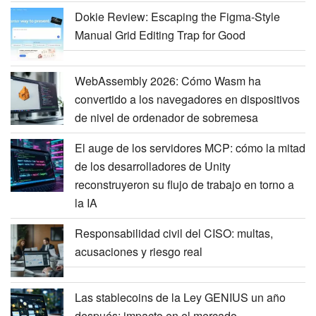
Dokie Review: Escaping the Figma-Style
Manual Grid Editing Trap for Good
WebAssembly 2026: Cómo Wasm ha
convertido a los navegadores en dispositivos
de nivel de ordenador de sobremesa
El auge de los servidores MCP: cómo la mitad
de los desarrolladores de Unity
reconstruyeron su flujo de trabajo en torno a
la IA
Responsabilidad civil del CISO: multas,
acusaciones y riesgo real
Las stablecoins de la Ley GENIUS un año
después: impacto en el mercado