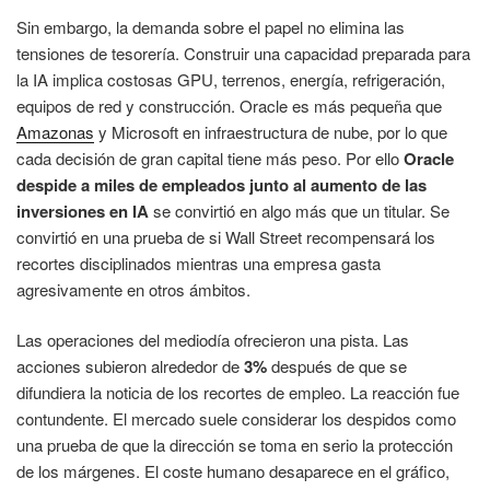
Sin embargo, la demanda sobre el papel no elimina las
tensiones de tesorería. Construir una capacidad preparada para
la IA implica costosas GPU, terrenos, energía, refrigeración,
equipos de red y construcción. Oracle es más pequeña que
Amazonas
y Microsoft en infraestructura de nube, por lo que
cada decisión de gran capital tiene más peso. Por ello
Oracle
despide a miles de empleados junto al aumento de las
inversiones en IA
se convirtió en algo más que un titular. Se
convirtió en una prueba de si Wall Street recompensará los
recortes disciplinados mientras una empresa gasta
agresivamente en otros ámbitos.
Las operaciones del mediodía ofrecieron una pista. Las
acciones subieron alrededor de
3%
después de que se
difundiera la noticia de los recortes de empleo. La reacción fue
contundente. El mercado suele considerar los despidos como
una prueba de que la dirección se toma en serio la protección
de los márgenes. El coste humano desaparece en el gráfico,