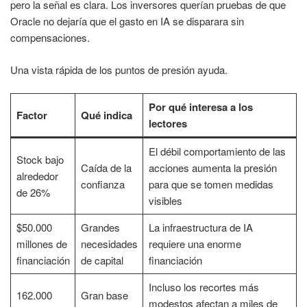
pero la señal es clara. Los inversores querían pruebas de que
Oracle no dejaría que el gasto en IA se disparara sin
compensaciones.
Una vista rápida de los puntos de presión ayuda.
Por qué interesa a los
Factor
Qué indica
lectores
El débil comportamiento de las
Stock bajo
Caída de la
acciones aumenta la presión
alrededor
confianza
para que se tomen medidas
de 26%
visibles
$50.000
Grandes
La infraestructura de IA
millones de
necesidades
requiere una enorme
financiación
de capital
financiación
Incluso los recortes más
162.000
Gran base
modestos afectan a miles de