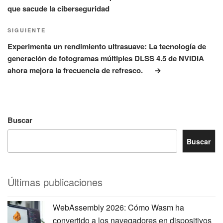
que sacude la ciberseguridad
Siguiente
SIGUIENTE
entrada
Experimenta un rendimiento ultrasuave: La tecnología de
generación de fotogramas múltiples DLSS 4.5 de NVIDIA
ahora mejora la frecuencia de refresco.
Buscar
Buscar
Últimas publicaciones
WebAssembly 2026: Cómo Wasm ha
convertido a los navegadores en dispositivos