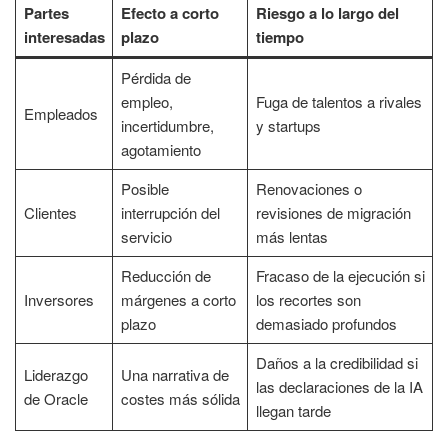
Partes
Efecto a corto
Riesgo a lo largo del
interesadas
plazo
tiempo
Pérdida de
empleo,
Fuga de talentos a rivales
Empleados
incertidumbre,
y startups
agotamiento
Posible
Renovaciones o
Clientes
interrupción del
revisiones de migración
servicio
más lentas
Reducción de
Fracaso de la ejecución si
Inversores
márgenes a corto
los recortes son
plazo
demasiado profundos
Daños a la credibilidad si
Liderazgo
Una narrativa de
las declaraciones de la IA
de Oracle
costes más sólida
llegan tarde