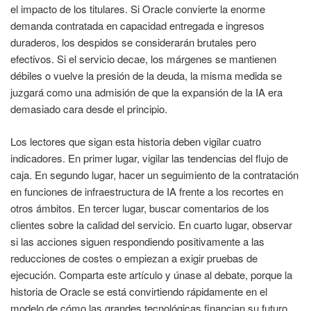
el impacto de los titulares. Si Oracle convierte la enorme
demanda contratada en capacidad entregada e ingresos
duraderos, los despidos se considerarán brutales pero
efectivos. Si el servicio decae, los márgenes se mantienen
débiles o vuelve la presión de la deuda, la misma medida se
juzgará como una admisión de que la expansión de la IA era
demasiado cara desde el principio.
Los lectores que sigan esta historia deben vigilar cuatro
indicadores. En primer lugar, vigilar las tendencias del flujo de
caja. En segundo lugar, hacer un seguimiento de la contratación
en funciones de infraestructura de IA frente a los recortes en
otros ámbitos. En tercer lugar, buscar comentarios de los
clientes sobre la calidad del servicio. En cuarto lugar, observar
si las acciones siguen respondiendo positivamente a las
reducciones de costes o empiezan a exigir pruebas de
ejecución. Comparta este artículo y únase al debate, porque la
historia de Oracle se está convirtiendo rápidamente en el
modelo de cómo las grandes tecnológicas financian su futuro