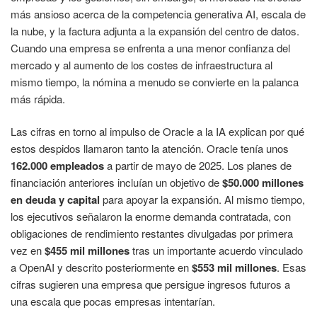
más ansioso acerca de la competencia generativa AI, escala de
la nube, y la factura adjunta a la expansión del centro de datos.
Cuando una empresa se enfrenta a una menor confianza del
mercado y al aumento de los costes de infraestructura al
mismo tiempo, la nómina a menudo se convierte en la palanca
más rápida.
Las cifras en torno al impulso de Oracle a la IA explican por qué
estos despidos llamaron tanto la atención. Oracle tenía unos
162.000 empleados
a partir de mayo de 2025. Los planes de
financiación anteriores incluían un objetivo de
$50.000 millones
en deuda y capital
para apoyar la expansión. Al mismo tiempo,
los ejecutivos señalaron la enorme demanda contratada, con
obligaciones de rendimiento restantes divulgadas por primera
vez en
$455 mil millones
tras un importante acuerdo vinculado
a OpenAI y descrito posteriormente en
$553 mil millones
. Esas
cifras sugieren una empresa que persigue ingresos futuros a
una escala que pocas empresas intentarían.