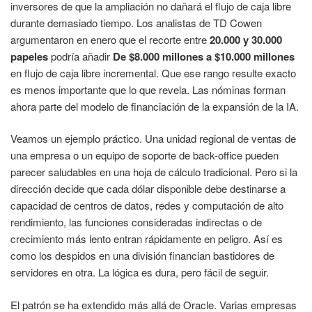
inversores de que la ampliación no dañará el flujo de caja libre
durante demasiado tiempo. Los analistas de TD Cowen
argumentaron en enero que el recorte entre
20.000 y 30.000
papeles
podría añadir
De $8.000 millones a $10.000 millones
en flujo de caja libre incremental. Que ese rango resulte exacto
es menos importante que lo que revela. Las nóminas forman
ahora parte del modelo de financiación de la expansión de la IA.
Veamos un ejemplo práctico. Una unidad regional de ventas de
una empresa o un equipo de soporte de back-office pueden
parecer saludables en una hoja de cálculo tradicional. Pero si la
dirección decide que cada dólar disponible debe destinarse a
capacidad de centros de datos, redes y computación de alto
rendimiento, las funciones consideradas indirectas o de
crecimiento más lento entran rápidamente en peligro. Así es
como los despidos en una división financian bastidores de
servidores en otra. La lógica es dura, pero fácil de seguir.
El patrón se ha extendido más allá de Oracle. Varias empresas