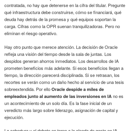
contratada, no hay que detenerse en la cifra del titular. Pregunte
qué infraestructura debe construirse, cómo se financiará, qué
deuda hay detrás de la promesa y qué equipos soportan la
carga. Cifras como la OPR suenan tranquilizadoras. Pero no
eliminan el riesgo operativo.
Hay otro punto que merece atención. La decisión de Oracle
refleja una visión del tiempo desde la sala de juntas. Los
despidos generan ahorros inmediatos. Los desarrollos de IA
prometen beneficios más adelante. Si esos beneficios llegan a
tiempo, la dirección parecerá disciplinada. Si se retrasan, los
recortes se verán como un daño hecho al servicio de una tesis
sobreextendida. Por ello
Oracle despide a miles de
empleados junto al aumento de las inversiones en IA
no es
un acontecimiento de un solo día. Es la fase inicial de un
veredicto más largo sobre liderazgo, asignación de capital y
ejecución.
La cobertura y el debate en torno a la oleada de gasto en IA