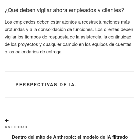
¿Qué deben vigilar ahora empleados y clientes?
Los empleados deben estar atentos a reestructuraciones más
profundas y a la consolidación de funciones. Los clientes deben
vigilar los tiempos de respuesta de la asistencia, la continuidad
de los proyectos y cualquier cambio en los equipos de cuentas
o los calendarios de entrega.
CATEGORÍAS
PERSPECTIVAS DE IA.
Navegación
Entrada
de
anterior:
ANTERIOR
entradas
Dentro del mito de Anthropic: el modelo de IA filtrado