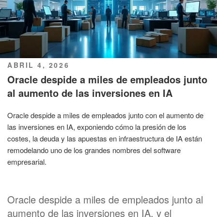
PUBLICADO
ABRIL 4, 2026
EL
Oracle despide a miles de empleados junto
al aumento de las inversiones en IA
Oracle despide a miles de empleados junto con el aumento de
las inversiones en IA, exponiendo cómo la presión de los
costes, la deuda y las apuestas en infraestructura de IA están
remodelando uno de los grandes nombres del software
empresarial.
Oracle despide a miles de empleados junto al
aumento de las inversiones en IA, y el