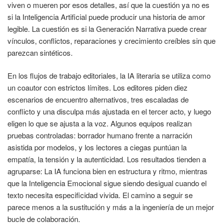
viven o mueren por esos detalles, así que la cuestión ya no es
si la Inteligencia Artificial puede producir una historia de amor
legible. La cuestión es si la Generación Narrativa puede crear
vínculos, conflictos, reparaciones y crecimiento creíbles sin que
parezcan sintéticos.
En los flujos de trabajo editoriales, la IA literaria se utiliza como
un coautor con estrictos límites. Los editores piden diez
escenarios de encuentro alternativos, tres escaladas de
conflicto y una disculpa más ajustada en el tercer acto, y luego
eligen lo que se ajusta a la voz. Algunos equipos realizan
pruebas controladas: borrador humano frente a narración
asistida por modelos, y los lectores a ciegas puntúan la
empatía, la tensión y la autenticidad. Los resultados tienden a
agruparse: La IA funciona bien en estructura y ritmo, mientras
que la Inteligencia Emocional sigue siendo desigual cuando el
texto necesita especificidad vivida. El camino a seguir se
parece menos a la sustitución y más a la ingeniería de un mejor
bucle de colaboración.