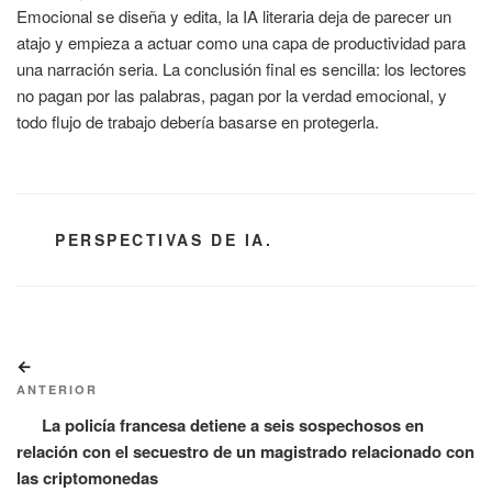
Emocional se diseña y edita, la IA literaria deja de parecer un
atajo y empieza a actuar como una capa de productividad para
una narración seria. La conclusión final es sencilla: los lectores
no pagan por las palabras, pagan por la verdad emocional, y
todo flujo de trabajo debería basarse en protegerla.
CATEGORÍAS
PERSPECTIVAS DE IA.
Navegación
Entrada
de
anterior:
ANTERIOR
entradas
La policía francesa detiene a seis sospechosos en
relación con el secuestro de un magistrado relacionado con
las criptomonedas