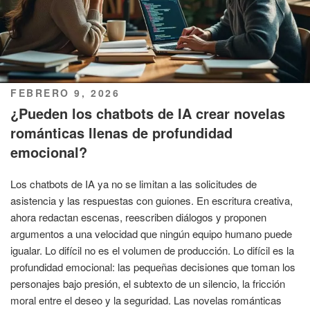
PUBLICADO
FEBRERO 9, 2026
EL
¿Pueden los chatbots de IA crear novelas
románticas llenas de profundidad
emocional?
Los chatbots de IA ya no se limitan a las solicitudes de
asistencia y las respuestas con guiones. En escritura creativa,
ahora redactan escenas, reescriben diálogos y proponen
argumentos a una velocidad que ningún equipo humano puede
igualar. Lo difícil no es el volumen de producción. Lo difícil es la
profundidad emocional: las pequeñas decisiones que toman los
personajes bajo presión, el subtexto de un silencio, la fricción
moral entre el deseo y la seguridad. Las novelas románticas