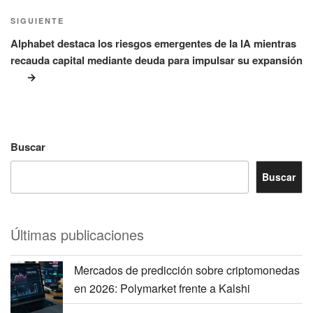
Siguiente
SIGUIENTE
entrada
Alphabet destaca los riesgos emergentes de la IA mientras
recauda capital mediante deuda para impulsar su expansión
Buscar
Buscar
Últimas publicaciones
Mercados de predicción sobre criptomonedas
en 2026: Polymarket frente a Kalshi