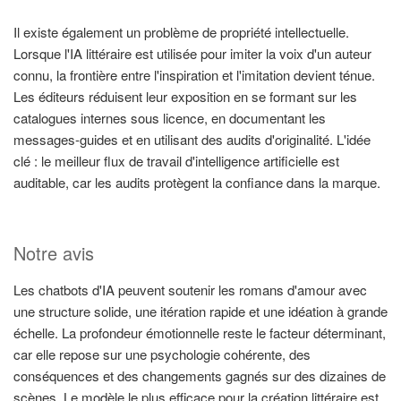
Il existe également un problème de propriété intellectuelle.
Lorsque l'IA littéraire est utilisée pour imiter la voix d'un auteur
connu, la frontière entre l'inspiration et l'imitation devient ténue.
Les éditeurs réduisent leur exposition en se formant sur les
catalogues internes sous licence, en documentant les
messages-guides et en utilisant des audits d'originalité. L'idée
clé : le meilleur flux de travail d'intelligence artificielle est
auditable, car les audits protègent la confiance dans la marque.
Notre avis
Les chatbots d'IA peuvent soutenir les romans d'amour avec
une structure solide, une itération rapide et une idéation à grande
échelle. La profondeur émotionnelle reste le facteur déterminant,
car elle repose sur une psychologie cohérente, des
conséquences et des changements gagnés sur des dizaines de
scènes. Le modèle le plus efficace pour la création littéraire est