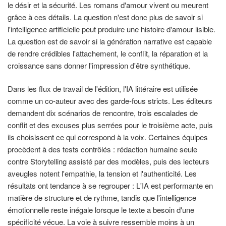
le désir et la sécurité. Les romans d'amour vivent ou meurent
grâce à ces détails. La question n'est donc plus de savoir si
l'intelligence artificielle peut produire une histoire d'amour lisible.
La question est de savoir si la génération narrative est capable
de rendre crédibles l'attachement, le conflit, la réparation et la
croissance sans donner l'impression d'être synthétique.
Dans les flux de travail de l'édition, l'IA littéraire est utilisée
comme un co-auteur avec des garde-fous stricts. Les éditeurs
demandent dix scénarios de rencontre, trois escalades de
conflit et des excuses plus serrées pour le troisième acte, puis
ils choisissent ce qui correspond à la voix. Certaines équipes
procèdent à des tests contrôlés : rédaction humaine seule
contre Storytelling assisté par des modèles, puis des lecteurs
aveugles notent l'empathie, la tension et l'authenticité. Les
résultats ont tendance à se regrouper : L'IA est performante en
matière de structure et de rythme, tandis que l'intelligence
émotionnelle reste inégale lorsque le texte a besoin d'une
spécificité vécue. La voie à suivre ressemble moins à un