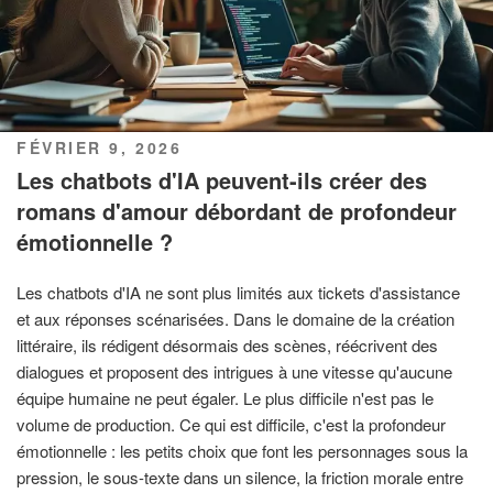
PUBLIÉ
FÉVRIER 9, 2026
LE
Les chatbots d'IA peuvent-ils créer des
romans d'amour débordant de profondeur
émotionnelle ?
Les chatbots d'IA ne sont plus limités aux tickets d'assistance
et aux réponses scénarisées. Dans le domaine de la création
littéraire, ils rédigent désormais des scènes, réécrivent des
dialogues et proposent des intrigues à une vitesse qu'aucune
équipe humaine ne peut égaler. Le plus difficile n'est pas le
volume de production. Ce qui est difficile, c'est la profondeur
émotionnelle : les petits choix que font les personnages sous la
pression, le sous-texte dans un silence, la friction morale entre