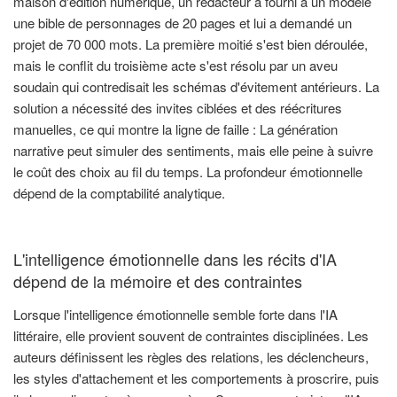
maison d'édition numérique, un rédacteur a fourni à un modèle
une bible de personnages de 20 pages et lui a demandé un
projet de 70 000 mots. La première moitié s'est bien déroulée,
mais le conflit du troisième acte s'est résolu par un aveu
soudain qui contredisait les schémas d'évitement antérieurs. La
solution a nécessité des invites ciblées et des réécritures
manuelles, ce qui montre la ligne de faille : La génération
narrative peut simuler des sentiments, mais elle peine à suivre
le coût des choix au fil du temps. La profondeur émotionnelle
dépend de la comptabilité analytique.
L'intelligence émotionnelle dans les récits d'IA
dépend de la mémoire et des contraintes
Lorsque l'intelligence émotionnelle semble forte dans l'IA
littéraire, elle provient souvent de contraintes disciplinées. Les
auteurs définissent les règles des relations, les déclencheurs,
les styles d'attachement et les comportements à proscrire, puis