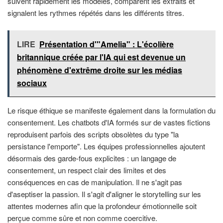
suivent rapidement les modèles, comparent les extraits et
signalent les rythmes répétés dans les différents titres.
LIRE
Présentation d'"Amelia" : L'écolière
britannique créée par l'IA qui est devenue un
phénomène d'extrême droite sur les médias
sociaux
Le risque éthique se manifeste également dans la formulation du
consentement. Les chatbots d'IA formés sur de vastes fictions
reproduisent parfois des scripts obsolètes du type "la
persistance l'emporte". Les équipes professionnelles ajoutent
désormais des garde-fous explicites : un langage de
consentement, un respect clair des limites et des
conséquences en cas de manipulation. Il ne s'agit pas
d'aseptiser la passion. Il s'agit d'aligner le storytelling sur les
attentes modernes afin que la profondeur émotionnelle soit
perçue comme sûre et non comme coercitive.