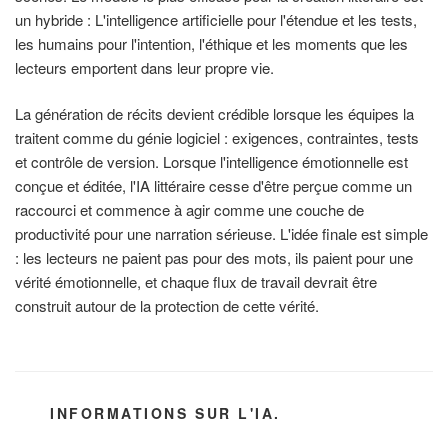
un hybride : L'intelligence artificielle pour l'étendue et les tests,
les humains pour l'intention, l'éthique et les moments que les
lecteurs emportent dans leur propre vie.
La génération de récits devient crédible lorsque les équipes la
traitent comme du génie logiciel : exigences, contraintes, tests
et contrôle de version. Lorsque l'intelligence émotionnelle est
conçue et éditée, l'IA littéraire cesse d'être perçue comme un
raccourci et commence à agir comme une couche de
productivité pour une narration sérieuse. L'idée finale est simple
: les lecteurs ne paient pas pour des mots, ils paient pour une
vérité émotionnelle, et chaque flux de travail devrait être
construit autour de la protection de cette vérité.
CATÉGORIES
INFORMATIONS SUR L'IA.