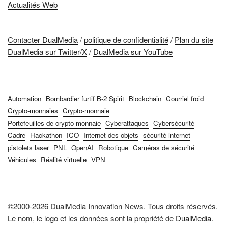
Actualités Web
Contacter DualMedia
/
politique de confidentialité
/
Plan du site
DualMedia sur Twitter/X
/
DualMedia sur YouTube
Automation
Bombardier furtif B-2 Spirit
Blockchain
Courriel froid
Crypto-monnaies
Crypto-monnaie
Portefeuilles de crypto-monnaie
Cyberattaques
Cybersécurité
Cadre
Hackathon
ICO
Internet des objets
sécurité internet
pistolets laser
PNL
OpenAI
Robotique
Caméras de sécurité
Véhicules
Réalité virtuelle
VPN
©2000-2026 DualMedia Innovation News. Tous droits réservés.
Le nom, le logo et les données sont la propriété de
DualMedia
.