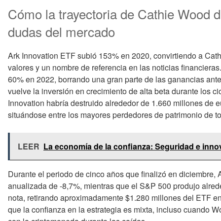
Cómo la trayectoria de Cathie Wood de
dudas del mercado
Ark Innovation ETF subió 153% en 2020, convirtiendo a Cath
valores y un nombre de referencia en las noticias financiera
60% en 2022, borrando una gran parte de las ganancias anteri
vuelve la inversión en crecimiento de alta beta durante los ci
Innovation habría destruido alrededor de 1.660 millones de e
situándose entre los mayores perdedores de patrimonio de to
LEER
La economía de la confianza: Seguridad e innov
Durante el periodo de cinco años que finalizó en diciembre, 
anualizada de -8,7%, mientras que el S&P 500 produjo alred
nota, retirando aproximadamente $1.280 millones del ETF en
que la confianza en la estrategia es mixta, incluso cuando 