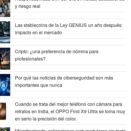
y riesgo real
Las stablecoins de la Ley GENIUS un año después:
impacto en el mercado
Cripto: ¿una preferencia de nómina para
profesionales?
Por qué las noticias de ciberseguridad son más
importantes que nunca
Cuando se trata del mejor teléfono con cámara para
retratos en India, el OPPO Find X9 Ultra se toma muy
en serio la precisión del color.
Microfrontends: aplicaciones web modulares sin tanto