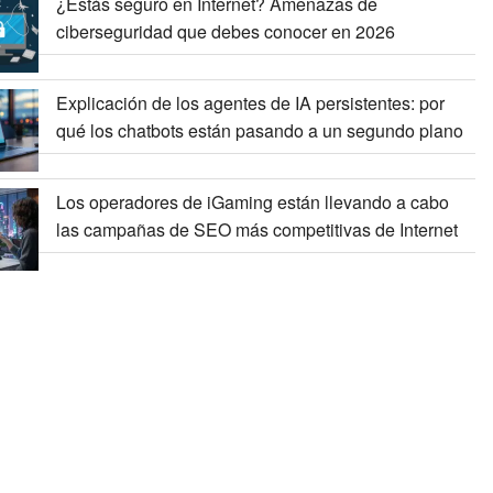
¿Estás seguro en Internet? Amenazas de
ciberseguridad que debes conocer en 2026
Explicación de los agentes de IA persistentes: por
qué los chatbots están pasando a un segundo plano
Los operadores de iGaming están llevando a cabo
las campañas de SEO más competitivas de Internet