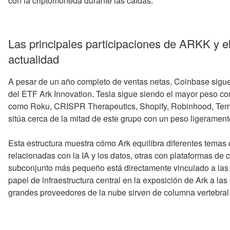
con la criptomoneda durante las caídas.
Las principales participaciones de ARKK y e
actualidad
A pesar de un año completo de ventas netas, Coinbase sigue 
del ETF Ark Innovation. Tesla sigue siendo el mayor peso c
como Roku, CRISPR Therapeutics, Shopify, Robinhood, Temp
sitúa cerca de la mitad de este grupo con un peso ligerament
Esta estructura muestra cómo Ark equilibra diferentes temas
relacionadas con la IA y los datos, otras con plataformas de 
subconjunto más pequeño está directamente vinculado a la
papel de infraestructura central en la exposición de Ark a l
grandes proveedores de la nube sirven de columna vertebral 