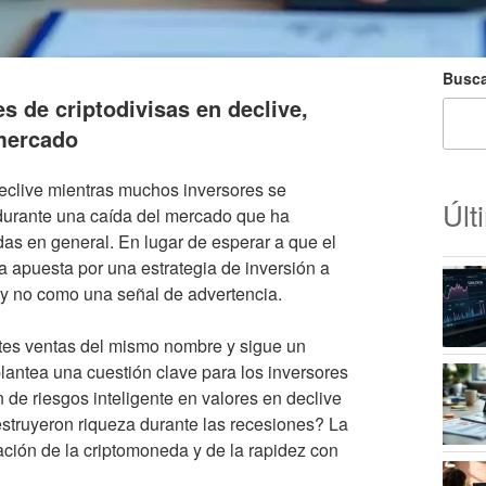
Busca
s de criptodivisas en declive,
 mercado
declive mientras muchos inversores se
Últ
 durante una caída del mercado que ha
as en general. En lugar de esperar a que el
 apuesta por una estrategia de inversión a
a y no como una señal de advertencia.
tes ventas del mismo nombre y sigue un
 plantea una cuestión clave para los inversores
n de riesgos inteligente en valores en declive
struyeron riqueza durante las recesiones? La
ción de la criptomoneda y de la rapidez con