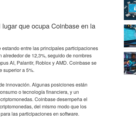
l lugar que ocupa Coinbase en la
estando entre las principales participaciones
on alrededor de 12,3%, seguido de nombres
us AI, Palantir, Roblox y AMD. Coinbase se
e superior a 5%.
 de innovación. Algunas posiciones están
consumo o tecnología financiera, y un
s criptomonedas. Coinbase desempeña el
as criptomonedas, del mismo modo que los
para las participaciones en software.