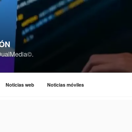
IÓN
DualMedia©.
Noticias web
Noticias móviles