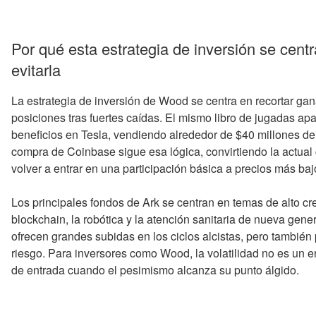
Por qué esta estrategia de inversión se centra
evitarla
La estrategia de inversión de Wood se centra en recortar gan
posiciones tras fuertes caídas. El mismo libro de jugadas a
beneficios en Tesla, vendiendo alrededor de $40 millones de
compra de Coinbase sigue esa lógica, convirtiendo la actua
volver a entrar en una participación básica a precios más baj
Los principales fondos de Ark se centran en temas de alto crec
blockchain, la robótica y la atención sanitaria de nueva gen
ofrecen grandes subidas en los ciclos alcistas, pero también
riesgo. Para inversores como Wood, la volatilidad no es un er
de entrada cuando el pesimismo alcanza su punto álgido.