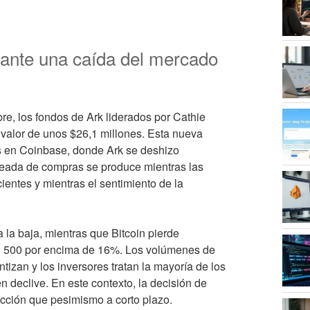
rante una caída del mercado
re, los fondos de Ark liderados por Cathie
alor de unos $26,1 millones. Esta nueva
s en Coinbase, donde Ark se deshizo
leada de compras se produce mientras las
entes y mientras el sentimiento de la
la baja, mientras que Bitcoin pierde
&P 500 por encima de 16%. Los volúmenes de
tizan y los inversores tratan la mayoría de los
declive. En este contexto, la decisión de
icción que pesimismo a corto plazo.