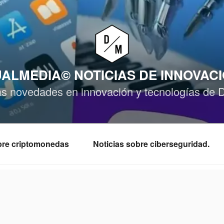
ALMEDIA© NOTICIAS DE INNOVAC
as novedades en innovación y tecnologías de 
obre criptomonedas
Noticias sobre ciberseguridad.