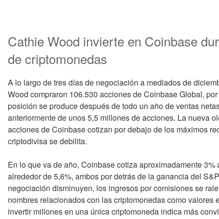
Cathie Wood invierte en Coinbase du
de criptomonedas
A lo largo de tres días de negociación a mediados de diciemb
Wood compraron 106.530 acciones de Coinbase Global, por v
posición se produce después de todo un año de ventas neta
anteriormente de unos 5,5 millones de acciones. La nueva o
acciones de Coinbase cotizan por debajo de los máximos reci
criptodivisa se debilita.
En lo que va de año, Coinbase cotiza aproximadamente 3% a 
alrededor de 5,6%, ambos por detrás de la ganancia del S
negociación disminuyen, los ingresos por comisiones se ralen
nombres relacionados con las criptomonedas como valores en 
invertir millones en una única criptomoneda indica más conv