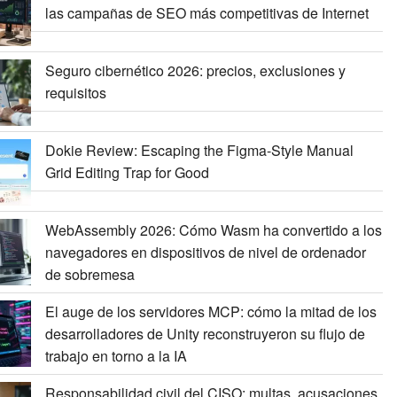
las campañas de SEO más competitivas de Internet
Seguro cibernético 2026: precios, exclusiones y
requisitos
Dokie Review: Escaping the Figma-Style Manual
Grid Editing Trap for Good
WebAssembly 2026: Cómo Wasm ha convertido a los
navegadores en dispositivos de nivel de ordenador
de sobremesa
El auge de los servidores MCP: cómo la mitad de los
desarrolladores de Unity reconstruyeron su flujo de
trabajo en torno a la IA
Responsabilidad civil del CISO: multas, acusaciones