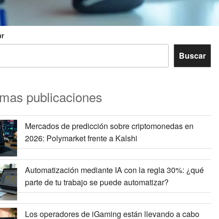
r
Buscar
imas publicaciones
Mercados de predicción sobre criptomonedas en
2026: Polymarket frente a Kalshi
Automatización mediante IA con la regla 30%: ¿qué
parte de tu trabajo se puede automatizar?
Los operadores de iGaming están llevando a cabo