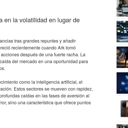
 en la volatilidad en lugar de
ancias tras grandes repuntes y añadir
pareció recientemente cuando Ark tomó
 acciones después de una fuerte racha. La
l caída del mercado en una oportunidad para
os.
imiento como la inteligencia artificial, el
eración. Estos sectores se mueven con rapidez,
 profundas caídas en las fases de aversión al
ror, sino una característica que ofrece puntos