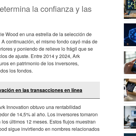
termina la confianza y las
ie Wood en una estrella de la selección de
s. A continuación, el mismo fondo cayó más de
ores y poniendo de relieve lo frágil que se
clos de ajuste. Entre 2014 y 2024, Ark
uros en patrimonio de los inversores,
dos los fondos.
ación en las transacciones en línea
Ark Innovation obtuvo una rentabilidad
edor de 14,5% al año. Los inversores tomaron
 los últimos 12 meses. Estos flujos muestran
Wood sigue invirtiendo en nombres relacionados