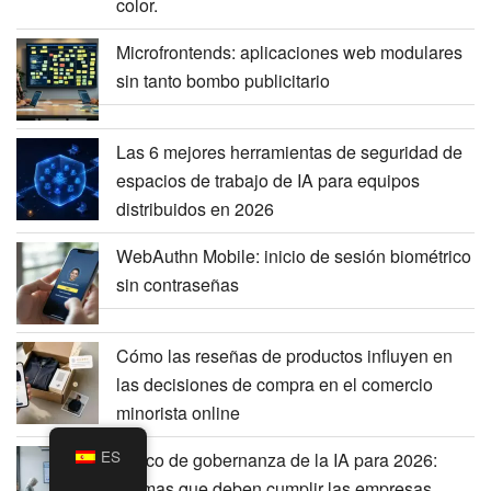
color.
Microfrontends: aplicaciones web modulares
sin tanto bombo publicitario
Las 6 mejores herramientas de seguridad de
espacios de trabajo de IA para equipos
distribuidos en 2026
WebAuthn Mobile: inicio de sesión biométrico
sin contraseñas
Cómo las reseñas de productos influyen en
las decisiones de compra en el comercio
minorista online
ES
Marco de gobernanza de la IA para 2026:
normas que deben cumplir las empresas