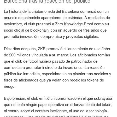
Barcelona tras la reacción del público
La historia de la criptomoneda del Barcelona comenzó con un
anuncio de patrocinio aparentemente estándar. A mediados de
noviembre, el club presentó a Zero Knowledge Proof como su
socio oficial de blockchain, con un acuerdo de tres años que
prometía innovación, compromiso y proyectos digitales.
Diez días después, ZKP promovió el lanzamiento de una ficha
de 200 millones vinculada a su marca. Los aficionados temían
que el club de fútbol hubiera pasado de patrocinador de
camisetas a promotor indirecto de inversiones. La reacción
pública fue inmediata, especialmente en plataformas sociales y
foros de aficionados que ya veían con recelo los tokens de
riesgo.
Bajo presión, el club emitió un comunicado en el que subrayaba
que no tenía ningún papel operativo en el lanzamiento del token,
ni control sobre el contrato inteligente, ni uso de la tecnología
relacionada. Este intento de separar el patrocinio del producto