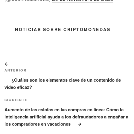
CATEGORÍAS
NOTICIAS SOBRE CRIPTOMONEDAS
Navegación
Entrada
de
anterior:
ANTERIOR
entradas
¿Cuáles son los elementos clave de un contenido de
vídeo eficaz?
Siguiente
SIGUIENTE
entrada
Aumento de las estafas en las compras en línea: Cómo la
inteligencia artificial ayuda a los defraudadores a engañar a
los compradores en vacaciones