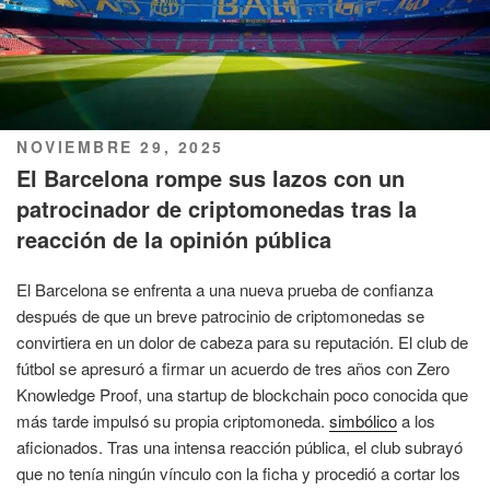
PUBLICADO
NOVIEMBRE 29, 2025
EL
El Barcelona rompe sus lazos con un
patrocinador de criptomonedas tras la
reacción de la opinión pública
El Barcelona se enfrenta a una nueva prueba de confianza
después de que un breve patrocinio de criptomonedas se
convirtiera en un dolor de cabeza para su reputación. El club de
fútbol se apresuró a firmar un acuerdo de tres años con Zero
Knowledge Proof, una startup de blockchain poco conocida que
más tarde impulsó su propia criptomoneda.
simbólico
a los
aficionados. Tras una intensa reacción pública, el club subrayó
que no tenía ningún vínculo con la ficha y procedió a cortar los