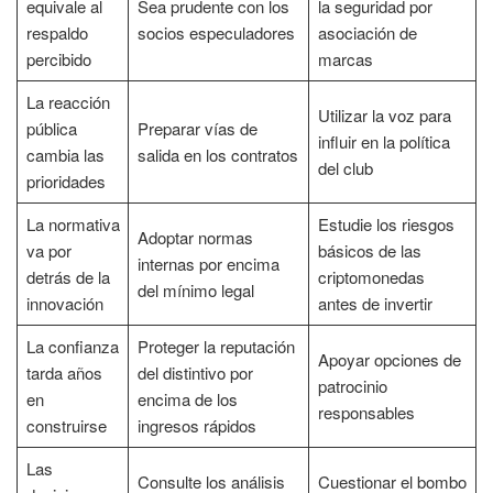
equivale al
Sea prudente con los
la seguridad por
respaldo
socios especuladores
asociación de
percibido
marcas
La reacción
Utilizar la voz para
pública
Preparar vías de
influir en la política
cambia las
salida en los contratos
del club
prioridades
La normativa
Estudie los riesgos
Adoptar normas
va por
básicos de las
internas por encima
detrás de la
criptomonedas
del mínimo legal
innovación
antes de invertir
La confianza
Proteger la reputación
Apoyar opciones de
tarda años
del distintivo por
patrocinio
en
encima de los
responsables
construirse
ingresos rápidos
Las
Consulte los análisis
Cuestionar el bombo