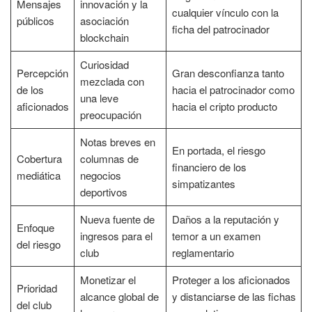
Mensajes
innovación y la
cualquier vínculo con la
públicos
asociación
ficha del patrocinador
blockchain
Curiosidad
Percepción
Gran desconfianza tanto
mezclada con
de los
hacia el patrocinador como
una leve
aficionados
hacia el cripto producto
preocupación
Notas breves en
En portada, el riesgo
Cobertura
columnas de
financiero de los
mediática
negocios
simpatizantes
deportivos
Nueva fuente de
Daños a la reputación y
Enfoque
ingresos para el
temor a un examen
del riesgo
club
reglamentario
Monetizar el
Proteger a los aficionados
Prioridad
alcance global de
y distanciarse de las fichas
del club