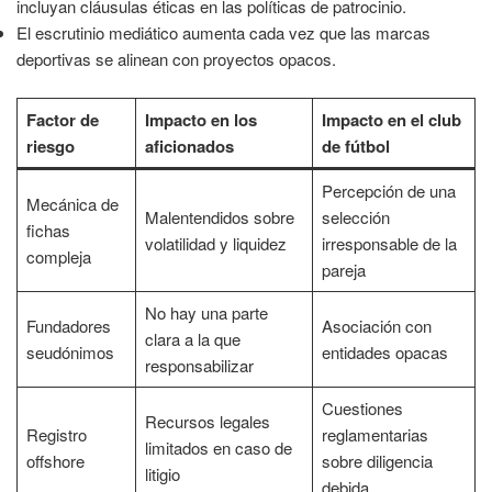
incluyan cláusulas éticas en las políticas de patrocinio.
El escrutinio mediático aumenta cada vez que las marcas
deportivas se alinean con proyectos opacos.
Factor de
Impacto en los
Impacto en el club
riesgo
aficionados
de fútbol
Percepción de una
Mecánica de
Malentendidos sobre
selección
fichas
volatilidad y liquidez
irresponsable de la
compleja
pareja
No hay una parte
Fundadores
Asociación con
clara a la que
seudónimos
entidades opacas
responsabilizar
Cuestiones
Recursos legales
Registro
reglamentarias
limitados en caso de
offshore
sobre diligencia
litigio
debida