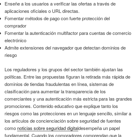
Enseñe a los usuarios a verificar las ofertas a través de
aplicaciones oficiales o URL directas.
Fomentar métodos de pago con fuerte protección del
comprador
Fomentar la autenticación multifactor para cuentas de comercio
electrónico
Admite extensiones del navegador que detectan dominios de
riesgo
Los reguladores y los grupos del sector también ajustan las
políticas. Entre las propuestas figuran la retirada más rápida de
dominios de tiendas fraudulentas en línea, sistemas de
clasificación para aumentar la transparencia de los
comerciantes y una autenticación más estricta para las grandes
promociones. Contenido educativo que explique tanto los
riesgos como las protecciones en un lenguaje sencillo, similar a
los artículos de concienciación sobre seguridad de fuentes
como
noticias sobre seguridad digital
desempeña un papel
fundamental. Cuando los compradores comprendan que la