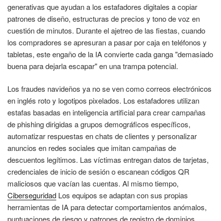
generativas que ayudan a los estafadores digitales a copiar
patrones de diseño, estructuras de precios y tono de voz en
cuestión de minutos. Durante el ajetreo de las fiestas, cuando
los compradores se apresuran a pasar por caja en teléfonos y
tabletas, este engaño de la IA convierte cada ganga "demasiado
buena para dejarla escapar" en una trampa potencial.
Los fraudes navideños ya no se ven como correos electrónicos
en inglés roto y logotipos pixelados. Los estafadores utilizan
estafas basadas en inteligencia artificial para crear campañas
de phishing dirigidas a grupos demográficos específicos,
automatizar respuestas en chats de clientes y personalizar
anuncios en redes sociales que imitan campañas de
descuentos legítimos. Las víctimas entregan datos de tarjetas,
credenciales de inicio de sesión o escanean códigos QR
maliciosos que vacían las cuentas. Al mismo tiempo,
Ciberseguridad
Los equipos se adaptan con sus propias
herramientas de IA para detectar comportamientos anómalos,
puntuaciones de riesgo y patrones de registro de dominios