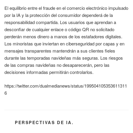
El equilibrio entre el fraude en el comercio electrónico impulsado
por la IA y la protección del consumidor dependerá de la
responsabilidad compartida. Los usuarios que aprendan a
desconfiar de cualquier enlace o código QR no solicitado
perderán menos dinero a manos de los estafadores digitales.
Los minoristas que inviertan en ciberseguridad por capas y en
mensajes transparentes mantendrán a sus clientes fieles
durante las temporadas navideñas más seguras. Los riesgos
de las compras navideñas no desaparecerán, pero las
decisiones informadas permitirán controlarlos.
https://twitter.com/dualmedianews/status/199504105353611311
6
CATEGORÍAS
PERSPECTIVAS DE IA.