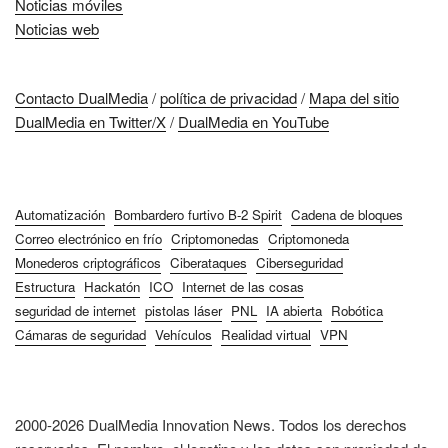
Noticias móviles
Noticias web
Contacto DualMedia
/
política de privacidad
/
Mapa del sitio
DualMedia en Twitter/X
/
DualMedia en YouTube
Automatización
Bombardero furtivo B-2 Spirit
Cadena de bloques
Correo electrónico en frío
Criptomonedas
Criptomoneda
Monederos criptográficos
Ciberataques
Ciberseguridad
Estructura
Hackatón
ICO
Internet de las cosas
seguridad de internet
pistolas láser
PNL
IA abierta
Robótica
Cámaras de seguridad
Vehículos
Realidad virtual
VPN
2000-2026 DualMedia Innovation News. Todos los derechos