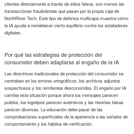
clientes directamente a través de sitios falsos, son menos las
transacciones fraudulentas que pasan por la propia caja de
NorthRiver Tech. Este tipo de defensa multicapa muestra cómo
la IA ayuda a restablecer cierto equilibrio contra los estafadores
digitales.
Por qué las estrategias de protección del
consumidor deben adaptarse al engaño de la IA
Las directrices tradicionales de protección del consumidor se
centraban en los errores ortográficos, los archivos adjuntos
sospechosos y los remitentes desconocidos. El engaño por IA
cambia esta situación porque ahora los mensajes parecen
pulidos, los logotipos parecen auténticos y las reseñas falsas
parecen diversas. La educación debe pasar de las
comprobaciones superficiales de la apariencia a las señales de
comportamiento y los hábitos de verificación.