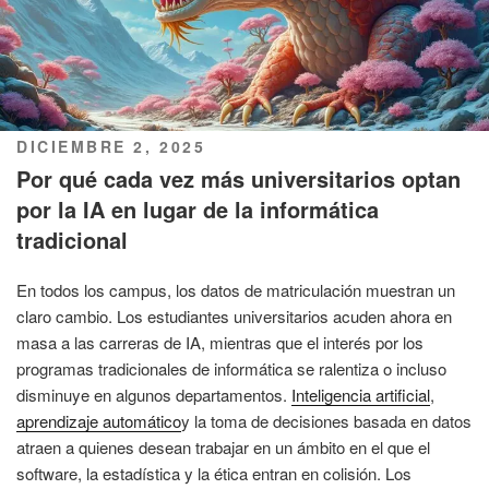
PUBLICADO
DICIEMBRE 2, 2025
EL
Por qué cada vez más universitarios optan
por la IA en lugar de la informática
tradicional
En todos los campus, los datos de matriculación muestran un
claro cambio. Los estudiantes universitarios acuden ahora en
masa a las carreras de IA, mientras que el interés por los
programas tradicionales de informática se ralentiza o incluso
disminuye en algunos departamentos.
Inteligencia artificial
,
aprendizaje automático
y la toma de decisiones basada en datos
atraen a quienes desean trabajar en un ámbito en el que el
software, la estadística y la ética entran en colisión. Los