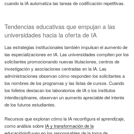
cuando la IA automatiza las tareas de codificación repetitivas.
Tendencias educativas que empujan a las
universidades hacia la oferta de IA
Las estrategias institucionales también impulsan el aumento de
las especializaciones en IA. Las universidades compiten por los
solicitantes promocionando nuevas titulaciones, centros de
investigación y asociaciones centradas en la IA. Las
administraciones observan cómo responden los solicitantes a
los nombres de los programas y las listas de cursos. Cuando
los folletos destacan los laboratorios de IA o los institutos
interdisciplinares, observan un aumento apreciable del interés
de los futuros estudiantes.
Recursos que exploran cómo la IA reconfigura el aprendizaje,
como análisis sobre
IA y transformación de la
educación
influyen en los responsables de la toma de