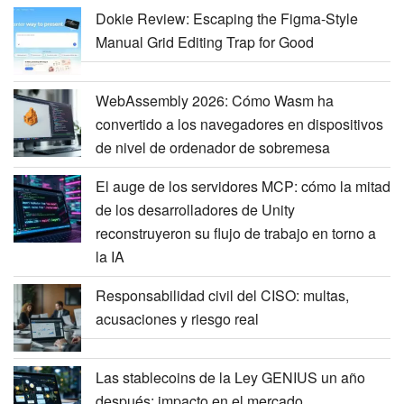
Dokie Review: Escaping the Figma-Style
Manual Grid Editing Trap for Good
WebAssembly 2026: Cómo Wasm ha
convertido a los navegadores en dispositivos
de nivel de ordenador de sobremesa
El auge de los servidores MCP: cómo la mitad
de los desarrolladores de Unity
reconstruyeron su flujo de trabajo en torno a
la IA
Responsabilidad civil del CISO: multas,
acusaciones y riesgo real
Las stablecoins de la Ley GENIUS un año
después: impacto en el mercado