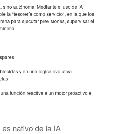
a, sino autónoma. Mediante el uso de IA
le la "tesorería como servicio", en la que los
ería para ejecutar previsiones, supervisar el
mínima.
ispares
lecidas y en una lógica evolutiva.
etas
 una función reactiva a un motor proactivo e
 es nativo de la IA