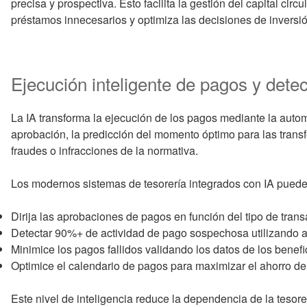
precisa y prospectiva. Esto facilita la gestión del capital circ
préstamos innecesarios y optimiza las decisiones de inversió
Ejecución inteligente de pagos y dete
La IA transforma la ejecución de los pagos mediante la automa
aprobación, la predicción del momento óptimo para las transf
fraudes o infracciones de la normativa.
Los modernos sistemas de tesorería integrados con IA pued
Dirija las aprobaciones de pagos en función del tipo de transa
Detectar 90%+ de actividad de pago sospechosa utilizando a
Minimice los pagos fallidos validando los datos de los benefic
Optimice el calendario de pagos para maximizar el ahorro de 
Este nivel de inteligencia reduce la dependencia de la tesore