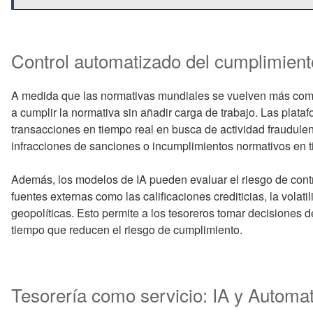
Control automatizado del cumplimiento
A medida que las normativas mundiales se vuelven más compl
a cumplir la normativa sin añadir carga de trabajo. Las plat
transacciones en tiempo real en busca de actividad fraudule
infracciones de sanciones o incumplimientos normativos en t
Además, los modelos de IA pueden evaluar el riesgo de cont
fuentes externas como las calificaciones crediticias, la volati
geopolíticas. Esto permite a los tesoreros tomar decisiones d
tiempo que reducen el riesgo de cumplimiento.
Tesorería como servicio: IA y Automa