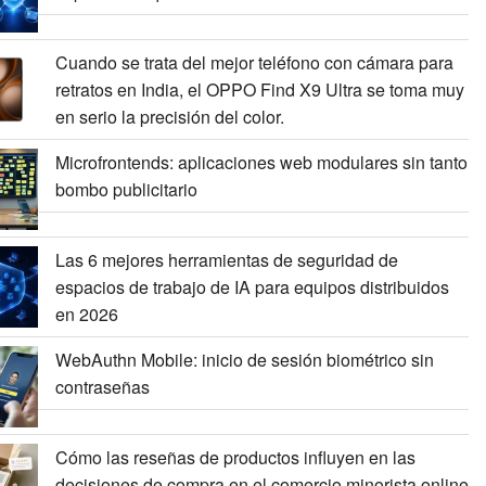
Cuando se trata del mejor teléfono con cámara para
retratos en India, el OPPO Find X9 Ultra se toma muy
en serio la precisión del color.
Microfrontends: aplicaciones web modulares sin tanto
bombo publicitario
Las 6 mejores herramientas de seguridad de
espacios de trabajo de IA para equipos distribuidos
en 2026
WebAuthn Mobile: inicio de sesión biométrico sin
contraseñas
Cómo las reseñas de productos influyen en las
decisiones de compra en el comercio minorista online