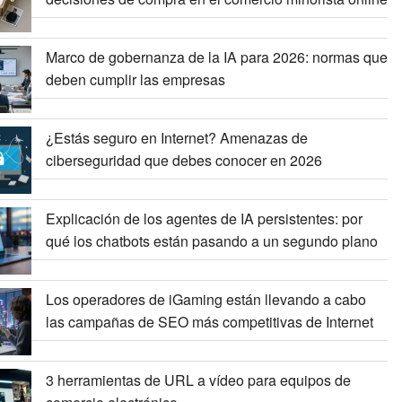
Marco de gobernanza de la IA para 2026: normas que
deben cumplir las empresas
¿Estás seguro en Internet? Amenazas de
ciberseguridad que debes conocer en 2026
Explicación de los agentes de IA persistentes: por
qué los chatbots están pasando a un segundo plano
Los operadores de iGaming están llevando a cabo
las campañas de SEO más competitivas de Internet
3 herramientas de URL a vídeo para equipos de