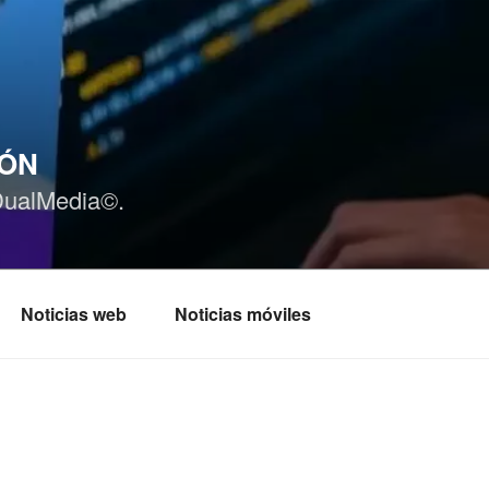
IÓN
DualMedia©.
Noticias web
Noticias móviles