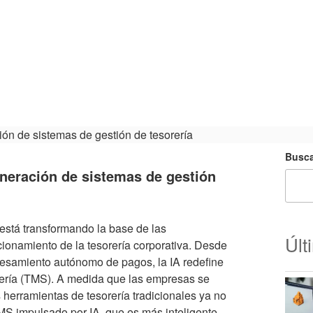
Busca
neración de sistemas de gestión
está transformando la base de las
Últ
cionamiento de la tesorería corporativa. Desde
rocesamiento autónomo de pagos, la IA redefine
rería (TMS). A medida que las empresas se
 herramientas de tesorería tradicionales ya no
TMS impulsado por IA, que es más inteligente,