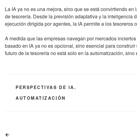
La IA ya no es una mejora, sino que se está convirtiendo en
de tesorería. Desde la previsión adaptativa y la inteligencia
ejecución dirigida por agentes, la IA permite a los tesoreros 
A medida que las empresas navegan por mercados inciertos 
basado en IA ya no es opcional, sino esencial para construir u
futuro de la tesorería no está solo en la automatización, sino
CATEGORÍAS
PERSPECTIVAS DE IA.
ETIQUETAS
AUTOMATIZACIÓN
Navegación
Entrada