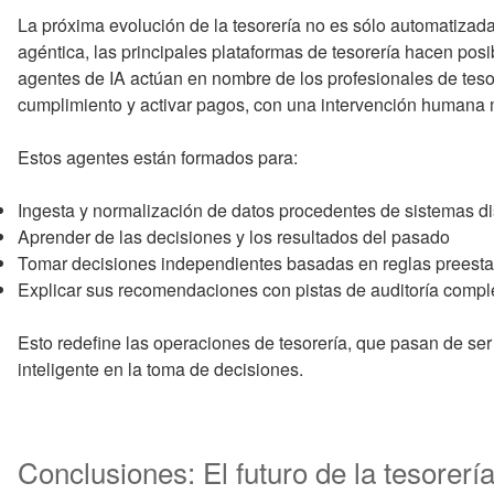
La próxima evolución de la tesorería no es sólo automatizad
agéntica, las principales plataformas de tesorería hacen posib
agentes de IA actúan en nombre de los profesionales de tesor
cumplimiento y activar pagos, con una intervención humana 
Estos agentes están formados para:
Ingesta y normalización de datos procedentes de sistemas d
Aprender de las decisiones y los resultados del pasado
Tomar decisiones independientes basadas en reglas preestab
Explicar sus recomendaciones con pistas de auditoría compl
Esto redefine las operaciones de tesorería, que pasan de ser
inteligente en la toma de decisiones.
Conclusiones: El futuro de la tesorería