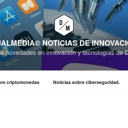
ALMEDIA© NOTICIAS DE INNOVAC
as novedades en innovación y tecnologías de 
obre criptomonedas
Noticias sobre ciberseguridad.