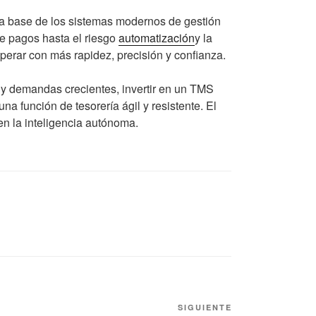
 la base de los sistemas modernos de gestión
 de pagos hasta el riesgo
automatización
y la
operar con más rapidez, precisión y confianza.
y demandas crecientes, invertir en un TMS
na función de tesorería ágil y resistente. El
 en la inteligencia autónoma.
SIGUIENTE
Siguiente