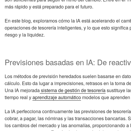
más rápido y está preparado para el futuro.
En este blog, exploramos cómo la IA está acelerando el cam
operaciones de tesorería inteligentes, y lo que esto significa p
riesgo y la liquidez.
Previsiones basadas en IA: De reactiv
Los métodos de previsión heredados suelen basarse en dato
cálculo. Esto da lugar a imprecisiones, retrasos en la toma d
Una IA mejorada
sistema de gestión de tesorería
sustituye la
tiempo real y
aprendizaje automático
modelos que aprenden de
La IA perfecciona continuamente las previsiones de tesorería
cobrar, a pagar, las nóminas y las transacciones bancarias. 
los cambios del mercado y las anomalías, proporcionando a l