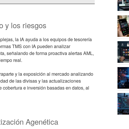
 y los riesgos
ejas, la IA ayuda a los equipos de tesorería
aformas TMS con IA pueden analizar
nta, señalando de forma proactiva alertas AML,
iempo real.
raparte y la exposición al mercado analizando
lidad de las divisas y las actualizaciones
e cobertura e inversión basadas en datos, al
tización Agenética