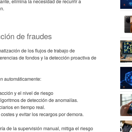
ulante, elimina la necesidad de recurrir a
n.
cción de fraudes
tización de los flujos de trabajo de
erencias de fondos y la detección proactiva de
en automáticamente:
cción y el nivel de riesgo
lgoritmos de detección de anomalías.
iarios en tiempo real.
costes y evitar los recargos por demora.
ría de la supervisión manual, mitiga el riesgo