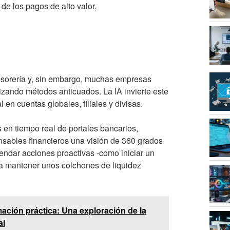
de los pagos de alto valor.
 tesorería y, sin embargo, muchas empresas
izando métodos anticuados. La IA invierte este
 en cuentas globales, filiales y divisas.
 en tiempo real de portales bancarios,
nsables financieros una visión de 360 grados
endar acciones proactivas -como iniciar un
a mantener unos colchones de liquidez
ación práctica: Una exploración de la
al