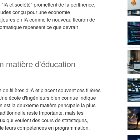
u "IA et société" promettent de la pertinence,
'études conçu pour une économie
ajeures en IA comme le nouveau fleuron de
nformatique repensent ce que devrait
n matière d'éducation
e filières d'IA et placent souvent ces filières
 Une école d'ingénieurs bien connue indique
on est la deuxième matière principale la plus
aditionnelle reste importante, mais les
ceux qui veulent des cours de statistiques,
s de leurs compétences en programmation.