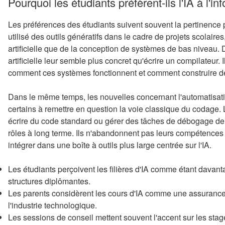
Pourquoi les étudiants préfèrent-ils l'IA à l'in
Les préférences des étudiants suivent souvent la pertinence
utilisé des outils génératifs dans le cadre de projets scolaires
artificielle que de la conception de systèmes de bas niveau. D
artificielle leur semble plus concret qu'écrire un compilateur.
comment ces systèmes fonctionnent et comment construire des
Dans le même temps, les nouvelles concernant l'automatisat
certains à remettre en question la voie classique du codage. 
écrire du code standard ou gérer des tâches de débogage de 
rôles à long terme. Ils n'abandonnent pas leurs compétences 
intégrer dans une boîte à outils plus large centrée sur l'IA.
Les étudiants perçoivent les filières d'IA comme étant davant
structures diplômantes.
Les parents considèrent les cours d'IA comme une assuranc
l'industrie technologique.
Les sessions de conseil mettent souvent l'accent sur les stages