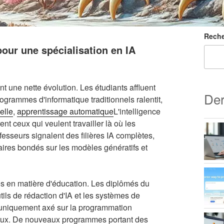
Reche
pour une spécialisation en IA
t une nette évolution. Les étudiants affluent
Der
programmes d'informatique traditionnels ralentit,
ielle
,
apprentissage automatique
L'intelligence
ent ceux qui veulent travailler là où les
ofesseurs signalent des filières IA complètes,
naires bondés sur les modèles génératifs et
es en matière d'éducation. Les diplômés du
tils de rédaction d'IA et les systèmes de
 uniquement axé sur la programmation
 d'eux. De nouveaux programmes portant des