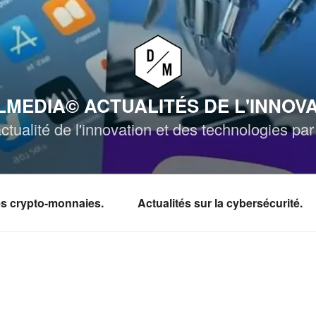
MEDIA© ACTUALITÉS DE L'INNOV
ctualité de l'innovation et des technologies p
les crypto-monnaies.
Actualités sur la cybersécurité.