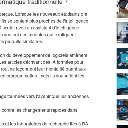
formatique traditionnelle ?
 perçue. Lorsque les nouveaux étudiants ont
, ils se sentent plus proches de l'intelligence
iscuter avec un assistant d'intelligence
 Ils veulent des modules qui expliquent
 produits similaires.
ion du développement de logiciels amènent
Les articles décrivant des IA formées pour
routine façonnent leur mentalité quant aux
en programmation, mais ils souhaitent les
age tournées vers l'avenir que les anciennes
e contre les changements rapides dans
 et les laboratoires de recherche liés à l'IA.