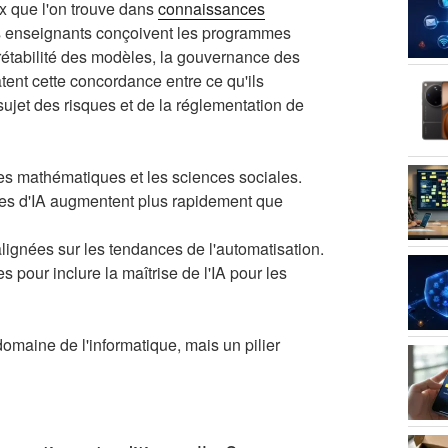
x que l'on trouve dans
connaissances
les enseignants conçoivent les programmes
erprétabilité des modèles, la gouvernance des
ent cette concordance entre ce qu'ils
sujet des risques et de la réglementation de
es mathématiques et les sciences sociales.
ères d'IA augmentent plus rapidement que
alignées sur les tendances de l'automatisation.
pour inclure la maîtrise de l'IA pour les
domaine de l'informatique, mais un pilier