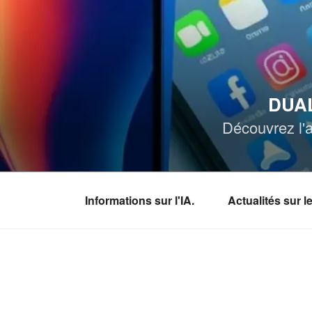
Aller
au
contenu
principal
DUAL
Découvrez l'a
Informations sur l'IA.
Actualités sur 