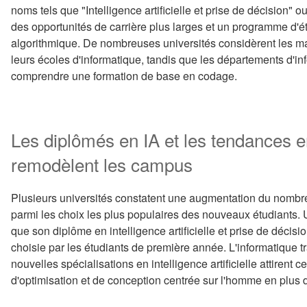
noms tels que "Intelligence artificielle et prise de décision" o
des opportunités de carrière plus larges et un programme d
algorithmique. De nombreuses universités considèrent les m
leurs écoles d'informatique, tandis que les départements d'i
comprendre une formation de base en codage.
Les diplômés en IA et les tendances e
remodèlent les campus
Plusieurs universités constatent une augmentation du nombre d
parmi les choix les plus populaires des nouveaux étudiants.
que son diplôme en intelligence artificielle et prise de décisi
choisie par les étudiants de première année. L'informatique tr
nouvelles spécialisations en intelligence artificielle attirent 
d'optimisation et de conception centrée sur l'homme en plu