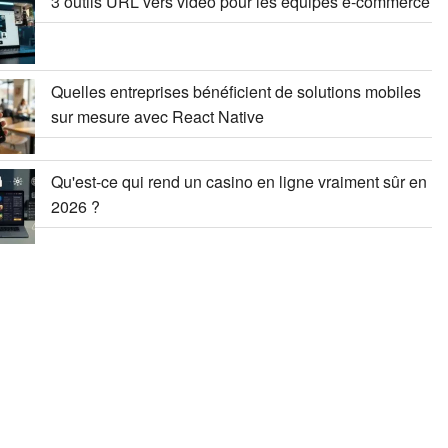
3 outils URL vers vidéo pour les équipes e-commerce
Quelles entreprises bénéficient de solutions mobiles
sur mesure avec React Native
Qu'est-ce qui rend un casino en ligne vraiment sûr en
2026 ?