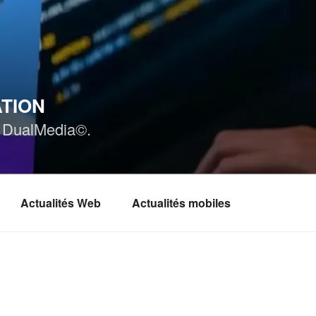
ATION
ar DualMedia©.
Actualités Web
Actualités mobiles