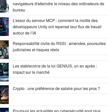
navigateurs d'atteindre le niveau des ordinateurs de
bureau
L’essor du serveur MCP : comment la moitié des
développeurs Unity ont repensé leur flux de travail
autour de l’IA
Responsabilité civile du RSSI : amendes, poursuites
judiciaires et risques réels
Les stablecoins de la loi GENIUS, un an après :
impact sur le marché
Crypto : une préférence de salaire pour les pros ?
Pourquoi les actualités en cybersécurité sont plus