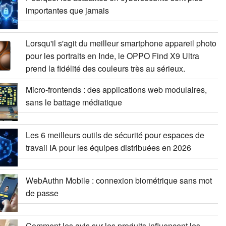
importantes que jamais
Lorsqu'il s'agit du meilleur smartphone appareil photo
pour les portraits en Inde, le OPPO Find X9 Ultra
prend la fidélité des couleurs très au sérieux.
Micro-frontends : des applications web modulaires,
sans le battage médiatique
Les 6 meilleurs outils de sécurité pour espaces de
travail IA pour les équipes distribuées en 2026
WebAuthn Mobile : connexion biométrique sans mot
de passe
Comment les avis sur les produits influencent les