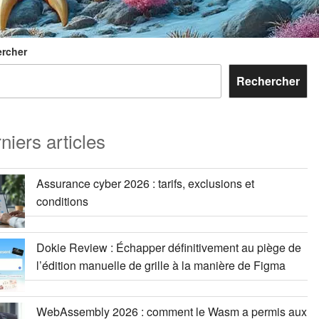
rcher
Rechercher
niers articles
Assurance cyber 2026 : tarifs, exclusions et
conditions
Dokie Review : Échapper définitivement au piège de
l’édition manuelle de grille à la manière de Figma
WebAssembly 2026 : comment le Wasm a permis aux