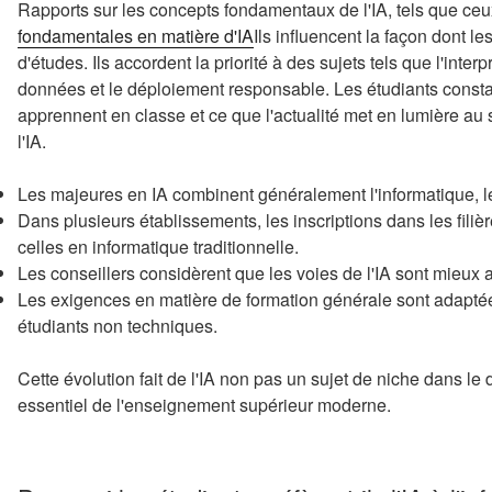
Rapports sur les concepts fondamentaux de l'IA, tels que ceu
fondamentales en matière d'IA
Ils influencent la façon dont 
d'études. Ils accordent la priorité à des sujets tels que l'int
données et le déploiement responsable. Les étudiants constat
apprennent en classe et ce que l'actualité met en lumière au 
l'IA.
Les majeures en IA combinent généralement l'informatique, l
Dans plusieurs établissements, les inscriptions dans les fili
celles en informatique traditionnelle.
Les conseillers considèrent que les voies de l'IA sont mieux 
Les exigences en matière de formation générale sont adaptées 
étudiants non techniques.
Cette évolution fait de l'IA non pas un sujet de niche dans le 
essentiel de l'enseignement supérieur moderne.