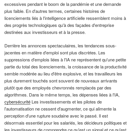
excessives pendant le boom de la pandémie et une demande
plus faible. En d'autres termes, certaines histoires de
licenciements liés à l'intelligence artificielle ressemblent moins à
des progrès technologiques qu'à des façades d'entreprise
destinées aux investisseurs et à la presse.
Derrière les annonces spectaculaires, les tendances sous-
jacentes en matière d'emploi sont plus discrètes. Les
suppressions d'emplois liées à l'IA ne représentent qu'une petite
partie du total des licenciements, la croissance de la productivité
semble modérée au lieu d'être explosive, et les travailleurs les
plus durement touchés sont souvent de nouveaux arrivants
plutôt que des employés chevronnés remplacés par des
algorithmes. Dans le même temps, les dépenses liées à l'IA,
cybersécurité
Les investissements et les pilotes de
l'automatisation ne cessent d'augmenter, ce qui alimente la
perception d'une rupture soudaine avec le passé. Il est
désormais essentiel pour les salariés, les décideurs politiques et
les investisseurs de comprendre ce qu'est un signal et ce qu'est