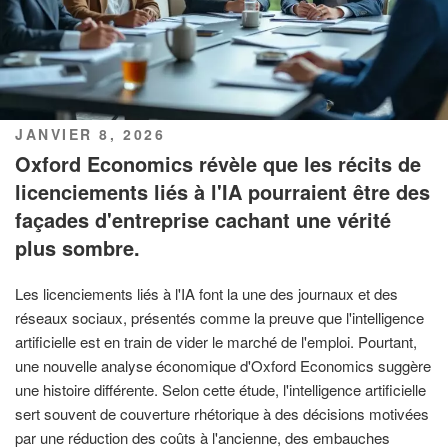
PUBLIÉ
JANVIER 8, 2026
LE
Oxford Economics révèle que les récits de
licenciements liés à l'IA pourraient être des
façades d'entreprise cachant une vérité
plus sombre.
Les licenciements liés à l'IA font la une des journaux et des
réseaux sociaux, présentés comme la preuve que l'intelligence
artificielle est en train de vider le marché de l'emploi. Pourtant,
une nouvelle analyse économique d'Oxford Economics suggère
une histoire différente. Selon cette étude, l'intelligence artificielle
sert souvent de couverture rhétorique à des décisions motivées
par une réduction des coûts à l'ancienne, des embauches