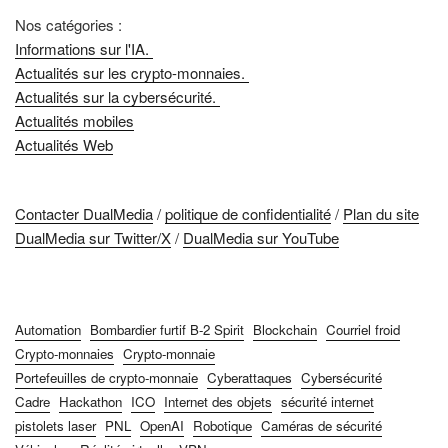
Nos catégories :
Informations sur l'IA.
Actualités sur les crypto-monnaies.
Actualités sur la cybersécurité.
Actualités mobiles
Actualités Web
Contacter DualMedia
/
politique de confidentialité
/
Plan du site
DualMedia sur Twitter/X
/
DualMedia sur YouTube
Automation
Bombardier furtif B-2 Spirit
Blockchain
Courriel froid
Crypto-monnaies
Crypto-monnaie
Portefeuilles de crypto-monnaie
Cyberattaques
Cybersécurité
Cadre
Hackathon
ICO
Internet des objets
sécurité internet
pistolets laser
PNL
OpenAI
Robotique
Caméras de sécurité