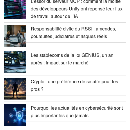
L’essor du serveur MCP : comment la moitié
des développeurs Unity ont repensé leur flux
de travail autour de l’IA
Responsabilité civile du RSSI : amendes,
poursuites judiciaires et risques réels
Les stablecoins de la loi GENIUS, un an
après : impact sur le marché
Crypto : une préférence de salaire pour les
pros ?
Pourquoi les actualités en cybersécurité sont
plus importantes que jamais