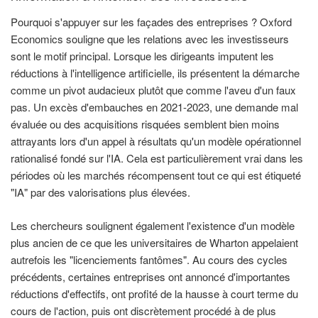
Pourquoi s'appuyer sur les façades des entreprises ? Oxford
Economics souligne que les relations avec les investisseurs
sont le motif principal. Lorsque les dirigeants imputent les
réductions à l'intelligence artificielle, ils présentent la démarche
comme un pivot audacieux plutôt que comme l'aveu d'un faux
pas. Un excès d'embauches en 2021-2023, une demande mal
évaluée ou des acquisitions risquées semblent bien moins
attrayants lors d'un appel à résultats qu'un modèle opérationnel
rationalisé fondé sur l'IA. Cela est particulièrement vrai dans les
périodes où les marchés récompensent tout ce qui est étiqueté
"IA" par des valorisations plus élevées.
Les chercheurs soulignent également l'existence d'un modèle
plus ancien de ce que les universitaires de Wharton appelaient
autrefois les "licenciements fantômes". Au cours des cycles
précédents, certaines entreprises ont annoncé d'importantes
réductions d'effectifs, ont profité de la hausse à court terme du
cours de l'action, puis ont discrètement procédé à de plus