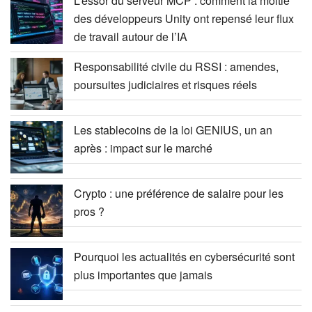
L’essor du serveur MCP : comment la moitié
des développeurs Unity ont repensé leur flux
de travail autour de l’IA
Responsabilité civile du RSSI : amendes,
poursuites judiciaires et risques réels
Les stablecoins de la loi GENIUS, un an
après : impact sur le marché
Crypto : une préférence de salaire pour les
pros ?
Pourquoi les actualités en cybersécurité sont
plus importantes que jamais