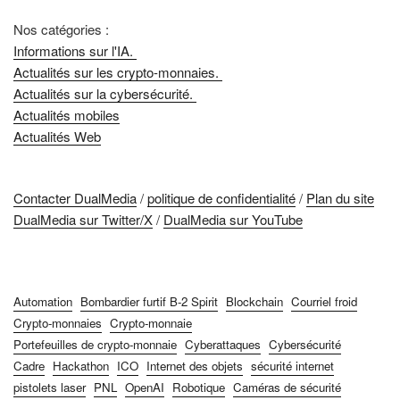
Nos catégories :
Informations sur l'IA.
Actualités sur les crypto-monnaies.
Actualités sur la cybersécurité.
Actualités mobiles
Actualités Web
Contacter DualMedia
/
politique de confidentialité
/
Plan du site
DualMedia sur Twitter/X
/
DualMedia sur YouTube
Automation
Bombardier furtif B-2 Spirit
Blockchain
Courriel froid
Crypto-monnaies
Crypto-monnaie
Portefeuilles de crypto-monnaie
Cyberattaques
Cybersécurité
Cadre
Hackathon
ICO
Internet des objets
sécurité internet
pistolets laser
PNL
OpenAI
Robotique
Caméras de sécurité