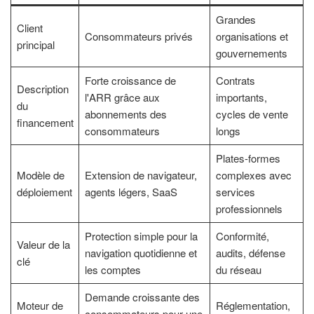
Grandes
Client
Consommateurs privés
organisations et
principal
gouvernements
Forte croissance de
Contrats
Description
l'ARR grâce aux
importants,
du
abonnements des
cycles de vente
financement
consommateurs
longs
Plates-formes
Modèle de
Extension de navigateur,
complexes avec
déploiement
agents légers, SaaS
services
professionnels
Protection simple pour la
Conformité,
Valeur de la
navigation quotidienne et
audits, défense
clé
les comptes
du réseau
Demande croissante des
Moteur de
Réglementation,
consommateurs pour une