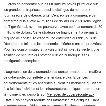
Guardio se concentre sur les utilisateurs privés plutôt que sur
les grandes entreprises, ce qui la distingue de nombreux
fournisseurs de cybersécurité. L'entreprise a commencé par
démarrer, puis a levé 47 millions de dollars en 2021 sous l'égide
de Tiger Global, avant de poursuivre avec ce financement de 80
millions de dollars. Cette stratégie de financement a permis à
l'équipe de construire d'abord une entreprise durable, puis de
l'étendre une fois que les économies d'échelle ont été prouvées.
Pour les consommateurs, la valeur est simple : ils veulent une
solution de sécurité qui protège leur vie numérique sans
configuration complexe.
L'augmentation de la demande des consommateurs en matière
de cyberprotection reflète une tendance plus large. Les
gouvernements et les analystes suivent les menaces qui visent
à la fois les individus et les infrastructures critiques, comme en
témoignent les rapports sur
Menaces de cybersécurité aux
États-Unis
et
cybersécurité des infrastructures critiques
. Dans
le même temps, l'éducation et la sensibilisation sont encore