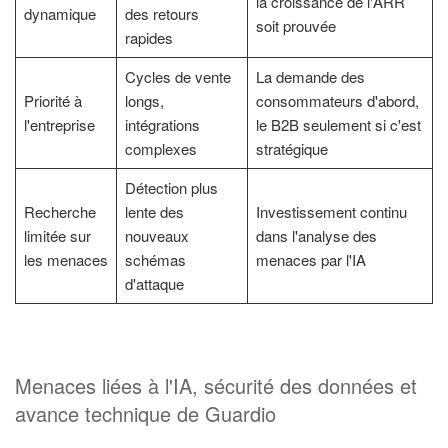
la croissance de l'ARR
dynamique
des retours
soit prouvée
rapides
Cycles de vente
La demande des
Priorité à
longs,
consommateurs d'abord,
l'entreprise
intégrations
le B2B seulement si c'est
complexes
stratégique
Détection plus
Recherche
lente des
Investissement continu
limitée sur
nouveaux
dans l'analyse des
les menaces
schémas
menaces par l'IA
d'attaque
Menaces liées à l'IA, sécurité des données et
avance technique de Guardio