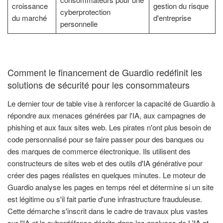
croissance
gestion du risque
cyberprotection
du marché
d'entreprise
personnelle
Comment le financement de Guardio redéfinit les
solutions de sécurité pour les consommateurs
Le dernier tour de table vise à renforcer la capacité de Guardio à
répondre aux menaces générées par l'IA, aux campagnes de
phishing et aux faux sites web. Les pirates n'ont plus besoin de
code personnalisé pour se faire passer pour des banques ou
des marques de commerce électronique. Ils utilisent des
constructeurs de sites web et des outils d'IA générative pour
créer des pages réalistes en quelques minutes. Le moteur de
Guardio analyse les pages en temps réel et détermine si un site
est légitime ou s'il fait partie d'une infrastructure frauduleuse.
Cette démarche s'inscrit dans le cadre de travaux plus vastes
sur l'IA et la cyberdéfense décrits dans les analyses de
L'IA et