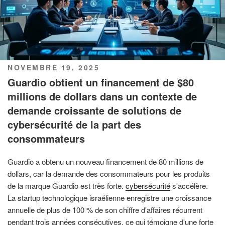
PUBLIÉ
NOVEMBRE 19, 2025
LE
Guardio obtient un financement de $80
millions de dollars dans un contexte de
demande croissante de solutions de
cybersécurité de la part des
consommateurs
Guardio a obtenu un nouveau financement de 80 millions de
dollars, car la demande des consommateurs pour les produits
de la marque Guardio est très forte.
cybersécurité
s'accélère.
La startup technologique israélienne enregistre une croissance
annuelle de plus de 100 % de son chiffre d'affaires récurrent
pendant trois années consécutives, ce qui témoigne d'une forte