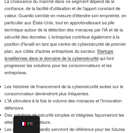
La croissance du marché dans ce segment dépend de la
confiance, de la facilité d'utilisation et de l'apport constant de
valeur. Guardio semble en mesure d'étendre son empreinte, en
particulier aux États-Unis, tout en approfondissant sa pile
technique autour de la détection des menaces par l'IA et de la
sécurité des données. L'entreprise contribue également à la
position d'Israël en tant que centre de cybersécurité de premier
plan, aux côtés d'autres entreprises du secteur.
Startups
israéliennes dans le domaine de la cybersécurité
qui font
progresser les solutions pour les consommateurs et les
entreprises.
Les histoires de financement de la cybersécurité axées sur le
consommateur deviendront plus fréquentes.
L'IA stimulera à la fois le volume des menaces et l'innovation
défensive.
Des solutions de sécurité simples et intégrées façonneront les
attentes des utilisateurs.
FR
Les progrès de Guardio serviront de référence pour les futures