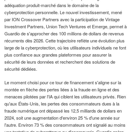
adéquation produit-marché dans le domaine de la
cyberprotection personnelle. Le nouvel investissement, mené
par ION Crossover Partners avec la participation de Vintage
Investment Partners, Union Tech Ventures et Emerge, permet à
Guardio de s'approcher des 100 millions de dollars de revenus
récurrents dès 2026. Cette trajectoire reflète une évolution plus
large de la cyberprotection, où les utilisateurs individuels ne font
plus confiance aux grandes plateformes pour assurer la
sécurité de leurs données et recherchent des solutions de
sécurité dédiées.
Le moment choisi pour ce tour de financement s'aligne sur la
montée en flèche des pertes liées à la fraude en ligne et des
menaces pilotées par l'IA qui ciblent les utilisateurs privés. Rien
qu'aux États-Unis, les pertes des consommateurs dues à la
fraude numérique ont dépassé les 12,5 milliards de dollars en
2024, soit une augmentation d'environ 25 % d'une année sur
l'autre. Environ 73 % des consommateurs ont signalé au moins
une tentative de cyberattaque ou d'escroquerie. Guardio opère