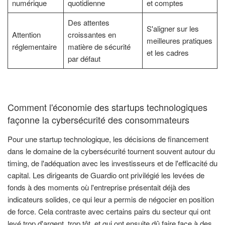
numérique
quotidienne
et comptes
Des attentes
S'aligner sur les
Attention
croissantes en
meilleures pratiques
réglementaire
matière de sécurité
et les cadres
par défaut
Comment l'économie des startups technologiques
façonne la cybersécurité des consommateurs
Pour une startup technologique, les décisions de financement
dans le domaine de la cybersécurité tournent souvent autour du
timing, de l'adéquation avec les investisseurs et de l'efficacité du
capital. Les dirigeants de Guardio ont privilégié les levées de
fonds à des moments où l'entreprise présentait déjà des
indicateurs solides, ce qui leur a permis de négocier en position
de force. Cela contraste avec certains pairs du secteur qui ont
levé trop d'argent, trop tôt, et qui ont ensuite dû faire face à des