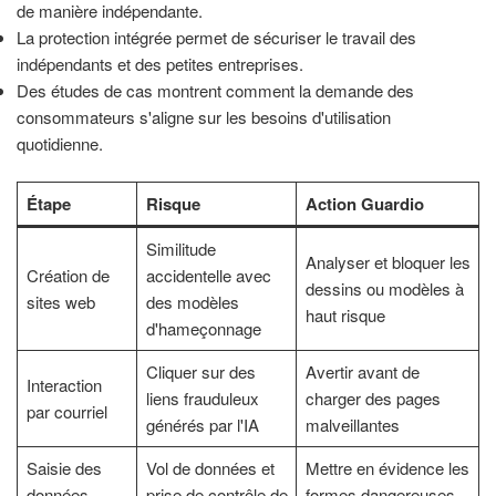
de manière indépendante.
La protection intégrée permet de sécuriser le travail des
indépendants et des petites entreprises.
Des études de cas montrent comment la demande des
consommateurs s'aligne sur les besoins d'utilisation
quotidienne.
Étape
Risque
Action Guardio
Similitude
Analyser et bloquer les
Création de
accidentelle avec
dessins ou modèles à
sites web
des modèles
haut risque
d'hameçonnage
Cliquer sur des
Avertir avant de
Interaction
liens frauduleux
charger des pages
par courriel
générés par l'IA
malveillantes
Saisie des
Vol de données et
Mettre en évidence les
données
prise de contrôle de
formes dangereuses