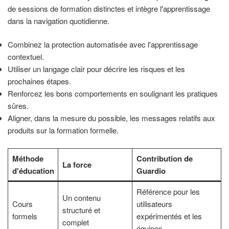
de sessions de formation distinctes et intègre l'apprentissage
dans la navigation quotidienne.
Combinez la protection automatisée avec l'apprentissage
contextuel.
Utiliser un langage clair pour décrire les risques et les
prochaines étapes.
Renforcez les bons comportements en soulignant les pratiques
sûres.
Aligner, dans la mesure du possible, les messages relatifs aux
produits sur la formation formelle.
Méthode
Contribution de
La force
d'éducation
Guardio
Référence pour les
Un contenu
Cours
utilisateurs
structuré et
formels
expérimentés et les
complet
équipes