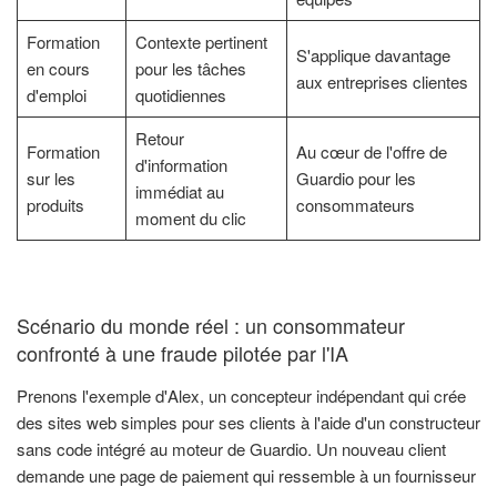
Formation
Contexte pertinent
S'applique davantage
en cours
pour les tâches
aux entreprises clientes
d'emploi
quotidiennes
Retour
Formation
Au cœur de l'offre de
d'information
sur les
Guardio pour les
immédiat au
produits
consommateurs
moment du clic
Scénario du monde réel : un consommateur
confronté à une fraude pilotée par l'IA
Prenons l'exemple d'Alex, un concepteur indépendant qui crée
des sites web simples pour ses clients à l'aide d'un constructeur
sans code intégré au moteur de Guardio. Un nouveau client
demande une page de paiement qui ressemble à un fournisseur