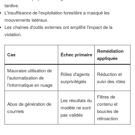
tardive.
L'insuffisance de l'exploitation forestière a masqué les
mouvements latéraux.
Les chaînes d'outils externes ont amplifié l'impact de la
violation.
Remédiation
Cas
Échec primaire
appliquée
Mauvaise utilisation de
Rôles d'agents
Réduction et
l'automatisation de
surprivilégiés
suivi des rôles
l'informatique en nuage
Filtres de
Les résultats du
Abus de génération de
contenu et
modèle ne sont
courriels
boucles de
pas validés
rétroaction