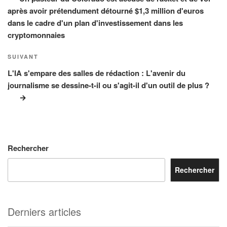
après avoir prétendument détourné $1,3 million d'euros
dans le cadre d'un plan d'investissement dans les
cryptomonnaies
Article
SUIVANT
suivant
L'IA s'empare des salles de rédaction : L'avenir du
journalisme se dessine-t-il ou s'agit-il d'un outil de plus ?
Rechercher
Rechercher
Derniers articles