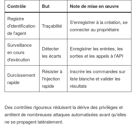
Contrôle
But
Note de mise en œuvre
Registre
S'enregistrer à la création, se
d'identification
Traçabilité
connecter au propriétaire
de l'agent
Surveillance
Détecter
Enregistrer les entrées, les
en cours
les écarts
sorties et les appels à l'API
d'exécution
Résister à
Inscrire les commandes sur
Durcissement
l'injection
liste blanche et valider les
rapide
rapide
résultats
Des contrôles rigoureux réduisent la dérive des privilèges et
arrêtent de nombreuses attaques automatisées avant qu'elles
ne se propagent latéralement.