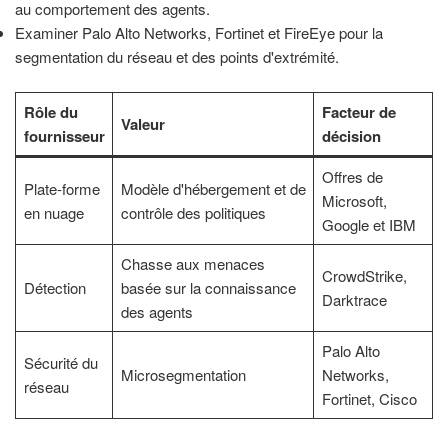
au comportement des agents.
Examiner Palo Alto Networks, Fortinet et FireEye pour la
segmentation du réseau et des points d'extrémité.
Rôle du
Facteur de
Valeur
fournisseur
décision
Offres de
Plate-forme
Modèle d'hébergement et de
Microsoft,
en nuage
contrôle des politiques
Google et IBM
Chasse aux menaces
CrowdStrike,
Détection
basée sur la connaissance
Darktrace
des agents
Palo Alto
Sécurité du
Microsegmentation
Networks,
réseau
Fortinet, Cisco