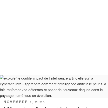
PUBLIÉ
NOVEMBRE 7, 2025
LE