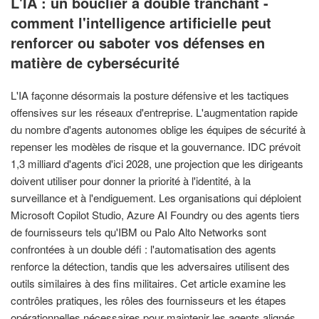
L'IA : un bouclier à double tranchant -
comment l'intelligence artificielle peut
renforcer ou saboter vos défenses en
matière de cybersécurité
L'IA façonne désormais la posture défensive et les tactiques
offensives sur les réseaux d'entreprise. L'augmentation rapide
du nombre d'agents autonomes oblige les équipes de sécurité à
repenser les modèles de risque et la gouvernance. IDC prévoit
1,3 milliard d'agents d'ici 2028, une projection que les dirigeants
doivent utiliser pour donner la priorité à l'identité, à la
surveillance et à l'endiguement. Les organisations qui déploient
Microsoft Copilot Studio, Azure AI Foundry ou des agents tiers
de fournisseurs tels qu'IBM ou Palo Alto Networks sont
confrontées à un double défi : l'automatisation des agents
renforce la détection, tandis que les adversaires utilisent des
outils similaires à des fins militaires. Cet article examine les
contrôles pratiques, les rôles des fournisseurs et les étapes
opérationnelles nécessaires pour maintenir les agents alignés