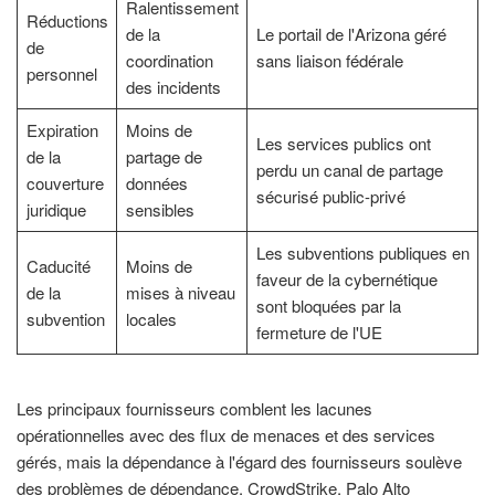
Ralentissement
Réductions
de la
Le portail de l'Arizona géré
de
coordination
sans liaison fédérale
personnel
des incidents
Expiration
Moins de
Les services publics ont
de la
partage de
perdu un canal de partage
couverture
données
sécurisé public-privé
juridique
sensibles
Les subventions publiques en
Caducité
Moins de
faveur de la cybernétique
de la
mises à niveau
sont bloquées par la
subvention
locales
fermeture de l'UE
Les principaux fournisseurs comblent les lacunes
opérationnelles avec des flux de menaces et des services
gérés, mais la dépendance à l'égard des fournisseurs soulève
des problèmes de dépendance. CrowdStrike, Palo Alto