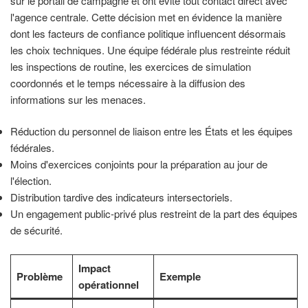
sur le portail de campagne et ont évité tout contact direct avec
l'agence centrale. Cette décision met en évidence la manière
dont les facteurs de confiance politique influencent désormais
les choix techniques. Une équipe fédérale plus restreinte réduit
les inspections de routine, les exercices de simulation
coordonnés et le temps nécessaire à la diffusion des
informations sur les menaces.
Réduction du personnel de liaison entre les États et les équipes
fédérales.
Moins d'exercices conjoints pour la préparation au jour de
l'élection.
Distribution tardive des indicateurs intersectoriels.
Un engagement public-privé plus restreint de la part des équipes
de sécurité.
Impact
Problème
Exemple
opérationnel