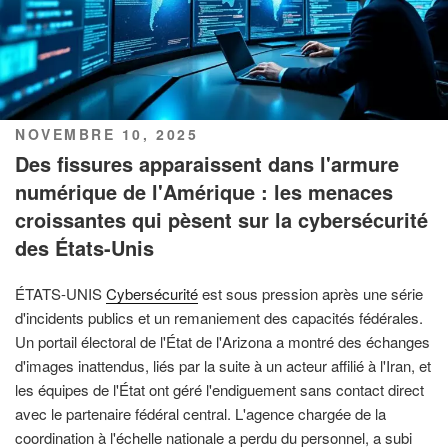
PUBLIÉ
NOVEMBRE 10, 2025
LE
Des fissures apparaissent dans l'armure
numérique de l'Amérique : les menaces
croissantes qui pèsent sur la cybersécurité
des États-Unis
ÉTATS-UNIS
Cybersécurité
est sous pression après une série
d'incidents publics et un remaniement des capacités fédérales.
Un portail électoral de l'État de l'Arizona a montré des échanges
d'images inattendus, liés par la suite à un acteur affilié à l'Iran, et
les équipes de l'État ont géré l'endiguement sans contact direct
avec le partenaire fédéral central. L'agence chargée de la
coordination à l'échelle nationale a perdu du personnel, a subi