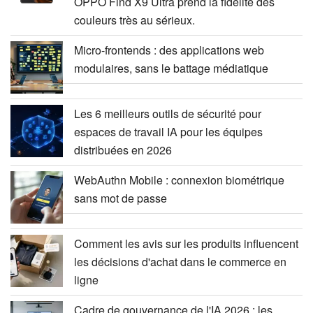
OPPO Find X9 Ultra prend la fidélité des
couleurs très au sérieux.
Micro-frontends : des applications web
modulaires, sans le battage médiatique
Les 6 meilleurs outils de sécurité pour
espaces de travail IA pour les équipes
distribuées en 2026
WebAuthn Mobile : connexion biométrique
sans mot de passe
Comment les avis sur les produits influencent
les décisions d'achat dans le commerce en
ligne
Cadre de gouvernance de l'IA 2026 : les