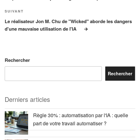
Article
SUIVANT
suivant
Le réalisateur Jon M. Chu de "Wicked" aborde les dangers
d'une mauvaise utilisation de l'IA
Rechercher
Rechercher
Derniers articles
Règle 30% : automatisation par l'IA : quelle
part de votre travail automatiser ?