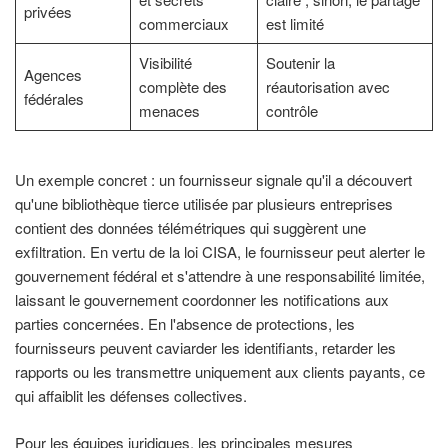
privées
commerciaux
est limité
Visibilité
Soutenir la
Agences
complète des
réautorisation avec
fédérales
menaces
contrôle
Un exemple concret : un fournisseur signale qu'il a découvert
qu'une bibliothèque tierce utilisée par plusieurs entreprises
contient des données télémétriques qui suggèrent une
exfiltration. En vertu de la loi CISA, le fournisseur peut alerter le
gouvernement fédéral et s'attendre à une responsabilité limitée,
laissant le gouvernement coordonner les notifications aux
parties concernées. En l'absence de protections, les
fournisseurs peuvent caviarder les identifiants, retarder les
rapports ou les transmettre uniquement aux clients payants, ce
qui affaiblit les défenses collectives.
Pour les équipes juridiques, les principales mesures