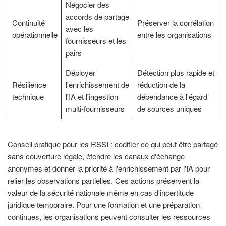
Négocier des
accords de partage
Continuité
Préserver la corrélation
avec les
opérationnelle
entre les organisations
fournisseurs et les
pairs
Déployer
Détection plus rapide et
Résilience
l'enrichissement de
réduction de la
technique
l'IA et l'ingestion
dépendance à l'égard
multi-fournisseurs
de sources uniques
Conseil pratique pour les RSSI : codifier ce qui peut être partagé
sans couverture légale, étendre les canaux d'échange
anonymes et donner la priorité à l'enrichissement par l'IA pour
relier les observations partielles. Ces actions préservent la
valeur de la sécurité nationale même en cas d'incertitude
juridique temporaire. Pour une formation et une préparation
continues, les organisations peuvent consulter les ressources