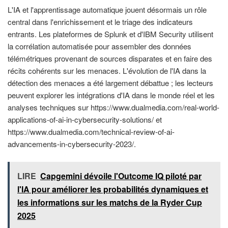
L'IA et l'apprentissage automatique jouent désormais un rôle
central dans l'enrichissement et le triage des indicateurs
entrants. Les plateformes de Splunk et d'IBM Security utilisent
la corrélation automatisée pour assembler des données
télémétriques provenant de sources disparates et en faire des
récits cohérents sur les menaces. L'évolution de l'IA dans la
détection des menaces a été largement débattue ; les lecteurs
peuvent explorer les intégrations d'IA dans le monde réel et les
analyses techniques sur https://www.dualmedia.com/real-world-
applications-of-ai-in-cybersecurity-solutions/ et
https://www.dualmedia.com/technical-review-of-ai-
advancements-in-cybersecurity-2023/.
LIRE
Capgemini dévoile l'Outcome IQ piloté par
l'IA pour améliorer les probabilités dynamiques et
les informations sur les matchs de la Ryder Cup
2025