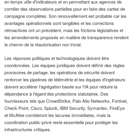
en temps utile d'indicateurs et en permettant aux agences de
corréler des observations partielles pour en faire des cartes de
campagne complètes. Son renouvellement est probable car les
avantages opérationnels sont tangibles et les corrections
rétroactives ont un précédent, mais les frictions législatives et
les amendements proposés en matière de transparence rendent
le chemin de la réautorisation non trivial.
Les réponses politiques et technologiques doivent être
coordonnées. Les équipes juridiques doivent définir des règles
provisoires de partage, les opérations de sécurité doivent
renforcer les pipelines de télémétrie et les équipes d'ingénieurs
doivent accélérer l'agrégation basée sur l'IA pour réduire la
dépendance à l'égard des protections statutaires. Des
fournisseurs tels que CrowdStrike, Palo Alto Networks, Fortinet,
Check Point, Cisco, Splunk, IBM Security, Symantec, FireEye
et McAfee combleront les lacunes immédiates, mais la
coordination public-privé reste essentielle pour protéger les
infrastructures critiques.