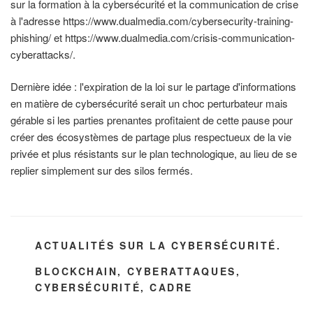
sur la formation à la cybersécurité et la communication de crise
à l'adresse https://www.dualmedia.com/cybersecurity-training-
phishing/ et https://www.dualmedia.com/crisis-communication-
cyberattacks/.
Dernière idée : l'expiration de la loi sur le partage d'informations
en matière de cybersécurité serait un choc perturbateur mais
gérable si les parties prenantes profitaient de cette pause pour
créer des écosystèmes de partage plus respectueux de la vie
privée et plus résistants sur le plan technologique, au lieu de se
replier simplement sur des silos fermés.
CATÉGORIES
ACTUALITÉS SUR LA CYBERSÉCURITÉ.
ÉTIQUETTES
BLOCKCHAIN
,
CYBERATTAQUES
,
CYBERSÉCURITÉ
,
CADRE