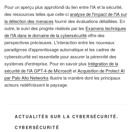
Pour un aperçu plus approfondi du lien entre l'IA et la sécurité,
des ressources telles que celle-ci
analyse de l'impact de l'IA sur
la détection des menaces
fournir des évaluations détaillées. En
outre, le suivi des progrès réalisés par les
Examens techniques
de l'IA dans le domaine de la cybersécurité
offre des
perspectives précieuses. L'interaction entre les nouveaux
paradigmes d'apprentissage automatique et les cadres de
cybersécurité est essentielle pour assurer la pérennité des
systèmes d'entreprise. Pour en savoir plus
Intégration de la
sécurité de l'IA GPT-4 de Microsoft
et
Acquisition de Protect AI
par Palo Alto Networks
illustre la manière dont les principaux
acteurs redéfinissent le paysage.
CATÉGORIES
ACTUALITÉS SUR LA CYBERSÉCURITÉ.
ÉTIQUETTES
CYBERSÉCURITÉ