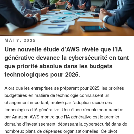
PUBLIÉ
MAI 7, 2025
LE
Une nouvelle étude d'AWS révèle que l'IA
générative devance la cybersécurité en tant
que priorité absolue dans les budgets
technologiques pour 2025.
Alors que les entreprises se préparent pour 2025, les priorités
budgétaires en matière de technologie connaissent un
changement important, motivé par l'adoption rapide des
technologies d'IA générative. Une étude récente commandée
par Amazon AWS montre que l'IA générative est le premier
domaine d'investissement, dépassant la cybersécurité dans de
nombreux plans de dépenses organisationnelles. Ce pivot