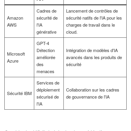
Cadres de
Lancement de contrôles de
Amazon
sécurité de
sécurité natifs de l'IA pour les
AWS
l'IA
charges de travail dans le
générative
cloud.
GPT-4
Détection
Intégration de modèles d'IA
Microsoft
améliorée
avancés dans les produits de
Azure
des
sécurité
menaces
Services de
déploiement
Collaboration sur les cadres
Sécurité IBM
sécurisé de
de gouvernance de l'IA
l'IA