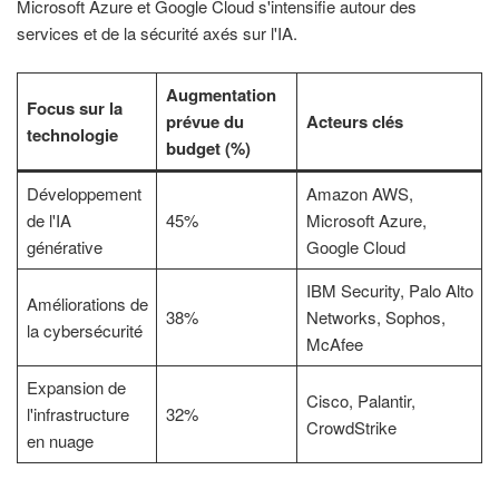
Microsoft Azure et Google Cloud s'intensifie autour des
services et de la sécurité axés sur l'IA.
Augmentation
Focus sur la
prévue du
Acteurs clés
technologie
budget (%)
Développement
Amazon AWS,
de l'IA
45%
Microsoft Azure,
générative
Google Cloud
IBM Security, Palo Alto
Améliorations de
38%
Networks, Sophos,
la cybersécurité
McAfee
Expansion de
Cisco, Palantir,
l'infrastructure
32%
CrowdStrike
en nuage