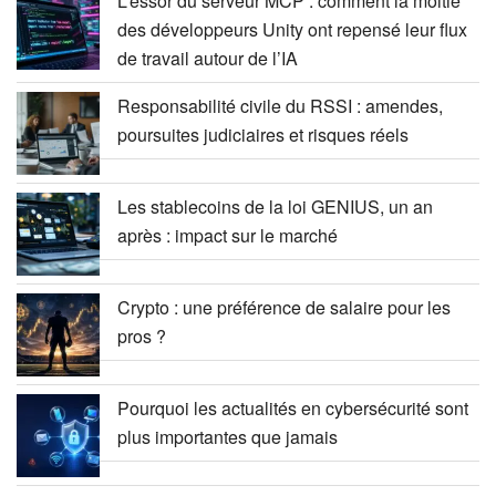
L’essor du serveur MCP : comment la moitié
des développeurs Unity ont repensé leur flux
de travail autour de l’IA
Responsabilité civile du RSSI : amendes,
poursuites judiciaires et risques réels
Les stablecoins de la loi GENIUS, un an
après : impact sur le marché
Crypto : une préférence de salaire pour les
pros ?
Pourquoi les actualités en cybersécurité sont
plus importantes que jamais