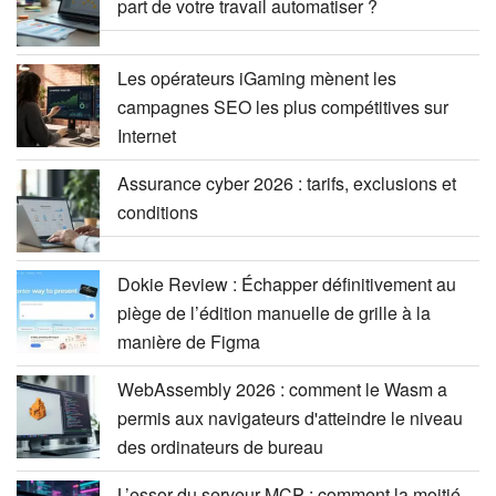
part de votre travail automatiser ?
Les opérateurs iGaming mènent les
campagnes SEO les plus compétitives sur
Internet
Assurance cyber 2026 : tarifs, exclusions et
conditions
Dokie Review : Échapper définitivement au
piège de l’édition manuelle de grille à la
manière de Figma
WebAssembly 2026 : comment le Wasm a
permis aux navigateurs d'atteindre le niveau
des ordinateurs de bureau
L’essor du serveur MCP : comment la moitié