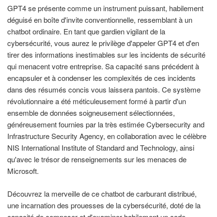
GPT4 se présente comme un instrument puissant, habilement
déguisé en boîte d'invite conventionnelle, ressemblant à un
chatbot ordinaire. En tant que gardien vigilant de la
cybersécurité, vous aurez le privilège d'appeler GPT4 et d'en
tirer des informations inestimables sur les incidents de sécurité
qui menacent votre entreprise. Sa capacité sans précédent à
encapsuler et à condenser les complexités de ces incidents
dans des résumés concis vous laissera pantois. Ce système
révolutionnaire a été méticuleusement formé à partir d'un
ensemble de données soigneusement sélectionnées,
généreusement fournies par la très estimée Cybersecurity and
Infrastructure Security Agency, en collaboration avec le célèbre
NIS International Institute of Standard and Technology, ainsi
qu'avec le trésor de renseignements sur les menaces de
Microsoft.
Découvrez la merveille de ce chatbot de carburant distribué,
une incarnation des prouesses de la cybersécurité, doté de la
capacité de composer et d'examiner habilement un code