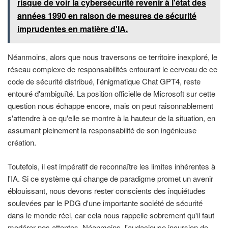
risque de voir la cybersécurité revenir à l'état des
années 1990 en raison de mesures de sécurité
imprudentes en matière d'IA.
Néanmoins, alors que nous traversons ce territoire inexploré, le
réseau complexe de responsabilités entourant le cerveau de ce
code de sécurité distribué, l'énigmatique Chat GPT4, reste
entouré d'ambiguïté. La position officielle de Microsoft sur cette
question nous échappe encore, mais on peut raisonnablement
s'attendre à ce qu'elle se montre à la hauteur de la situation, en
assumant pleinement la responsabilité de son ingénieuse
création.
Toutefois, il est impératif de reconnaître les limites inhérentes à
l'IA. Si ce système qui change de paradigme promet un avenir
éblouissant, nous devons rester conscients des inquiétudes
soulevées par le PDG d'une importante société de sécurité
dans le monde réel, car cela nous rappelle sobrement qu'il faut
modérer nos attentes. Néanmoins, l'audacieuse incursion de