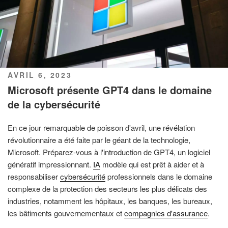
PUBLIÉ
AVRIL 6, 2023
LE
Microsoft présente GPT4 dans le domaine
de la cybersécurité
En ce jour remarquable de poisson d'avril, une révélation
révolutionnaire a été faite par le géant de la technologie,
Microsoft. Préparez-vous à l'introduction de GPT4, un logiciel
génératif impressionnant.
IA
modèle qui est prêt à aider et à
responsabiliser
cybersécurité
professionnels dans le domaine
complexe de la protection des secteurs les plus délicats des
industries, notamment les hôpitaux, les banques, les bureaux,
les bâtiments gouvernementaux et
compagnies d'assurance
.